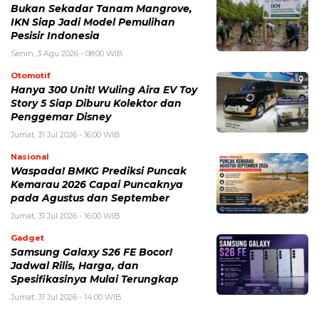
Bukan Sekadar Tanam Mangrove,
IKN Siap Jadi Model Pemulihan
Pesisir Indonesia
Senin, 3 Agu 2026 - 08:00 WIB
Otomotif
Hanya 300 Unit! Wuling Aira EV Toy
Story 5 Siap Diburu Kolektor dan
Penggemar Disney
Jumat, 31 Jul 2026 - 16:00 WIB
Nasional
Waspada! BMKG Prediksi Puncak
Kemarau 2026 Capai Puncaknya
pada Agustus dan September
Jumat, 31 Jul 2026 - 16:00 WIB
Gadget
Samsung Galaxy S26 FE Bocor!
Jadwal Rilis, Harga, dan
Spesifikasinya Mulai Terungkap
Jumat, 31 Jul 2026 - 14:00 WIB