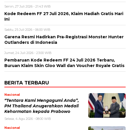
Senin, 27 Juli 2026 - 21:43 WIB
Kode Redeem FF 27 Juli 2026, Klaim Hadiah Gratis Hari
Ini
Sabtu, 25 Juli 2026 - 06:00 WIB
Garena Resmi Hadirkan Pra-Registrasi Monster Hunter
Outlanders di Indonesia
Jumat, 24 Juli 2026 - 23:00 WIB
Pembaruan Kode Redeem FF 24 Juli 2026 Terbaru,
Buruan Klaim Skin Gloo Wall dan Voucher Royale Gratis
BERITA TERBARU
Nasional
“Tentara Kami Mengagumi Anda”,
PM Thailand Anugerahkan Medali
Kehormatan kepada Prabowo
Selasa, 4 Agu 2026 - 08:00 WIB
Nasional