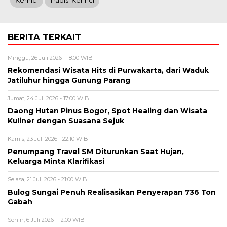
Kerinci
Tradisi Kerinci
BERITA TERKAIT
Minggu, 26 Juli 2026 - 18:00 WIB
Rekomendasi Wisata Hits di Purwakarta, dari Waduk
Jatiluhur hingga Gunung Parang
Jumat, 24 Juli 2026 - 17:00 WIB
Daong Hutan Pinus Bogor, Spot Healing dan Wisata
Kuliner dengan Suasana Sejuk
Kamis, 23 Juli 2026 - 22:10 WIB
Penumpang Travel SM Diturunkan Saat Hujan,
Keluarga Minta Klarifikasi
Selasa, 21 Juli 2026 - 21:00 WIB
Bulog Sungai Penuh Realisasikan Penyerapan 736 Ton
Gabah
Senin, 6 Juli 2026 - 12:00 WIB