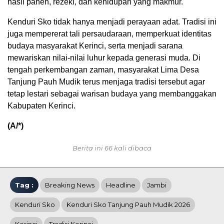
hasil panen, rezeki, dan kehidupan yang makmur.
Kenduri Sko tidak hanya menjadi perayaan adat. Tradisi ini
juga mempererat tali persaudaraan, memperkuat identitas
budaya masyarakat Kerinci, serta menjadi sarana
mewariskan nilai-nilai luhur kepada generasi muda. Di
tengah perkembangan zaman, masyarakat Lima Desa
Tanjung Pauh Mudik terus menjaga tradisi tersebut agar
tetap lestari sebagai warisan budaya yang membanggakan
Kabupaten Kerinci.
(A/*)
Berita ini 66 kali dibaca
Tag :
Breaking News
Headline
Jambi
Kenduri Sko
Kenduri Sko Tanjung Pauh Mudik 2026