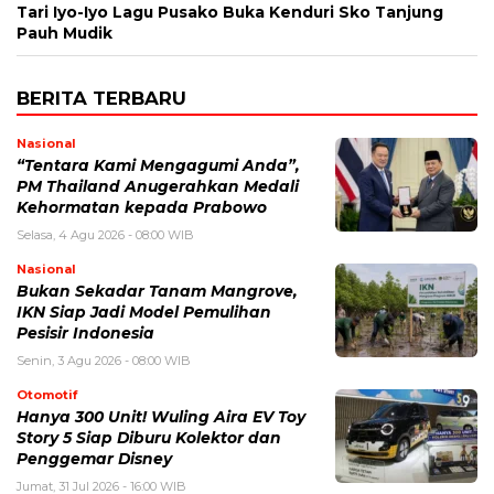
Tari Iyo-Iyo Lagu Pusako Buka Kenduri Sko Tanjung
Pauh Mudik
BERITA TERBARU
Nasional
“Tentara Kami Mengagumi Anda”,
PM Thailand Anugerahkan Medali
Kehormatan kepada Prabowo
Selasa, 4 Agu 2026 - 08:00 WIB
Nasional
Bukan Sekadar Tanam Mangrove,
IKN Siap Jadi Model Pemulihan
Pesisir Indonesia
Senin, 3 Agu 2026 - 08:00 WIB
Otomotif
Hanya 300 Unit! Wuling Aira EV Toy
Story 5 Siap Diburu Kolektor dan
Penggemar Disney
Jumat, 31 Jul 2026 - 16:00 WIB