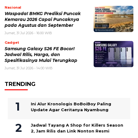
Nasional
Waspada! BMKG Prediksi Puncak
Kemarau 2026 Capai Puncaknya
pada Agustus dan September
Jumat, 31 Jul 2026 - 16:00 WIB
Gadget
Samsung Galaxy S26 FE Bocor!
Jadwal Rilis, Harga, dan
Spesifikasinya Mulai Terungkap
Jumat, 31 Jul 2026 - 14:00 WIB
TRENDING
Ini Alur Kronologis BoBoiBoy Paling
Update Agar Ceritanya Nyambung
Jadwal Tayang A Shop for Killers Season
2, Jam Rilis dan Link Nonton Resmi