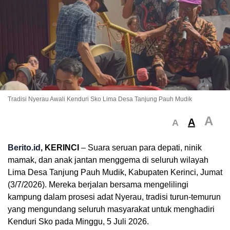
Tradisi Nyerau Awali Kenduri Sko Lima Desa Tanjung Pauh Mudik
A
A
A
Berito.id
, KERINCI
– Suara seruan para depati, ninik
mamak, dan anak jantan menggema di seluruh wilayah
Lima Desa Tanjung Pauh Mudik, Kabupaten Kerinci, Jumat
(3/7/2026). Mereka berjalan bersama mengelilingi
kampung dalam prosesi adat Nyerau, tradisi turun-temurun
yang mengundang seluruh masyarakat untuk menghadiri
Kenduri Sko pada Minggu, 5 Juli 2026.