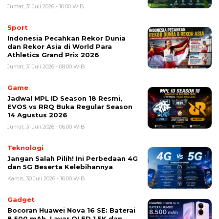
Jumat, 31 Juli 2026 - 10:00 WIB
Sport
Indonesia Pecahkan Rekor Dunia
dan Rekor Asia di World Para
Athletics Grand Prix 2026
Jumat, 31 Juli 2026 - 08:00 WIB
Game
Jadwal MPL ID Season 18 Resmi,
EVOS vs RRQ Buka Regular Season
14 Agustus 2026
Jumat, 31 Juli 2026 - 06:00 WIB
Teknologi
Jangan Salah Pilih! Ini Perbedaan 4G
dan 5G Beserta Kelebihannya
Kamis, 30 Juli 2026 - 16:00 WIB
Gadget
Bocoran Huawei Nova 16 SE: Baterai
8.500 mAh, Layar OLED 1,5K dan