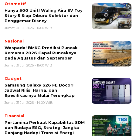
Otomotif
Hanya 300 Unit! Wuling Aira EV Toy
Story 5 Siap Diburu Kolektor dan
Penggemar Disney
Jumat, 31 Juli 2026 - 16:00 WIB
Nasional
Waspada! BMKG Prediksi Puncak
Kemarau 2026 Capai Puncaknya
pada Agustus dan September
Jumat, 31 Juli 2026 - 16:00 WIB
Gadget
Samsung Galaxy S26 FE Bocor!
Jadwal Rilis, Harga, dan
Spesifikasinya Mulai Terungkap
Jumat, 31 Juli 2026 - 14:00 WIB
Finansial
Pertamina Perkuat Kapabilitas SDM
dan Budaya ESG, Strategi Jangka
Panjang Hadapi Transisi Energi