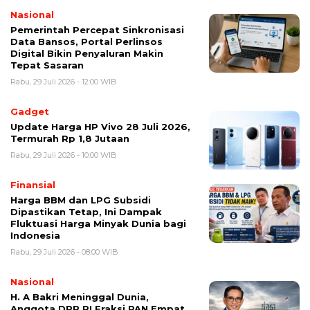
Nasional
Pemerintah Percepat Sinkronisasi
Data Bansos, Portal Perlinsos
Digital Bikin Penyaluran Makin
Tepat Sasaran
Rabu, 29 Juli 2026 - 12:00 WIB
Gadget
Update Harga HP Vivo 28 Juli 2026,
Termurah Rp 1,8 Jutaan
Rabu, 29 Juli 2026 - 10:00 WIB
Finansial
Harga BBM dan LPG Subsidi
Dipastikan Tetap, Ini Dampak
Fluktuasi Harga Minyak Dunia bagi
Indonesia
Rabu, 29 Juli 2026 - 08:00 WIB
Nasional
H. A Bakri Meninggal Dunia,
Anggota DPR RI Fraksi PAN Empat