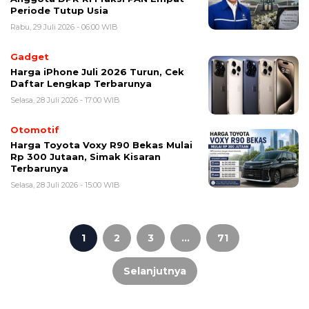
Periode Tutup Usia
Rabu, 29 Juli 2026 - 06:00 WIB
Gadget
Harga iPhone Juli 2026 Turun, Cek
Daftar Lengkap Terbarunya
Selasa, 28 Juli 2026 - 17:00 WIB
Otomotif
Harga Toyota Voxy R90 Bekas Mulai
Rp 300 Jutaan, Simak Kisaran
Terbarunya
Selasa, 28 Juli 2026 - 15:00 WIB
Paginasi
pos
1
2
3
…
71
Selanjutnya