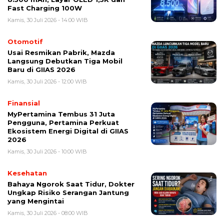
Fast Charging 100W
Kamis, 30 Juli 2026 - 14:00 WIB
Otomotif
Usai Resmikan Pabrik, Mazda
Langsung Debutkan Tiga Mobil
Baru di GIIAS 2026
Kamis, 30 Juli 2026 - 12:00 WIB
Finansial
MyPertamina Tembus 31 Juta
Pengguna, Pertamina Perkuat
Ekosistem Energi Digital di GIIAS
2026
Kamis, 30 Juli 2026 - 10:00 WIB
Kesehatan
Bahaya Ngorok Saat Tidur, Dokter
Ungkap Risiko Serangan Jantung
yang Mengintai
Kamis, 30 Juli 2026 - 08:00 WIB