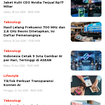
Jaket Kulit CEO Nvidia Terjual Rp17
Miliar
Sabtu, 18 Juli 2026 - 18:00 WIB
Teknologi
Hasil Lelang Frekuensi 700 MHz dan
2,6 GHz Resmi Ditetapkan, Ini
Daftar Pemenangnya
Kamis, 16 Juli 2026 - 17:00 WIB
Teknologi
Indonesia Cetak 9 Juta Gambar AI
per Hari, Tertinggi di ASEAN
Rabu, 15 Juli 2026 - 19:00 WIB
Lifestyle
TikTok Perkuat Transparansi
Konten AI
Minggu, 12 Juli 2026 - 18:00 WIB
Teknologi