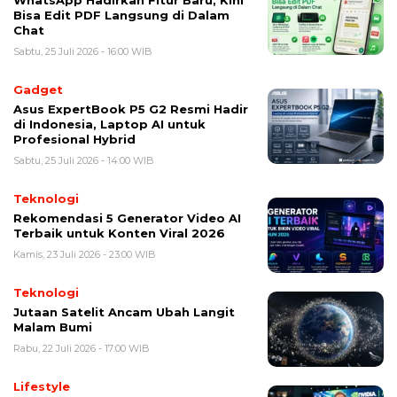
WhatsApp Hadirkan Fitur Baru, Kini
Bisa Edit PDF Langsung di Dalam
Chat
Sabtu, 25 Juli 2026 - 16:00 WIB
Gadget
Asus ExpertBook P5 G2 Resmi Hadir
di Indonesia, Laptop AI untuk
Profesional Hybrid
Sabtu, 25 Juli 2026 - 14:00 WIB
Teknologi
Rekomendasi 5 Generator Video AI
Terbaik untuk Konten Viral 2026
Kamis, 23 Juli 2026 - 23:00 WIB
Teknologi
Jutaan Satelit Ancam Ubah Langit
Malam Bumi
Rabu, 22 Juli 2026 - 17:00 WIB
Lifestyle