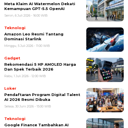
Meta Klaim AI Watermelon Dekati
Kemampuan GPT-5.5 OpenAI
Senin, 6 Juli 2026 - 16:00 WIB
Teknologi
Amazon Leo Resmi Tantang
Dominasi Starlink
Minggu, 5 Juli 2026 - 11:00 WIB
Gadget
Rekomendasi 5 HP AMOLED Harga
Dan Spek Terbaik 2026
Rabu, 1 Juli 2026 - 12:00 WIB
Loker
Pendaftaran Program Digital Talent
AI 2026 Resmi Dibuka
Selasa, 30 Juni 2026 - 15:00 WIB
Teknologi
Google Finance Tambahkan AI