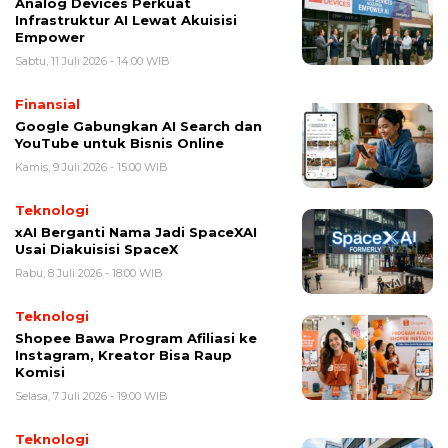
Analog Devices Perkuat
Infrastruktur AI Lewat Akuisisi
Empower
Sabtu, 11 Juli 2026 - 14:00 WIB
Finansial
Google Gabungkan AI Search dan
YouTube untuk Bisnis Online
Kamis, 9 Juli 2026 - 15:00 WIB
Teknologi
xAI Berganti Nama Jadi SpaceXAI
Usai Diakuisisi SpaceX
Rabu, 8 Juli 2026 - 18:00 WIB
Teknologi
Shopee Bawa Program Afiliasi ke
Instagram, Kreator Bisa Raup
Komisi
Selasa, 7 Juli 2026 - 19:00 WIB
Teknologi