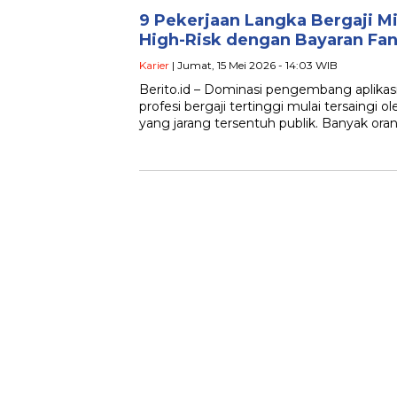
9 Pekerjaan Langka Bergaji Mi
High-Risk dengan Bayaran Fan
Karier
| Jumat, 15 Mei 2026 - 14:03 WIB
Berito.id – Dominasi pengembang aplikasi
profesi bergaji tertinggi mulai tersaingi o
yang jarang tersentuh publik. Banyak ora