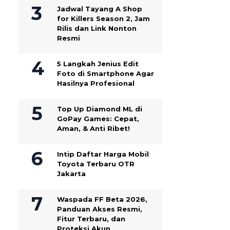
Jadwal Tayang A Shop
for Killers Season 2, Jam
Rilis dan Link Nonton
Resmi
5 Langkah Jenius Edit
Foto di Smartphone Agar
Hasilnya Profesional
Top Up Diamond ML di
GoPay Games: Cepat,
Aman, & Anti Ribet!
Intip Daftar Harga Mobil
Toyota Terbaru OTR
Jakarta
Waspada FF Beta 2026,
Panduan Akses Resmi,
Fitur Terbaru, dan
Proteksi Akun