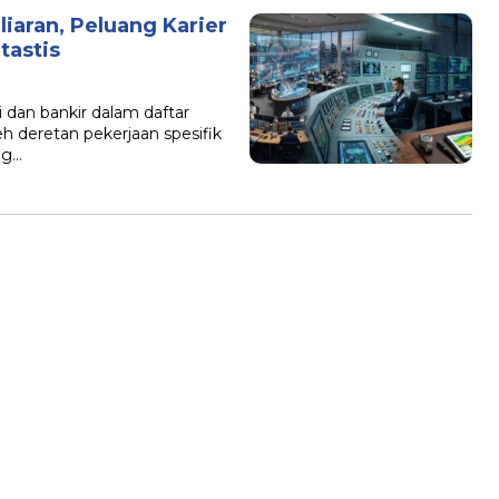
liaran, Peluang Karier
tastis
 dan bankir dalam daftar
leh deretan pekerjaan spesifik
ng…