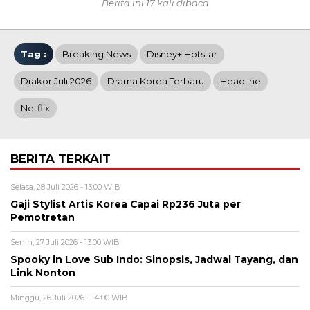
Berita ini 17 kali dibaca
Tag :
Breaking News
Disney+ Hotstar
Drakor Juli 2026
Drama Korea Terbaru
Headline
Netflix
BERITA TERKAIT
Selasa, 28 Juli 2026 - 13:00 WIB
Gaji Stylist Artis Korea Capai Rp236 Juta per
Pemotretan
Senin, 27 Juli 2026 - 13:00 WIB
Spooky in Love Sub Indo: Sinopsis, Jadwal Tayang, dan
Link Nonton
Minggu, 26 Juli 2026 - 14:00 WIB