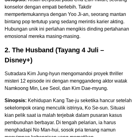
konselor dengan empati berlebih. Takdir
mempertemukannya dengan Yoo Ji-an, seorang mantan
bintang pop tertutup yang sedang merintis karier akting.
Hubungan unik ini perlahan mengikis dinding pertahanan
emosional mereka masing-masing.
2. The Husband (Tayang 4 Juli –
Disney+)
Sutradara Kim Jung-hyun mengomandoi proyek thriller
misteri 12 episode ini dengan menggandeng aktor watak
Namkoong Min, Lee Seol, dan Kim Dae-myung.
Sinopsis:
Kehidupan Kang Tae-ju seketika hancur setelah
sekelompok orang menculik istrinya, Ko Se-sun. Situasi
kian pelik saat ia malah terjebak dalam pusaran kasus
pembunuhan berbayar. Di tengah pelarian, ia harus
menghadapi No Man-hui, sosok pria tenang namun