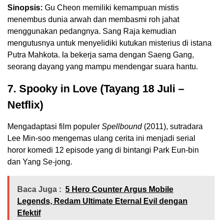
Sinopsis:
Gu Cheon memiliki kemampuan mistis
menembus dunia arwah dan membasmi roh jahat
menggunakan pedangnya. Sang Raja kemudian
mengutusnya untuk menyelidiki kutukan misterius di istana
Putra Mahkota. Ia bekerja sama dengan Saeng Gang,
seorang dayang yang mampu mendengar suara hantu.
7. Spooky in Love (Tayang 18 Juli –
Netflix)
Mengadaptasi film populer
Spellbound
(2011), sutradara
Lee Min-soo mengemas ulang cerita ini menjadi serial
horor komedi 12 episode yang di bintangi Park Eun-bin
dan Yang Se-jong.
Baca Juga :
5 Hero Counter Argus Mobile
Legends, Redam Ultimate Eternal Evil dengan
Efektif