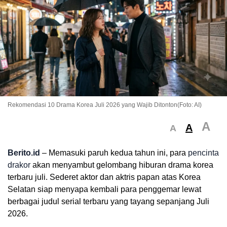
Rekomendasi 10 Drama Korea Juli 2026 yang Wajib Ditonton(Foto: AI)
A
A
A
Berito.id
– Memasuki paruh kedua tahun ini, para
pencinta
drakor
akan menyambut gelombang hiburan drama korea
terbaru juli. Sederet aktor dan aktris papan atas Korea
Selatan siap menyapa kembali para penggemar lewat
berbagai judul serial terbaru yang tayang sepanjang Juli
2026.