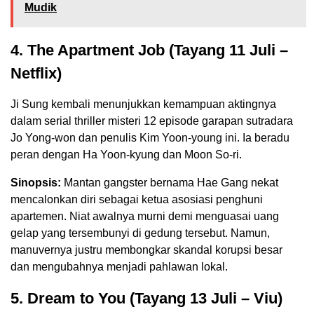
Mudik
4. The Apartment Job (Tayang 11 Juli –
Netflix)
Ji Sung kembali menunjukkan kemampuan aktingnya
dalam serial thriller misteri 12 episode garapan sutradara
Jo Yong-won dan penulis Kim Yoon-young ini. Ia beradu
peran dengan Ha Yoon-kyung dan Moon So-ri.
Sinopsis:
Mantan gangster bernama Hae Gang nekat
mencalonkan diri sebagai ketua asosiasi penghuni
apartemen. Niat awalnya murni demi menguasai uang
gelap yang tersembunyi di gedung tersebut. Namun,
manuvernya justru membongkar skandal korupsi besar
dan mengubahnya menjadi pahlawan lokal.
5. Dream to You (Tayang 13 Juli – Viu)