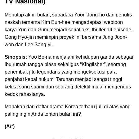
TV Nasional)
Menutup akhir bulan, sutradara Yoon Jong-ho dan penulis
naskah ternama Kim Eun-hee mengadaptasi webtoon
karya Yun dan Gum menjadi serial aksi thriller 14 episode.
Gong Hyo-jin memimpin proyek ini bersama Jung Joon-
won dan Lee Sang-yi.
Sinopsis:
Yoo Bo-na menjalani kehidupan ganda sebagai
ibu rumah tangga biasa sekaligus “Kingfisher”, seorang
penembak jitu legendaris yang mengeksekusi para
penjahat kebal hukum. Taruhan menjadi sangat tinggi
ketika sang suami dan seorang detektif mulai mengendus
kedok rahasianya.
Manakah dari daftar drama Korea terbaru juli di atas yang
paling ingin Anda tonton bulan ini?
(A/*)