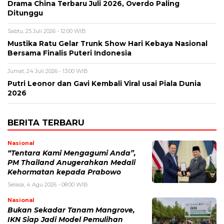
Drama China Terbaru Juli 2026, Overdo Paling
Ditunggu
Sabtu, 25 Juli 2026 - 12:00 WIB
Mustika Ratu Gelar Trunk Show Hari Kebaya Nasional
Bersama Finalis Puteri Indonesia
Jumat, 24 Juli 2026 - 13:00 WIB
Putri Leonor dan Gavi Kembali Viral usai Piala Dunia
2026
BERITA TERBARU
Nasional
“Tentara Kami Mengagumi Anda”,
PM Thailand Anugerahkan Medali
Kehormatan kepada Prabowo
Selasa, 4 Agu 2026 - 08:00 WIB
Nasional
Bukan Sekadar Tanam Mangrove,
IKN Siap Jadi Model Pemulihan