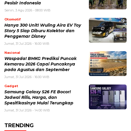
Pesisir Indonesia
Senin, 3 Agu 2026 - 08:00 WIB
Otomotif
Hanya 300 Unit! Wuling Aira EV Toy
Story 5 Siap Diburu Kolektor dan
Penggemar Disney
Jumat, 31 Jul 2026 - 16:00 WIB
Nasional
Waspada! BMKG Prediksi Puncak
Kemarau 2026 Capai Puncaknya
pada Agustus dan September
Jumat, 31 Jul 2026 - 16:00 WIB
Gadget
Samsung Galaxy S26 FE Bocor!
Jadwal Rilis, Harga, dan
Spesifikasinya Mulai Terungkap
Jumat, 31 Jul 2026 - 14:00 WIB
TRENDING