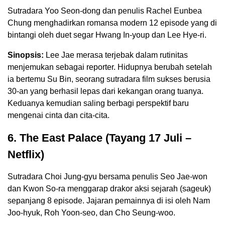
Sutradara Yoo Seon-dong dan penulis Rachel Eunbea
Chung menghadirkan romansa modern 12 episode yang di
bintangi oleh duet segar Hwang In-youp dan Lee Hye-ri.
Sinopsis:
Lee Jae merasa terjebak dalam rutinitas
menjemukan sebagai reporter. Hidupnya berubah setelah
ia bertemu Su Bin, seorang sutradara film sukses berusia
30-an yang berhasil lepas dari kekangan orang tuanya.
Keduanya kemudian saling berbagi perspektif baru
mengenai cinta dan cita-cita.
6. The East Palace (Tayang 17 Juli –
Netflix)
Sutradara Choi Jung-gyu bersama penulis Seo Jae-won
dan Kwon So-ra menggarap drakor aksi sejarah (sageuk)
sepanjang 8 episode. Jajaran pemainnya di isi oleh Nam
Joo-hyuk, Roh Yoon-seo, dan Cho Seung-woo.