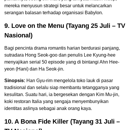
mereka menyusun strategi besar untuk melancarkan
serangan balasan terhadap organisasi Babylon.
9. Love on the Menu (Tayang 25 Juli – TV
Nasional)
Bagi pencinta drama romantis harian berdurasi panjang,
sutradara Hong Seok-goo dan penulis Lee Kyung-hee
menyajikan serial 50 episode yang di bintangi Ahn Hee-
yeon (Hani) dan Ha Seok-jin.
Sinopsis:
Han Gyu-rim mengelola toko lauk di pasar
tradisional dan selalu siap membantu tetangganya yang
kesulitan. Suatu hari, ia bergesekan dengan Kim Mu-jin,
koki restoran Italia yang sengaja menyembunyikan
identitas aslinya sebagai anak orang kaya.
10. A Bona Fide Killer (Tayang 31 Juli –