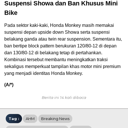
Suspensi Showa dan Ban Khusus Mini
Bike
Pada sektor kaki-kaki, Honda Monkey masih memakai
suspensi depan upside down Showa serta suspensi
belakang ganda atau twin rear suspension. Sementara itu,
ban bertipe block pattern berukuran 120/80-12 di depan
dan 130/80-12 di belakang tetap di pertahankan.
Kombinasi tersebut membantu meningkatkan traksi
sekaligus memperkuat tampilan khas motor mini premium
yang menjadi identitas Honda Monkey.
(A/*)
Berita ini 14 kali dibaca
Tag :
AHM
Breaking News