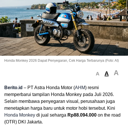
Honda Monkey 2026 Dapat Penyegaran, Cek Harga Terbarunya (Foto: AI)
A
A
A
Berito.id
– PT Astra Honda Motor (
AHM
) resmi
memperbarui tampilan Honda Monkey pada Juli 2026.
Selain membawa penyegaran visual, perusahaan juga
menetapkan harga baru untuk motor hobi tersebut. Kini
Honda Monkey
di jual seharga
Rp88.094.000
on the road
(OTR) DKI Jakarta.