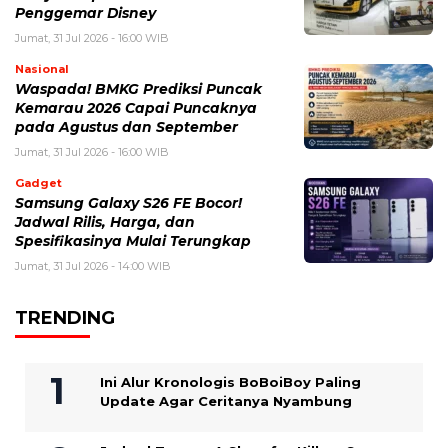
Penggemar Disney
Jumat, 31 Jul 2026 - 16:00 WIB
Nasional
Waspada! BMKG Prediksi Puncak
Kemarau 2026 Capai Puncaknya
pada Agustus dan September
Jumat, 31 Jul 2026 - 16:00 WIB
Gadget
Samsung Galaxy S26 FE Bocor!
Jadwal Rilis, Harga, dan
Spesifikasinya Mulai Terungkap
Jumat, 31 Jul 2026 - 14:00 WIB
TRENDING
Ini Alur Kronologis BoBoiBoy Paling
Update Agar Ceritanya Nyambung