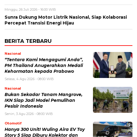
Minggu, 26 Juli 2026 - 16:00 WIB
Sunra Dukung Motor Listrik Nasional, Siap Kolaborasi
Percepat Transisi Energi Hijau
BERITA TERBARU
Nasional
“Tentara Kami Mengagumi Anda”,
PM Thailand Anugerahkan Medali
Kehormatan kepada Prabowo
Selasa, 4 Agu 2026 - 08:00 WIB
Nasional
Bukan Sekadar Tanam Mangrove,
IKN Siap Jadi Model Pemulihan
Pesisir Indonesia
Senin, 3 Agu 2026 - 08:00 WIB
Otomotif
Hanya 300 Unit! Wuling Aira EV Toy
Story 5 Siap Diburu Kolektor dan