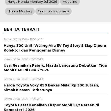
Harga Honda Monkey Juli 2026
Headline
Honda Monkey
Otomotif Indonesia
BERITA TERKAIT
Jumat, 31 Juli 2026 - 16:00 WIB
Hanya 300 Unit! Wuling Aira EV Toy Story 5 Siap Diburu
Kolektor dan Penggemar Disney
Kamis, 30 Juli 2026 - 12:00 WIB
Usai Resmikan Pabrik, Mazda Langsung Debutkan Tiga
Mobil Baru di GIIAS 2026
Selasa, 28 Juli 2026 - 15:00 WIB
Harga Toyota Voxy R90 Bekas Mulai Rp 300 Jutaan,
Simak Kisaran Terbarunya
Selasa, 28 Juli 2026 - 11:00 WIB
Toyota Catat Kenaikan Ekspor Mobil 10,7 Persen di
Semester I 2026