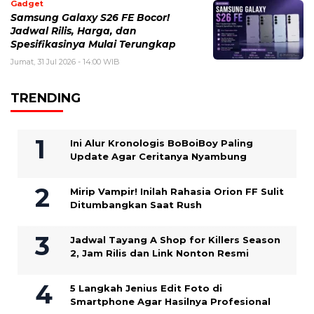
Gadget
Samsung Galaxy S26 FE Bocor!
Jadwal Rilis, Harga, dan
Spesifikasinya Mulai Terungkap
Jumat, 31 Jul 2026 - 14:00 WIB
TRENDING
Ini Alur Kronologis BoBoiBoy Paling
Update Agar Ceritanya Nyambung
Mirip Vampir! Inilah Rahasia Orion FF Sulit
Ditumbangkan Saat Rush
Jadwal Tayang A Shop for Killers Season
2, Jam Rilis dan Link Nonton Resmi
5 Langkah Jenius Edit Foto di
Smartphone Agar Hasilnya Profesional