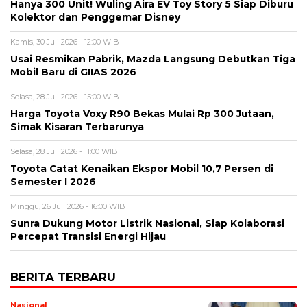
Hanya 300 Unit! Wuling Aira EV Toy Story 5 Siap Diburu
Kolektor dan Penggemar Disney
Kamis, 30 Juli 2026 - 12:00 WIB
Usai Resmikan Pabrik, Mazda Langsung Debutkan Tiga
Mobil Baru di GIIAS 2026
Selasa, 28 Juli 2026 - 15:00 WIB
Harga Toyota Voxy R90 Bekas Mulai Rp 300 Jutaan,
Simak Kisaran Terbarunya
Selasa, 28 Juli 2026 - 11:00 WIB
Toyota Catat Kenaikan Ekspor Mobil 10,7 Persen di
Semester I 2026
Minggu, 26 Juli 2026 - 16:00 WIB
Sunra Dukung Motor Listrik Nasional, Siap Kolaborasi
Percepat Transisi Energi Hijau
BERITA TERBARU
Nasional