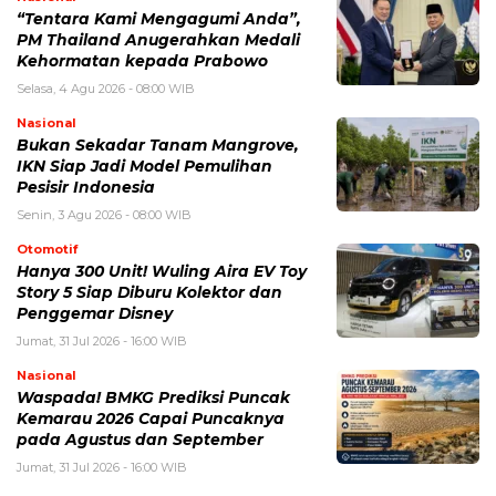
“Tentara Kami Mengagumi Anda”,
PM Thailand Anugerahkan Medali
Kehormatan kepada Prabowo
Selasa, 4 Agu 2026 - 08:00 WIB
Nasional
Bukan Sekadar Tanam Mangrove,
IKN Siap Jadi Model Pemulihan
Pesisir Indonesia
Senin, 3 Agu 2026 - 08:00 WIB
Otomotif
Hanya 300 Unit! Wuling Aira EV Toy
Story 5 Siap Diburu Kolektor dan
Penggemar Disney
Jumat, 31 Jul 2026 - 16:00 WIB
Nasional
Waspada! BMKG Prediksi Puncak
Kemarau 2026 Capai Puncaknya
pada Agustus dan September
Jumat, 31 Jul 2026 - 16:00 WIB