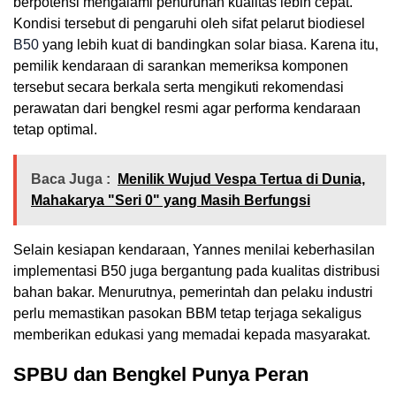
berpotensi mengalami penurunan kualitas lebih cepat.
Kondisi tersebut di pengaruhi oleh sifat pelarut biodiesel
B50
yang lebih kuat di bandingkan solar biasa. Karena itu,
pemilik kendaraan di sarankan memeriksa komponen
tersebut secara berkala serta mengikuti rekomendasi
perawatan dari bengkel resmi agar performa kendaraan
tetap optimal.
Baca Juga :
Menilik Wujud Vespa Tertua di Dunia,
Mahakarya "Seri 0" yang Masih Berfungsi
Selain kesiapan kendaraan, Yannes menilai keberhasilan
implementasi B50 juga bergantung pada kualitas distribusi
bahan bakar. Menurutnya, pemerintah dan pelaku industri
perlu memastikan pasokan BBM tetap terjaga sekaligus
memberikan edukasi yang memadai kepada masyarakat.
SPBU dan Bengkel Punya Peran