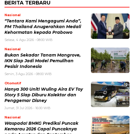
BERITA TERBARU
Nasional
“Tentara Kami Mengagumi Anda”,
PM Thailand Anugerahkan Medali
Kehormatan kepada Prabowo
Selasa, 4 Agu 2026 - 08:00 WIB
Nasional
Bukan Sekadar Tanam Mangrove,
IKN Siap Jadi Model Pemulihan
Pesisir Indonesia
Senin, 3 Agu 2026 - 08:00 WIB
Otomotif
Hanya 300 Unit! Wuling Aira EV Toy
Story 5 Siap Diburu Kolektor dan
Penggemar Disney
Jumat, 31 Jul 2026 - 16:00 WIB
Nasional
Waspada! BMKG Prediksi Puncak
Kemarau 2026 Capai Puncaknya