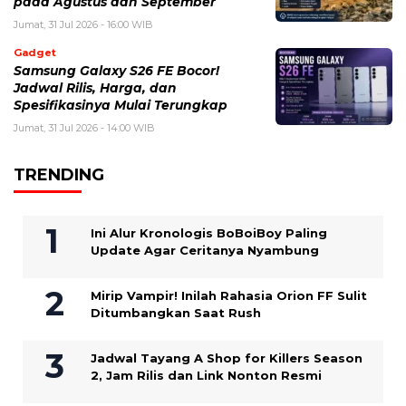
pada Agustus dan September
Jumat, 31 Jul 2026 - 16:00 WIB
Gadget
Samsung Galaxy S26 FE Bocor!
Jadwal Rilis, Harga, dan
Spesifikasinya Mulai Terungkap
Jumat, 31 Jul 2026 - 14:00 WIB
TRENDING
Ini Alur Kronologis BoBoiBoy Paling
Update Agar Ceritanya Nyambung
Mirip Vampir! Inilah Rahasia Orion FF Sulit
Ditumbangkan Saat Rush
Jadwal Tayang A Shop for Killers Season
2, Jam Rilis dan Link Nonton Resmi