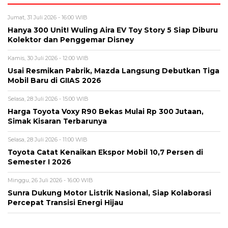
Jumat, 31 Juli 2026 - 16:00 WIB
Hanya 300 Unit! Wuling Aira EV Toy Story 5 Siap Diburu
Kolektor dan Penggemar Disney
Kamis, 30 Juli 2026 - 12:00 WIB
Usai Resmikan Pabrik, Mazda Langsung Debutkan Tiga
Mobil Baru di GIIAS 2026
Selasa, 28 Juli 2026 - 15:00 WIB
Harga Toyota Voxy R90 Bekas Mulai Rp 300 Jutaan,
Simak Kisaran Terbarunya
Selasa, 28 Juli 2026 - 11:00 WIB
Toyota Catat Kenaikan Ekspor Mobil 10,7 Persen di
Semester I 2026
Minggu, 26 Juli 2026 - 16:00 WIB
Sunra Dukung Motor Listrik Nasional, Siap Kolaborasi
Percepat Transisi Energi Hijau