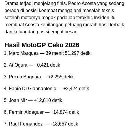
Drama terjadi menjelang finis. Pedro Acosta yang sedang
berada di posisi keempat mengalami masalah teknis
setelah motornya mogok pada lap terakhir. Insiden itu
membuat Acosta kehilangan peluang meraih hasil terbaik
dan keluar dari posisi empat besar.
Hasil MotoGP Ceko 2026
Marc Marquez — 39 menit 51,297 detik
Ai Ogura — +0,421 detik
Pecco Bagnaia — +2,255 detik
Fabio Di Giannantonio — +2,424 detik
Joan Mir — +12,810 detik
Fermin Aldeguer — +14,874 detik
Raul Fernandez — +18,657 detik