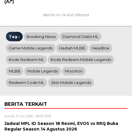
(A/*)
Berita ini 14 kali dibaca
Tag :
Breaking News
Diamond Gratis ML
Game Mobile Legends
Hadiah MLBB
Headline
Kode Redeem ML
Kode Redeem Mobile Legends
MLBB
Mobile Legends
Moonton
Redeem Code ML
Skin Mobile Legends
BERITA TERKAIT
Jumat, 31 Juli 2026 - 06:00 WIB
Jadwal MPL ID Season 18 Resmi, EVOS vs RRQ Buka
Regular Season 14 Agustus 2026