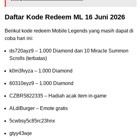
Daftar Kode Redeem ML 16 Juni 2026
Berikut kode redeem Mobile Legends yang masih dapat di
coba hari ini:
ds720ayz9 – 1.000 Diamond dan 10 Miracle Summon
Scrolls (terbatas)
k0m3fvyza – 1.000 Diamond
60310eyz9 – 1.000 Diamond
CZBR5822335 – Hadiah acak item in-game
ALdiBurger – Emote gratis
5cwbsy5c85rc23hnx
gtyy43wje