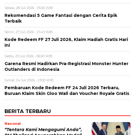
Selasa, 28 Juli 2026 - 05:00 WIB
Rekomendasi 5 Game Fantasi dengan Cerita Epik
Terbaik
Senin, 27 Juli 2026 - 21:43 WIB
Kode Redeem FF 27 Juli 2026, Klaim Hadiah Gratis Hari
Ini
Sabtu, 25 Juli 2026 - 06:00 WIB
Garena Resmi Hadirkan Pra-Registrasi Monster Hunter
Outlanders di Indonesia
Jumat, 24 Juli 2026 - 23:00 WIB
Pembaruan Kode Redeem FF 24 Juli 2026 Terbaru,
Buruan Klaim Skin Gloo Wall dan Voucher Royale Gratis
BERITA TERBARU
Nasional
“Tentara Kami Mengagumi Anda”,