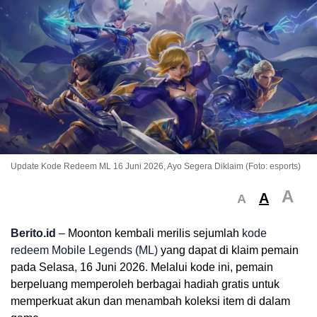
Update Kode Redeem ML 16 Juni 2026, Ayo Segera Diklaim (Foto: esports)
A
A
A
Berito.id
– Moonton kembali merilis sejumlah
kode
redeem Mobile Legends (ML)
yang dapat di klaim pemain
pada Selasa, 16 Juni 2026. Melalui kode ini, pemain
berpeluang memperoleh berbagai hadiah gratis untuk
memperkuat akun dan menambah koleksi item di dalam