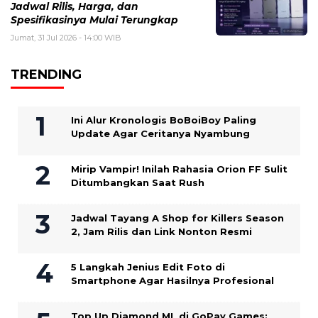
Jadwal Rilis, Harga, dan
Spesifikasinya Mulai Terungkap
Jumat, 31 Jul 2026 - 14:00 WIB
TRENDING
Ini Alur Kronologis BoBoiBoy Paling
Update Agar Ceritanya Nyambung
Mirip Vampir! Inilah Rahasia Orion FF Sulit
Ditumbangkan Saat Rush
Jadwal Tayang A Shop for Killers Season
2, Jam Rilis dan Link Nonton Resmi
5 Langkah Jenius Edit Foto di
Smartphone Agar Hasilnya Profesional
Top Up Diamond ML di GoPay Games: