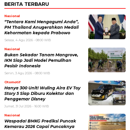
BERITA TERBARU
Nasional
“Tentara Kami Mengagumi Anda”,
PM Thailand Anugerahkan Medali
Kehormatan kepada Prabowo
Selasa, 4 Agu 2026 - 08:00 WIB
Nasional
Bukan Sekadar Tanam Mangrove,
IKN Siap Jadi Model Pemulihan
Pesisir Indonesia
Senin, 3 Agu 2026 - 08:00 WIB
Otomotif
Hanya 300 Unit! Wuling Aira EV Toy
Story 5 Siap Diburu Kolektor dan
Penggemar Disney
Jumat, 31 Jul 2026 - 16:00 WIB
Nasional
Waspada! BMKG Prediksi Puncak
Kemarau 2026 Capai Puncaknya