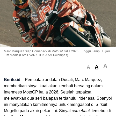
Marc Marquez Siap Comeback di MotoGP Italia 2026, Tunggu Lampu Hijau
Tim Medis (Foto:EVARISTO SA / AFP/kompas)
A
A
A
Berito.id
– Pembalap andalan Ducati, Marc Marquez,
memberikan sinyal kuat akan kembali bersaing dalam
intermeso MotoGP Italia 2026. Setelah terpaksa
melewatkan dua seri balapan terdahulu, rider asal Spanyol
ini menyatakan komitmennya untuk mengaspal di Sirkuit
Mugello pada akhir pekan ini. Sinyal
comeback
tersebut di