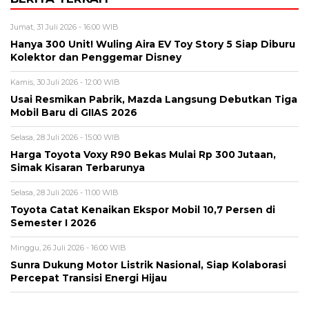
Jumat, 31 Juli 2026 - 16:00 WIB
Hanya 300 Unit! Wuling Aira EV Toy Story 5 Siap Diburu
Kolektor dan Penggemar Disney
Kamis, 30 Juli 2026 - 12:00 WIB
Usai Resmikan Pabrik, Mazda Langsung Debutkan Tiga
Mobil Baru di GIIAS 2026
Selasa, 28 Juli 2026 - 15:00 WIB
Harga Toyota Voxy R90 Bekas Mulai Rp 300 Jutaan,
Simak Kisaran Terbarunya
Selasa, 28 Juli 2026 - 11:00 WIB
Toyota Catat Kenaikan Ekspor Mobil 10,7 Persen di
Semester I 2026
Minggu, 26 Juli 2026 - 16:00 WIB
Sunra Dukung Motor Listrik Nasional, Siap Kolaborasi
Percepat Transisi Energi Hijau