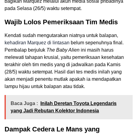
bagikan Marquez melalui akun media sosial pribadinya
pada Selasa (26/5) waktu setempat.
Wajib Lolos Pemeriksaan Tim Medis
Kendati sudah mengutarakan niatnya untuk balapan,
kehadiran Marquez di lintasan
belum sepenuhnya final.
Pembalap berjuluk
The Baby Alien
ini masih harus
melewati tahapan krusial, yaitu pemeriksaan kesehatan
terakhir oleh tim medis yang di jadwalkan pada Kamis
(28/5) waktu setempat. Hasil dari tes medis inilah yang
akan menjadi penentu mutlak apakah ia mendapatkan
lampu hijau untuk balapan atau tidak.
Baca Juga :
Inilah Deretan Toyota Legendaris
yang Jadi Rebutan Kolektor Indonesia
Dampak Cedera Le Mans yang