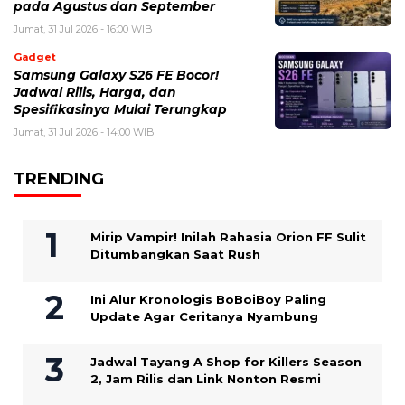
pada Agustus dan September
Jumat, 31 Jul 2026 - 16:00 WIB
Gadget
Samsung Galaxy S26 FE Bocor!
Jadwal Rilis, Harga, dan
Spesifikasinya Mulai Terungkap
Jumat, 31 Jul 2026 - 14:00 WIB
TRENDING
Mirip Vampir! Inilah Rahasia Orion FF Sulit
Ditumbangkan Saat Rush
Ini Alur Kronologis BoBoiBoy Paling
Update Agar Ceritanya Nyambung
Jadwal Tayang A Shop for Killers Season
2, Jam Rilis dan Link Nonton Resmi