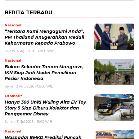
BERITA TERBARU
Nasional
“Tentara Kami Mengagumi Anda”,
PM Thailand Anugerahkan Medali
Kehormatan kepada Prabowo
Selasa, 4 Agu 2026 - 08:00 WIB
Nasional
Bukan Sekadar Tanam Mangrove,
IKN Siap Jadi Model Pemulihan
Pesisir Indonesia
Senin, 3 Agu 2026 - 08:00 WIB
Otomotif
Hanya 300 Unit! Wuling Aira EV Toy
Story 5 Siap Diburu Kolektor dan
Penggemar Disney
Jumat, 31 Jul 2026 - 16:00 WIB
Nasional
Waspada! BMKG Prediksi Puncak