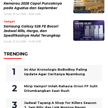
Kemarau 2026 Capai Puncaknya
pada Agustus dan September
Jumat, 31 Jul 2026 - 16:00 WIB
Gadget
Samsung Galaxy S26 FE Bocor!
Jadwal Rilis, Harga, dan
Spesifikasinya Mulai Terungkap
Jumat, 31 Jul 2026 - 14:00 WIB
TRENDING
Ini Alur Kronologis BoBoiBoy Paling
Update Agar Ceritanya Nyambung
Mirip Vampir! Inilah Rahasia Orion FF Sulit
Ditumbangkan Saat Rush
Jadwal Tayang A Shop for Killers Season
2, Jam Rilis dan Link Nonton Resmi