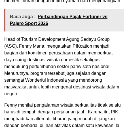
momen liburan dengan lebih nyaman dan menyenangkan.
Baca Juga :
Perbandingan Pajak Fortuner vs
Pajero Sport 2026
Head of Tourism Development Agung Sedayu Group
(ASG), Fenny Maria, mengatakan PIKcation menjadi
bagian dari komitmen perusahaan dalam memperkuat
daya saing destinasi wisata domestik sekaligus
mendukung pertumbuhan sektor pariwisata nasional.
Menurutnya, program tersebut juga sejalan dengan
semangat Wonderful Indonesia yang mendorong
masyarakat untuk lebih mengenal destinasi wisata dalam
negeri.
Fenny menilai pengalaman wisata berkualitas tidak selalu
harus di tempuh dengan perjalanan jauh. Karena itu, PIK
menghadirkan alternatif liburan yang mudah di jangkau
dengan berbagai pilihan aktivitas dalam satu kawasan. Ia