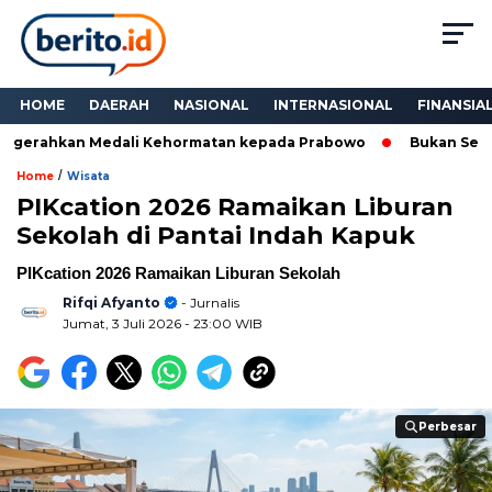
HOME
DAERAH
NASIONAL
INTERNASIONAL
FINANSIA
gerahkan Medali Kehormatan kepada Prabowo
Bukan Sekadar
/
Home
Wisata
PIKcation 2026 Ramaikan Liburan
Sekolah di Pantai Indah Kapuk
PIKcation 2026 Ramaikan Liburan Sekolah
Rifqi Afyanto
- Jurnalis
Jumat, 3 Juli 2026
- 23:00 WIB
Perbesar
Perbesar