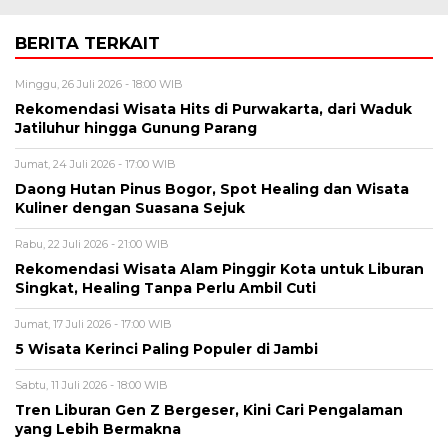
BERITA TERKAIT
Minggu, 26 Juli 2026 - 18:00 WIB
Rekomendasi Wisata Hits di Purwakarta, dari Waduk
Jatiluhur hingga Gunung Parang
Jumat, 24 Juli 2026 - 17:00 WIB
Daong Hutan Pinus Bogor, Spot Healing dan Wisata
Kuliner dengan Suasana Sejuk
Rabu, 22 Juli 2026 - 21:00 WIB
Rekomendasi Wisata Alam Pinggir Kota untuk Liburan
Singkat, Healing Tanpa Perlu Ambil Cuti
Jumat, 17 Juli 2026 - 17:00 WIB
5 Wisata Kerinci Paling Populer di Jambi
Sabtu, 11 Juli 2026 - 18:00 WIB
Tren Liburan Gen Z Bergeser, Kini Cari Pengalaman
yang Lebih Bermakna