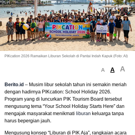
PIKcation 2026 Ramaikan Liburan Sekolah di Pantai Indah Kapuk (Foto: AI)
A
A
A
Berito.id
– Musim libur sekolah tahun ini semakin meriah
dengan hadirnya PIKcation: School Holiday 2026.
Program yang di luncurkan PIK Tourism Board tersebut
mengusung tema “Your School Holiday Starts Here” dan
mengajak masyarakat menikmati
liburan
keluarga tanpa
harus bepergian jauh.
Mengusung konsep “Liburan di PIK Aja”, rangkaian acara