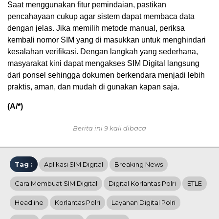
Saat menggunakan fitur pemindaian, pastikan
pencahayaan cukup agar sistem dapat membaca data
dengan jelas. Jika memilih metode manual, periksa
kembali nomor SIM yang di masukkan untuk menghindari
kesalahan verifikasi. Dengan langkah yang sederhana,
masyarakat kini dapat mengakses SIM Digital langsung
dari ponsel sehingga dokumen berkendara menjadi lebih
praktis, aman, dan mudah di gunakan kapan saja.
(A/*)
Berita ini 9 kali dibaca
Tag :
Aplikasi SIM Digital
Breaking News
Cara Membuat SIM Digital
Digital Korlantas Polri
ETLE
Headline
Korlantas Polri
Layanan Digital Polri