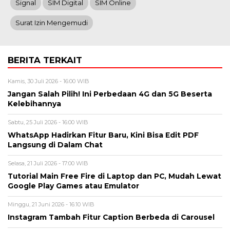
Signal
SIM Digital
SIM Online
Surat Izin Mengemudi
BERITA TERKAIT
Kamis, 30 Juli 2026 - 16:00 WIB
Jangan Salah Pilih! Ini Perbedaan 4G dan 5G Beserta
Kelebihannya
Sabtu, 25 Juli 2026 - 16:00 WIB
WhatsApp Hadirkan Fitur Baru, Kini Bisa Edit PDF
Langsung di Dalam Chat
Selasa, 21 Juli 2026 - 17:00 WIB
Tutorial Main Free Fire di Laptop dan PC, Mudah Lewat
Google Play Games atau Emulator
Minggu, 21 Juni 2026 - 16:10 WIB
Instagram Tambah Fitur Caption Berbeda di Carousel