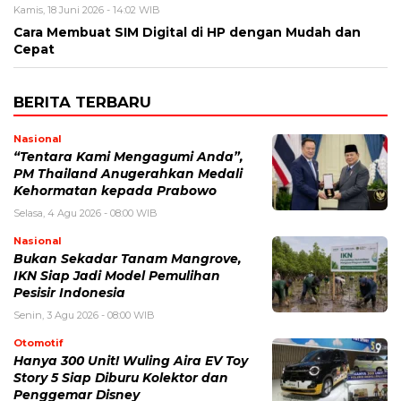
Kamis, 18 Juni 2026 - 14:02 WIB
Cara Membuat SIM Digital di HP dengan Mudah dan
Cepat
BERITA TERBARU
Nasional
“Tentara Kami Mengagumi Anda”,
PM Thailand Anugerahkan Medali
Kehormatan kepada Prabowo
Selasa, 4 Agu 2026 - 08:00 WIB
Nasional
Bukan Sekadar Tanam Mangrove,
IKN Siap Jadi Model Pemulihan
Pesisir Indonesia
Senin, 3 Agu 2026 - 08:00 WIB
Otomotif
Hanya 300 Unit! Wuling Aira EV Toy
Story 5 Siap Diburu Kolektor dan
Penggemar Disney