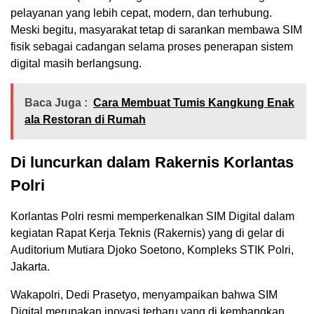
pelayanan yang lebih cepat, modern, dan terhubung.
Meski begitu, masyarakat tetap di sarankan membawa SIM
fisik sebagai cadangan selama proses penerapan sistem
digital masih berlangsung.
Baca Juga :
Cara Membuat Tumis Kangkung Enak
ala Restoran di Rumah
Di luncurkan dalam Rakernis Korlantas
Polri
Korlantas Polri resmi memperkenalkan SIM Digital dalam
kegiatan Rapat Kerja Teknis (Rakernis) yang di gelar di
Auditorium Mutiara Djoko Soetono, Kompleks STIK Polri,
Jakarta.
Wakapolri,
Dedi Prasetyo
, menyampaikan bahwa SIM
Digital merupakan inovasi terbaru yang di kembangkan