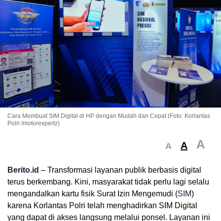
Cara Membuat SIM Digital di HP dengan Mudah dan Cepat (Foto: Korlantas
Polri /motorexpertz)
A
A
A
Berito.id
– Transformasi layanan publik berbasis digital
terus berkembang. Kini, masyarakat tidak perlu lagi selalu
mengandalkan kartu fisik Surat Izin Mengemudi (
SIM
)
karena Korlantas Polri telah menghadirkan SIM Digital
yang dapat di akses langsung melalui ponsel. Layanan ini