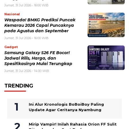
Jumat, 31 Jul 2026 - 16:00 WIB
Nasional
Waspada! BMKG Prediksi Puncak
Kemarau 2026 Capai Puncaknya
pada Agustus dan September
Jumat, 31 Jul 2026 - 16:00 WIB
Gadget
Samsung Galaxy S26 FE Bocor!
Jadwal Rilis, Harga, dan
Spesifikasinya Mulai Terungkap
Jumat, 31 Jul 2026 - 14:00 WIB
TRENDING
Ini Alur Kronologis BoBoiBoy Paling
Update Agar Ceritanya Nyambung
Mirip Vampir! Inilah Rahasia Orion FF Sulit