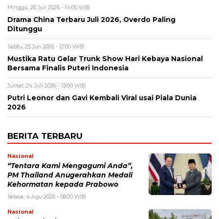
Minggu, 26 Juli 2026 - 14:00 WIB
Drama China Terbaru Juli 2026, Overdo Paling
Ditunggu
Sabtu, 25 Juli 2026 - 12:00 WIB
Mustika Ratu Gelar Trunk Show Hari Kebaya Nasional
Bersama Finalis Puteri Indonesia
Jumat, 24 Juli 2026 - 13:00 WIB
Putri Leonor dan Gavi Kembali Viral usai Piala Dunia
2026
BERITA TERBARU
Nasional
“Tentara Kami Mengagumi Anda”,
PM Thailand Anugerahkan Medali
Kehormatan kepada Prabowo
Selasa, 4 Agu 2026 - 08:00 WIB
Nasional