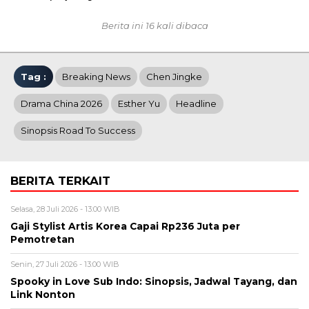
Berita ini 16 kali dibaca
Tag :
Breaking News
Chen Jingke
Drama China 2026
Esther Yu
Headline
Sinopsis Road To Success
BERITA TERKAIT
Selasa, 28 Juli 2026 - 13:00 WIB
Gaji Stylist Artis Korea Capai Rp236 Juta per
Pemotretan
Senin, 27 Juli 2026 - 13:00 WIB
Spooky in Love Sub Indo: Sinopsis, Jadwal Tayang, dan
Link Nonton