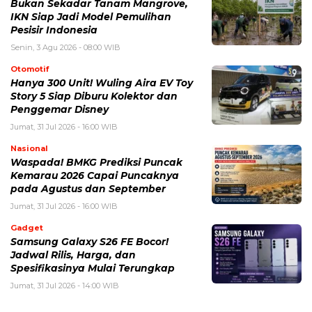
Bukan Sekadar Tanam Mangrove,
IKN Siap Jadi Model Pemulihan
Pesisir Indonesia
Senin, 3 Agu 2026 - 08:00 WIB
Otomotif
Hanya 300 Unit! Wuling Aira EV Toy
Story 5 Siap Diburu Kolektor dan
Penggemar Disney
Jumat, 31 Jul 2026 - 16:00 WIB
Nasional
Waspada! BMKG Prediksi Puncak
Kemarau 2026 Capai Puncaknya
pada Agustus dan September
Jumat, 31 Jul 2026 - 16:00 WIB
Gadget
Samsung Galaxy S26 FE Bocor!
Jadwal Rilis, Harga, dan
Spesifikasinya Mulai Terungkap
Jumat, 31 Jul 2026 - 14:00 WIB