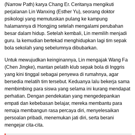
(Narrow Path) karya Chang Er. Ceritanya mengikuti
perjalanan Lin Wanxing (Esther Yu), seorang doktor
psikologi yang memutuskan pulang ke kampung
halamannya di Hongjing setelah mengalami perubahan
besar dalam hidup. Setelah kembali, Lin memilih menjadi
guru. Ia kemudian bertekad menghidupkan lagi tim sepak
bola sekolah yang sebelumnya dibubarkan.
Untuk mewujudkan keinginannya, Lin mengajak Wang Fa
(Chen Jingke), mantan pelatih klub sepak bola di Inggris
yang kini tinggal sebagai penyewa di rumahnya, agar
bersedia melatih tim tersebut. Keduanya lalu bekerja sama
membimbing para siswa yang selama ini kurang mendapat
perhatian. Dengan pendekatan yang mengedepankan
empati dan kebebasan belajar, mereka membantu para
remaja membangun rasa percaya diri, menyelesaikan
persoalan pribadi, menemukan jati diri, serta berani
mengejar cita-cita.