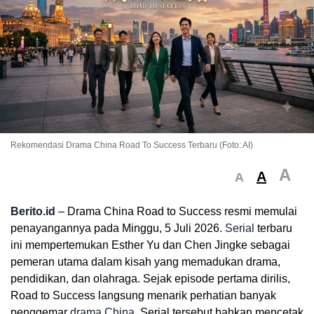
Rekomendasi Drama China Road To Success Terbaru (Foto: AI)
A
A
A
Berito.id
– Drama China Road to Success resmi memulai
penayangannya pada Minggu, 5 Juli 2026.
Serial
terbaru
ini mempertemukan Esther Yu dan Chen Jingke sebagai
pemeran utama dalam kisah yang memadukan drama,
pendidikan, dan olahraga. Sejak episode pertama dirilis,
Road to Success langsung menarik perhatian banyak
penggemar
drama China
. Serial tersebut bahkan mencetak