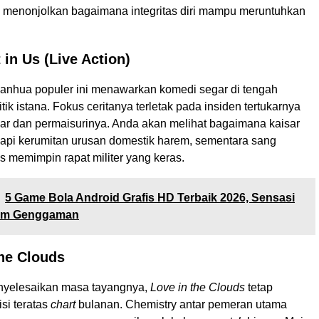
ni menonjolkan bagaimana integritas diri mampu meruntuhkan
 in Us (Live Action)
manhua populer ini menawarkan komedi segar di tengah
tik istana. Fokus ceritanya terletak pada insiden tertukarnya
sar dan permaisurinya. Anda akan melihat bagaimana kaisar
pi kerumitan urusan domestik harem, sementara sang
s memimpin rapat militer yang keras.
5 Game Bola Android Grafis HD Terbaik 2026, Sensasi
lam Genggaman
the Clouds
nyelesaikan masa tayangnya,
Love in the Clouds
tetap
isi teratas
chart
bulanan. Chemistry antar pemeran utama