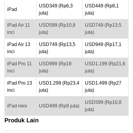
USD349 (Rp6,3
USD449 (Rp8,1
iPad
juta)
juta)
iPad Air 11
USD599 (Rp10,8
USD749 (Rp13,5
inci
juta)
juta)
iPad Air 13
USD749 (Rp13,5
USD949 (Rp17,1
inci
juta)
juta)
iPad Pro 11
USD999 (Rp18
USD1.199 (Rp21,6
inci
juta)
juta)
iPad Pro 13
USD1.299 (Rp23,4
USD1.499 (Rp27
inci
juta)
juta)
USD599 (Rp10,8
iPad mini
USD499 (Rp9 juta)
juta)
Produk Lain