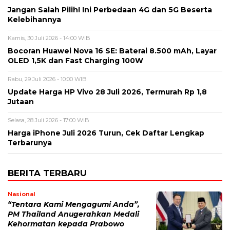
Jangan Salah Pilih! Ini Perbedaan 4G dan 5G Beserta
Kelebihannya
Kamis, 30 Juli 2026 - 14:00 WIB
Bocoran Huawei Nova 16 SE: Baterai 8.500 mAh, Layar
OLED 1,5K dan Fast Charging 100W
Rabu, 29 Juli 2026 - 10:00 WIB
Update Harga HP Vivo 28 Juli 2026, Termurah Rp 1,8
Jutaan
Selasa, 28 Juli 2026 - 17:00 WIB
Harga iPhone Juli 2026 Turun, Cek Daftar Lengkap
Terbarunya
BERITA TERBARU
Nasional
“Tentara Kami Mengagumi Anda”,
PM Thailand Anugerahkan Medali
Kehormatan kepada Prabowo