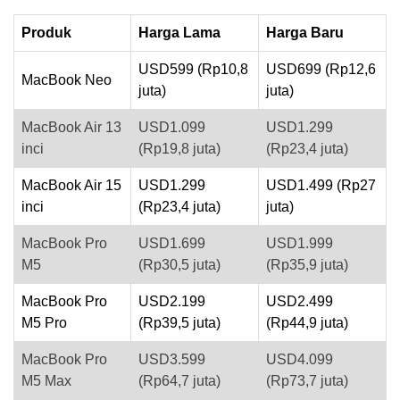
Produk
Harga Lama
Harga Baru
USD599 (Rp10,8
USD699 (Rp12,6
MacBook Neo
juta)
juta)
MacBook Air 13
USD1.099
USD1.299
inci
(Rp19,8 juta)
(Rp23,4 juta)
MacBook Air 15
USD1.299
USD1.499 (Rp27
inci
(Rp23,4 juta)
juta)
MacBook Pro
USD1.699
USD1.999
M5
(Rp30,5 juta)
(Rp35,9 juta)
MacBook Pro
USD2.199
USD2.499
M5 Pro
(Rp39,5 juta)
(Rp44,9 juta)
MacBook Pro
USD3.599
USD4.099
M5 Max
(Rp64,7 juta)
(Rp73,7 juta)