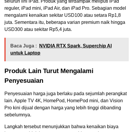
seluruh lini iPad. Produk yang terdampak meliputi iPad
reguler, iPad mini, iPad Air, dan iPad Pro. Sebagian model
mengalami kenaikan sekitar USD100 atau setara Rp1,8
juta. Sementara itu, beberapa varian premium naik hingga
USD300 atau sekitar Rp5,4 juta.
Baca Juga :
NVIDIA RTX Spark, Superchip AI
untuk Laptop
Produk Lain Turut Mengalami
Penyesuaian
Penyesuaian harga juga berlaku pada sejumlah perangkat
lain. Apple TV 4K, HomePod, HomePod mini, dan Vision
Pro kini dijual dengan harga yang lebih tinggi dibanding
sebelumnya.
Langkah tersebut menunjukkan bahwa kenaikan biaya