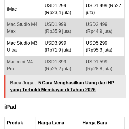
USD1.299
USD1.499 (Rp27
iMac
(Rp23,4 juta)
juta)
Mac Studio M4
USD1.999
USD2.499
Max
(Rp35,9 juta)
(Rp44,9 juta)
Mac Studio M3
USD3.999
USD5.299
Ultra
(Rp71,9 juta)
(Rp95,3 juta)
Mac mini M4
USD1.399
USD1.599
Pro
(Rp25,2 juta)
(Rp28,8 juta)
Baca Juga :
5 Cara Menghasilkan Uang dari HP
yang Terbukti Membayar di Tahun 2026
iPad
Produk
Harga Lama
Harga Baru