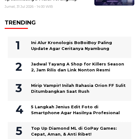
Jumat, 31 Jul 2026 - 14:00 WIB
TRENDING
Ini Alur Kronologis BoBoiBoy Paling
Update Agar Ceritanya Nyambung
Jadwal Tayang A Shop for Killers Season
2, Jam Rilis dan Link Nonton Resmi
Mirip Vampir! Inilah Rahasia Orion FF Sulit
Ditumbangkan Saat Rush
5 Langkah Jenius Edit Foto di
Smartphone Agar Hasilnya Profesional
Top Up Diamond ML di GoPay Games:
Cepat, Aman, & Anti Ribet!