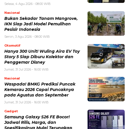
Selasa, 4 Agu 2026 - 08:00 WIB
Nasional
Bukan Sekadar Tanam Mangrove,
IKN Siap Jadi Model Pemulihan
Pesisir Indonesia
Senin, 3 Agu 2026 - 08:00 WIB
Otomotif
Hanya 300 Unit! Wuling Aira EV Toy
Story 5 Siap Diburu Kolektor dan
Penggemar Disney
Jumat, 31 Jul 2026 - 16:00 WIB
Nasional
Waspada! BMKG Prediksi Puncak
Kemarau 2026 Capai Puncaknya
pada Agustus dan September
Jumat, 31 Jul 2026 - 16:00 WIB
Gadget
Samsung Galaxy S26 FE Bocor!
Jadwal Rilis, Harga, dan
Spesifikasinya Mulai Terungkap