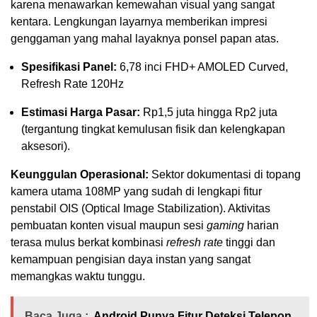
karena menawarkan kemewahan visual yang sangat
kentara. Lengkungan layarnya memberikan impresi
genggaman yang mahal layaknya ponsel papan atas.
Spesifikasi Panel:
6,78 inci FHD+ AMOLED Curved,
Refresh Rate 120Hz
Estimasi Harga Pasar:
Rp1,5 juta hingga Rp2 juta
(tergantung tingkat kemulusan fisik dan kelengkapan
aksesori).
Keunggulan Operasional:
Sektor dokumentasi di topang
kamera utama 108MP yang sudah di lengkapi fitur
penstabil OIS (Optical Image Stabilization). Aktivitas
pembuatan konten visual maupun sesi
gaming
harian
terasa mulus berkat kombinasi
refresh rate
tinggi dan
kemampuan pengisian daya instan yang sangat
memangkas waktu tunggu.
Baca Juga :
Android Punya Fitur Deteksi Telepon