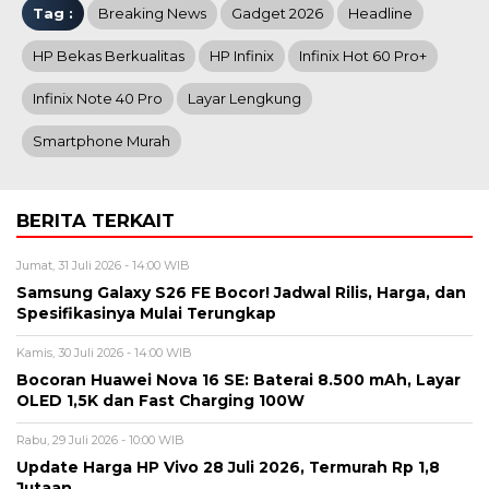
Tag :
Breaking News
Gadget 2026
Headline
HP Bekas Berkualitas
HP Infinix
Infinix Hot 60 Pro+
Infinix Note 40 Pro
Layar Lengkung
Smartphone Murah
BERITA TERKAIT
Jumat, 31 Juli 2026 - 14:00 WIB
Samsung Galaxy S26 FE Bocor! Jadwal Rilis, Harga, dan
Spesifikasinya Mulai Terungkap
Kamis, 30 Juli 2026 - 14:00 WIB
Bocoran Huawei Nova 16 SE: Baterai 8.500 mAh, Layar
OLED 1,5K dan Fast Charging 100W
Rabu, 29 Juli 2026 - 10:00 WIB
Update Harga HP Vivo 28 Juli 2026, Termurah Rp 1,8
Jutaan