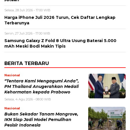
Selasa, 28 Juli 2026 - 17:00 WIB
Harga iPhone Juli 2026 Turun, Cek Daftar Lengkap
Terbarunya
Senin, 27 Juli 2026 - 17:00 WIB
Samsung Galaxy Z Fold 8 Ultra Usung Baterai 5.000
mAh Meski Bodi Makin Tipis
BERITA TERBARU
Nasional
“Tentara Kami Mengagumi Anda”,
PM Thailand Anugerahkan Medali
Kehormatan kepada Prabowo
Selasa, 4 Agu 2026 - 08:00 WIB
Nasional
Bukan Sekadar Tanam Mangrove,
IKN Siap Jadi Model Pemulihan
Pesisir Indonesia