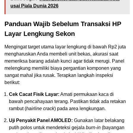
usai Piala Dunia 2026
Panduan Wajib Sebelum Transaksi HP
Layar Lengkung Sekon
Mengingat target utama layar lengkung di bawah Rp2 juta
mengharuskan Anda membeli unit bekas, akurasi saat
memeriksa barang adalah kunci agar tidak merugi. Panel
melengkung memiliki biaya pergantian komponen yang
sangat mahal jika rusak. Terapkan langkah inspeksi
berikut:
Cek Cacat Fisik Layar:
Amati permukaan kaca di
bawah pencahayaan terang. Pastikan tidak ada retakan
rambut (
hairline crack
) pada area lengkungan.
Uji Penyakit Panel AMOLED:
Gunakan latar belakang
putih polos untuk mendeteksi gejala
burn-in
(bayangan