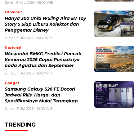
Senin, 3 Agu 2026 - 08:00 WIB
Otomotif
Hanya 300 Unit! Wuling Aira EV Toy
Story 5 Siap Diburu Kolektor dan
Penggemar Disney
Jumat, 31 Jul 2026 - 16:00 WIB
Nasional
Waspada! BMKG Prediksi Puncak
Kemarau 2026 Capai Puncaknya
pada Agustus dan September
Jumat, 31 Jul 2026 - 16:00 WIB
Gadget
Samsung Galaxy S26 FE Bocor!
Jadwal Rilis, Harga, dan
Spesifikasinya Mulai Terungkap
Jumat, 31 Jul 2026 - 14:00 WIB
TRENDING