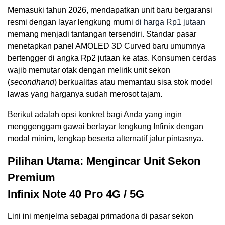
Memasuki tahun 2026, mendapatkan unit baru bergaransi
resmi dengan layar lengkung murni
di harga Rp1 jutaan
memang menjadi tantangan tersendiri. Standar pasar
menetapkan panel AMOLED 3D Curved baru umumnya
bertengger di angka Rp2 jutaan ke atas. Konsumen cerdas
wajib memutar otak dengan melirik unit sekon
(
secondhand
) berkualitas atau memantau sisa stok model
lawas yang harganya sudah merosot tajam.
Berikut adalah opsi konkret bagi Anda yang ingin
menggenggam gawai berlayar lengkung Infinix dengan
modal minim, lengkap beserta alternatif jalur pintasnya.
Pilihan Utama: Mengincar Unit Sekon
Premium
Infinix Note 40 Pro 4G / 5G
Lini ini menjelma sebagai primadona di pasar sekon