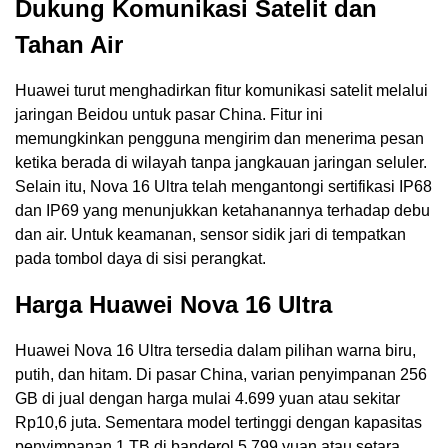
Dukung Komunikasi Satelit dan
Tahan Air
Huawei turut menghadirkan fitur komunikasi satelit melalui
jaringan Beidou untuk pasar China. Fitur ini
memungkinkan pengguna mengirim dan menerima pesan
ketika berada di wilayah tanpa jangkauan jaringan seluler.
Selain itu, Nova 16 Ultra telah mengantongi sertifikasi IP68
dan IP69 yang menunjukkan ketahanannya terhadap debu
dan air. Untuk keamanan, sensor sidik jari di tempatkan
pada tombol daya di sisi perangkat.
Harga Huawei Nova 16 Ultra
Huawei Nova 16 Ultra tersedia dalam pilihan warna biru,
putih, dan hitam. Di pasar China, varian penyimpanan 256
GB di jual dengan harga mulai 4.699 yuan atau sekitar
Rp10,6 juta. Sementara model tertinggi dengan kapasitas
penyimpanan 1 TB di banderol 5.799 yuan atau setara