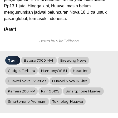
Rp13,1 juta. Hingga kini, Huawei masih belum
mengumumkan jadwal peluncuran Nova 16 Ultra untuk
pasar global, termasuk Indonesia.
(Aat/*)
Berita ini 9 kali dibaca
Tag :
Baterai 7000 MAh
Breaking News
Gadget Terbaru
HarmonyOS 5.1
Headline
Huawei Nova 16 Series
Huawei Nova 16 Ultra
Kamera 200 MP
Kirin 9010S
Smartphone Huawei
Smartphone Premium
Teknologi Huawei