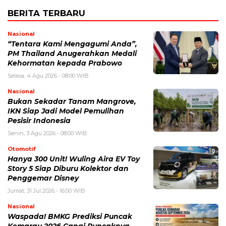
BERITA TERBARU
Nasional
“Tentara Kami Mengagumi Anda”,
PM Thailand Anugerahkan Medali
Kehormatan kepada Prabowo
Selasa, 4 Agu 2026 - 08:00 WIB
Nasional
Bukan Sekadar Tanam Mangrove,
IKN Siap Jadi Model Pemulihan
Pesisir Indonesia
Senin, 3 Agu 2026 - 08:00 WIB
Otomotif
Hanya 300 Unit! Wuling Aira EV Toy
Story 5 Siap Diburu Kolektor dan
Penggemar Disney
Jumat, 31 Jul 2026 - 16:00 WIB
Nasional
Waspada! BMKG Prediksi Puncak