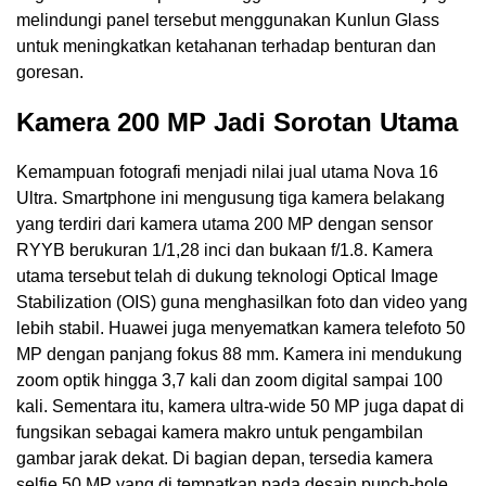
melindungi panel tersebut menggunakan Kunlun Glass
untuk meningkatkan ketahanan terhadap benturan dan
goresan.
Kamera 200 MP Jadi Sorotan Utama
Kemampuan fotografi menjadi nilai jual utama Nova 16
Ultra. Smartphone ini mengusung tiga kamera belakang
yang terdiri dari kamera utama 200 MP dengan sensor
RYYB berukuran 1/1,28 inci dan bukaan f/1.8. Kamera
utama tersebut telah di dukung teknologi Optical Image
Stabilization (OIS) guna menghasilkan foto dan video yang
lebih stabil. Huawei juga menyematkan kamera telefoto 50
MP dengan panjang fokus 88 mm. Kamera ini mendukung
zoom optik hingga 3,7 kali dan zoom digital sampai 100
kali. Sementara itu, kamera ultra-wide 50 MP juga dapat di
fungsikan sebagai kamera makro untuk pengambilan
gambar jarak dekat. Di bagian depan, tersedia kamera
selfie 50 MP yang di tempatkan pada desain punch-hole