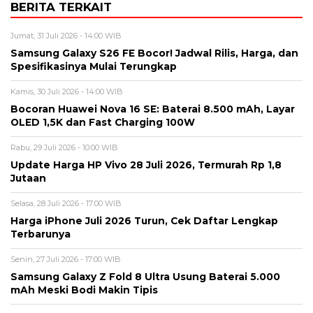
BERITA TERKAIT
Jumat, 31 Juli 2026 - 14:00 WIB
Samsung Galaxy S26 FE Bocor! Jadwal Rilis, Harga, dan
Spesifikasinya Mulai Terungkap
Kamis, 30 Juli 2026 - 14:00 WIB
Bocoran Huawei Nova 16 SE: Baterai 8.500 mAh, Layar
OLED 1,5K dan Fast Charging 100W
Rabu, 29 Juli 2026 - 10:00 WIB
Update Harga HP Vivo 28 Juli 2026, Termurah Rp 1,8
Jutaan
Selasa, 28 Juli 2026 - 17:00 WIB
Harga iPhone Juli 2026 Turun, Cek Daftar Lengkap
Terbarunya
Senin, 27 Juli 2026 - 17:00 WIB
Samsung Galaxy Z Fold 8 Ultra Usung Baterai 5.000
mAh Meski Bodi Makin Tipis