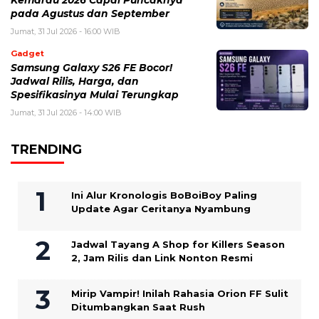
Kemarau 2026 Capai Puncaknya
pada Agustus dan September
Jumat, 31 Jul 2026 - 16:00 WIB
Gadget
Samsung Galaxy S26 FE Bocor!
Jadwal Rilis, Harga, dan
Spesifikasinya Mulai Terungkap
Jumat, 31 Jul 2026 - 14:00 WIB
TRENDING
Ini Alur Kronologis BoBoiBoy Paling
Update Agar Ceritanya Nyambung
Jadwal Tayang A Shop for Killers Season
2, Jam Rilis dan Link Nonton Resmi
Mirip Vampir! Inilah Rahasia Orion FF Sulit
Ditumbangkan Saat Rush