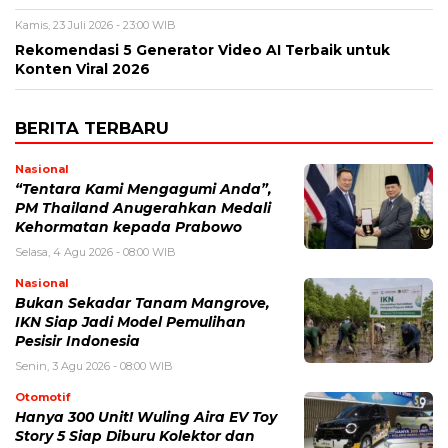
Kamis, 23 Juli 2026 - 23:00 WIB
Rekomendasi 5 Generator Video AI Terbaik untuk
Konten Viral 2026
BERITA TERBARU
Nasional
“Tentara Kami Mengagumi Anda”,
PM Thailand Anugerahkan Medali
Kehormatan kepada Prabowo
Selasa, 4 Agu 2026 - 08:00 WIB
Nasional
Bukan Sekadar Tanam Mangrove,
IKN Siap Jadi Model Pemulihan
Pesisir Indonesia
Senin, 3 Agu 2026 - 08:00 WIB
Otomotif
Hanya 300 Unit! Wuling Aira EV Toy
Story 5 Siap Diburu Kolektor dan