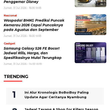
Penggemar Disney
Jumat, 31 Jul 2026 - 16:00 WIB
Nasional
Waspada! BMKG Prediksi Puncak
Kemarau 2026 Capai Puncaknya
pada Agustus dan September
Jumat, 31 Jul 2026 - 16:00 WIB
Gadget
Samsung Galaxy S26 FE Bocor!
Jadwal Rilis, Harga, dan
Spesifikasinya Mulai Terungkap
Jumat, 31 Jul 2026 - 14:00 WIB
TRENDING
Ini Alur Kronologis BoBoiBoy Paling
Update Agar Ceritanya Nyambung
Jadwal Tayang A Shop for Killers Season