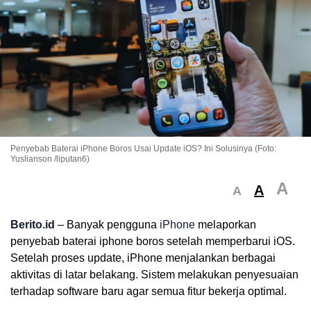
Penyebab Baterai iPhone Boros Usai Update iOS? Ini Solusinya (Foto:
Yuslianson /liputan6)
A
A
A
Berito.id
– Banyak pengguna
iPhone
melaporkan
penyebab baterai iphone boros setelah memperbarui iOS.
Setelah proses update, iPhone menjalankan berbagai
aktivitas di latar belakang. Sistem melakukan penyesuaian
terhadap software baru agar semua fitur bekerja optimal.