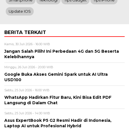
Smartphone
Teknologi
Tips Gadget
Tips IPhone
Update IOS
BERITA TERKAIT
Kamis, 30 Juli 2026 - 16:00 WIB
Jangan Salah Pilih! Ini Perbedaan 4G dan 5G Beserta
Kelebihannya
Minggu, 26 Juli 2026 - 20:00 WIB
Google Buka Akses Gemini Spark untuk AI Ultra
USD100
Sabtu, 25 Juli 2026 - 16:00 WIB
WhatsApp Hadirkan Fitur Baru, Kini Bisa Edit PDF
Langsung di Dalam Chat
Sabtu, 25 Juli 2026 - 14:00 WIB
Asus ExpertBook P5 G2 Resmi Hadir di Indonesia,
Laptop AI untuk Profesional Hybrid