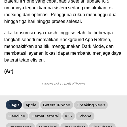
Baterai iPhone yang cepat habis setelah update iOS
umumnya terjadi karena sistem sedang melakukan re-
indexing dan optimasi. Pengguna cukup menunggu dua
hingga tiga hari hingga proses selesai.
Jika konsumsi daya masih tinggi setelah itu, beberapa
langkah seperti mematikan Background App Refresh,
menonaktifkan analitik, menggunakan Dark Mode, dan
membatasi layanan lokasi dapat membantu menjaga daya
baterai tetap efisien.
(A/*)
Berita ini 12 kali dibaca
Tag :
Apple
Baterai IPhone
Breaking News
Headline
Hemat Baterai
IOS
IPhone