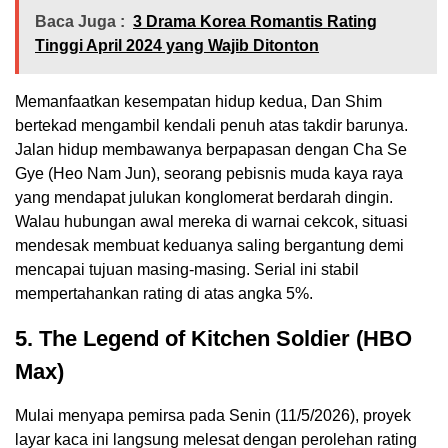
Baca Juga :
3 Drama Korea Romantis Rating
Tinggi April 2024 yang Wajib Ditonton
Memanfaatkan kesempatan hidup kedua, Dan Shim
bertekad mengambil kendali penuh atas takdir barunya.
Jalan hidup membawanya berpapasan dengan Cha Se
Gye (Heo Nam Jun), seorang pebisnis muda kaya raya
yang mendapat julukan konglomerat berdarah dingin.
Walau hubungan awal mereka di warnai cekcok, situasi
mendesak membuat keduanya saling bergantung demi
mencapai tujuan masing-masing. Serial ini stabil
mempertahankan rating di atas angka 5%.
5. The Legend of Kitchen Soldier (HBO
Max)
Mulai menyapa pemirsa pada Senin (11/5/2026), proyek
layar kaca ini langsung melesat dengan perolehan rating