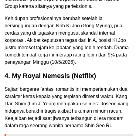
Group karena sifatnya yang perfeksionis.
Kehidupan profesionalnya berubah setelah ia
bersinggungan dengan Noh Ki Joo (Gong Myung), pria
cerdas yang di tugaskan mengusut skandal internal
korporasi. Akibat keputusan tegas dari In A, posisi Ki Joo
justru merosot tajam ke jabatan yang lebih rendah. Drama
komedi tempat kerja ini meraup rating lebih dari 9% pada
penayangan Minggu (10/5/2026).
4. My Royal Nemesis (Netflix)
Sajian bergenre fantasi romantis ini mempertemukan dua
karakter keras kepala yang terpisah dimensi waktu. Kang
Dan Shim (Lim Ji Yeon) merupakan selir era Joseon yang
hidupnya berakhir tragis akibat hukuman minum racun.
Keajaiban terjadi saat jiwanya terbangun di era modern
dalam raga seorang wanita bernama Shin Seo Ri.