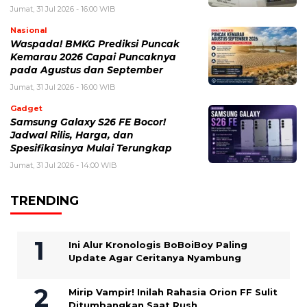
Jumat, 31 Jul 2026 - 16:00 WIB
Nasional
Waspada! BMKG Prediksi Puncak
Kemarau 2026 Capai Puncaknya
pada Agustus dan September
Jumat, 31 Jul 2026 - 16:00 WIB
Gadget
Samsung Galaxy S26 FE Bocor!
Jadwal Rilis, Harga, dan
Spesifikasinya Mulai Terungkap
Jumat, 31 Jul 2026 - 14:00 WIB
TRENDING
Ini Alur Kronologis BoBoiBoy Paling
Update Agar Ceritanya Nyambung
Mirip Vampir! Inilah Rahasia Orion FF Sulit
Ditumbangkan Saat Rush