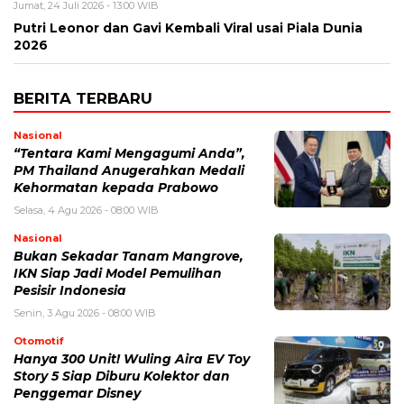
Jumat, 24 Juli 2026 - 13:00 WIB
Putri Leonor dan Gavi Kembali Viral usai Piala Dunia
2026
BERITA TERBARU
Nasional
“Tentara Kami Mengagumi Anda”,
PM Thailand Anugerahkan Medali
Kehormatan kepada Prabowo
Selasa, 4 Agu 2026 - 08:00 WIB
Nasional
Bukan Sekadar Tanam Mangrove,
IKN Siap Jadi Model Pemulihan
Pesisir Indonesia
Senin, 3 Agu 2026 - 08:00 WIB
Otomotif
Hanya 300 Unit! Wuling Aira EV Toy
Story 5 Siap Diburu Kolektor dan
Penggemar Disney