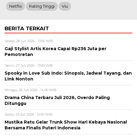
Netflix
Rating Tinggi
Viu
BERITA TERKAIT
Selasa, 28 Juli 2026 - 13:00 WIB
Gaji Stylist Artis Korea Capai Rp236 Juta per
Pemotretan
Senin, 27 Juli 2026 - 13:00 WIB
Spooky in Love Sub Indo: Sinopsis, Jadwal Tayang, dan
Link Nonton
Minggu, 26 Juli 2026 - 14:00 WIB
Drama China Terbaru Juli 2026, Overdo Paling
Ditunggu
Sabtu, 25 Juli 2026 - 12:00 WIB
Mustika Ratu Gelar Trunk Show Hari Kebaya Nasional
Bersama Finalis Puteri Indonesia