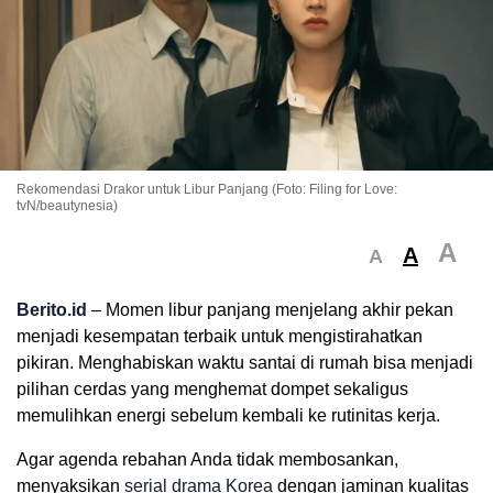
Rekomendasi Drakor untuk Libur Panjang (Foto: Filing for Love:
tvN/beautynesia)
A
A
A
Berito.id
– Momen libur panjang menjelang akhir pekan
menjadi kesempatan terbaik untuk mengistirahatkan
pikiran. Menghabiskan waktu santai di rumah bisa menjadi
pilihan cerdas yang menghemat dompet sekaligus
memulihkan energi sebelum kembali ke rutinitas kerja.
Agar agenda rebahan Anda tidak membosankan,
menyaksikan
serial drama Korea
dengan jaminan kualitas