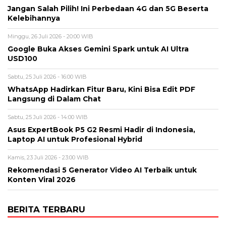
Jangan Salah Pilih! Ini Perbedaan 4G dan 5G Beserta
Kelebihannya
Minggu, 26 Juli 2026 - 20:00 WIB
Google Buka Akses Gemini Spark untuk AI Ultra
USD100
Sabtu, 25 Juli 2026 - 16:00 WIB
WhatsApp Hadirkan Fitur Baru, Kini Bisa Edit PDF
Langsung di Dalam Chat
Sabtu, 25 Juli 2026 - 14:00 WIB
Asus ExpertBook P5 G2 Resmi Hadir di Indonesia,
Laptop AI untuk Profesional Hybrid
Kamis, 23 Juli 2026 - 23:00 WIB
Rekomendasi 5 Generator Video AI Terbaik untuk
Konten Viral 2026
BERITA TERBARU