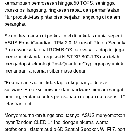
kemampuan pemrosesan hingga 50 TOPS, sehingga
transkripsi langsung, ringkasan rapat, dan pemanfaatan
fitur produktivitas pintar bisa berjalan langsung di dalam
perangkat.
Sektor keamanan di perkuat oleh fitur kelas dunia seperti
ASUS ExpertGuardian, TPM 2.0, Microsoft Pluton Security
Processor, serta dual ROM BIOS recovery. Laptop ini juga
memenuhi standar regulasi NIST SP 800-193 dan telah
mengadopsi teknologi Post-Quantum Cryptography untuk
menangani ancaman siber masa depan.
“Keamanan saat ini tidak lagi cukup hanya di level
software. Proteksi firmware dan hardware menjadi sangat
penting, terutama untuk perusahaan dengan data sensitif,”
jelas Vincent.
Menyempurnakan fungsionalitasnya, ASUS menyematkan
layar Tandem OLED 14 inci dengan akurasi warna
profesional, sistem audio 6D Spatial Speaker, Wi-Fi 7, port