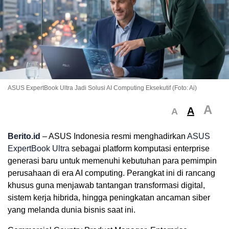
ASUS ExpertBook Ultra Jadi Solusi AI Computing Eksekutif (Foto: Ai)
A
A
A
Berito.id
– ASUS Indonesia resmi menghadirkan
ASUS
ExpertBook Ultra
sebagai platform komputasi enterprise
generasi baru untuk memenuhi kebutuhan para pemimpin
perusahaan di era AI computing. Perangkat ini di rancang
khusus guna menjawab tantangan transformasi digital,
sistem kerja hibrida, hingga peningkatan ancaman siber
yang melanda dunia bisnis saat ini.