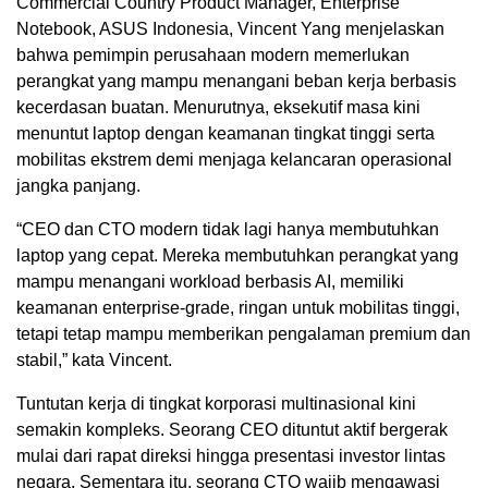
Commercial Country Product Manager, Enterprise
Notebook, ASUS Indonesia, Vincent Yang menjelaskan
bahwa pemimpin perusahaan modern memerlukan
perangkat yang mampu menangani beban kerja berbasis
kecerdasan buatan. Menurutnya, eksekutif masa kini
menuntut laptop dengan keamanan tingkat tinggi serta
mobilitas ekstrem demi menjaga kelancaran operasional
jangka panjang.
“CEO dan CTO modern tidak lagi hanya membutuhkan
laptop yang cepat. Mereka membutuhkan perangkat yang
mampu menangani workload berbasis AI, memiliki
keamanan enterprise-grade, ringan untuk mobilitas tinggi,
tetapi tetap mampu memberikan pengalaman premium dan
stabil,” kata Vincent.
Tuntutan kerja di tingkat korporasi multinasional kini
semakin kompleks. Seorang CEO dituntut aktif bergerak
mulai dari rapat direksi hingga presentasi investor lintas
negara. Sementara itu, seorang CTO wajib mengawasi