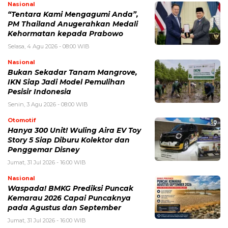
Nasional
“Tentara Kami Mengagumi Anda”,
PM Thailand Anugerahkan Medali
Kehormatan kepada Prabowo
Selasa, 4 Agu 2026 - 08:00 WIB
Nasional
Bukan Sekadar Tanam Mangrove,
IKN Siap Jadi Model Pemulihan
Pesisir Indonesia
Senin, 3 Agu 2026 - 08:00 WIB
Otomotif
Hanya 300 Unit! Wuling Aira EV Toy
Story 5 Siap Diburu Kolektor dan
Penggemar Disney
Jumat, 31 Jul 2026 - 16:00 WIB
Nasional
Waspada! BMKG Prediksi Puncak
Kemarau 2026 Capai Puncaknya
pada Agustus dan September
Jumat, 31 Jul 2026 - 16:00 WIB