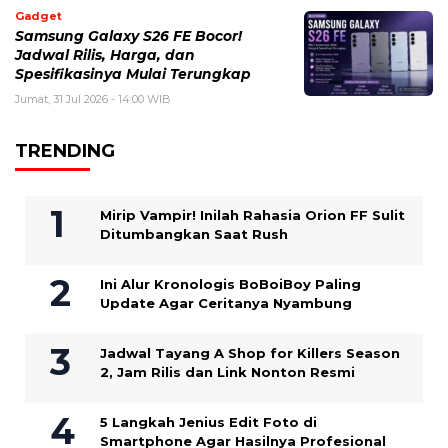
Gadget
Samsung Galaxy S26 FE Bocor!
Jadwal Rilis, Harga, dan
Spesifikasinya Mulai Terungkap
Jumat, 31 Jul 2026 - 14:00 WIB
TRENDING
Mirip Vampir! Inilah Rahasia Orion FF Sulit
Ditumbangkan Saat Rush
Ini Alur Kronologis BoBoiBoy Paling
Update Agar Ceritanya Nyambung
Jadwal Tayang A Shop for Killers Season
2, Jam Rilis dan Link Nonton Resmi
5 Langkah Jenius Edit Foto di
Smartphone Agar Hasilnya Profesional