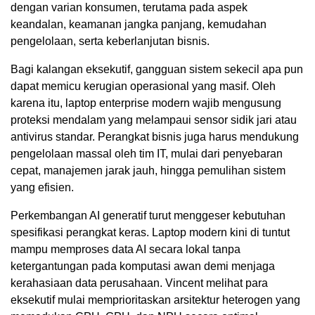
dengan varian konsumen, terutama pada aspek
keandalan, keamanan jangka panjang, kemudahan
pengelolaan, serta keberlanjutan bisnis.
Bagi kalangan eksekutif, gangguan sistem sekecil apa pun
dapat memicu kerugian operasional yang masif. Oleh
karena itu, laptop enterprise modern wajib mengusung
proteksi mendalam yang melampaui sensor sidik jari atau
antivirus standar. Perangkat bisnis juga harus mendukung
pengelolaan massal oleh tim IT, mulai dari penyebaran
cepat, manajemen jarak jauh, hingga pemulihan sistem
yang efisien.
Perkembangan AI generatif turut menggeser kebutuhan
spesifikasi perangkat keras. Laptop modern kini di tuntut
mampu memproses data AI secara lokal tanpa
ketergantungan pada komputasi awan demi menjaga
kerahasiaan data perusahaan. Vincent melihat para
eksekutif mulai memprioritaskan arsitektur heterogen yang