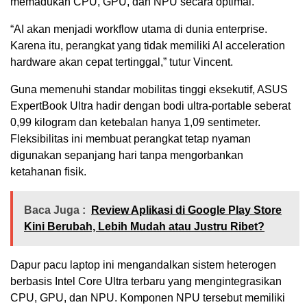
memadukan CPU, GPU, dan NPU secara optimal.
“AI akan menjadi workflow utama di dunia enterprise.
Karena itu, perangkat yang tidak memiliki AI acceleration
hardware akan cepat tertinggal,” tutur Vincent.
Guna memenuhi standar mobilitas tinggi eksekutif, ASUS
ExpertBook Ultra hadir dengan bodi ultra-portable seberat
0,99 kilogram dan ketebalan hanya 1,09 sentimeter.
Fleksibilitas ini membuat perangkat tetap nyaman
digunakan sepanjang hari tanpa mengorbankan
ketahanan fisik.
Baca Juga :
Review Aplikasi di Google Play Store
Kini Berubah, Lebih Mudah atau Justru Ribet?
Dapur pacu laptop ini mengandalkan sistem heterogen
berbasis Intel Core Ultra terbaru yang mengintegrasikan
CPU, GPU, dan NPU. Komponen NPU tersebut memiliki