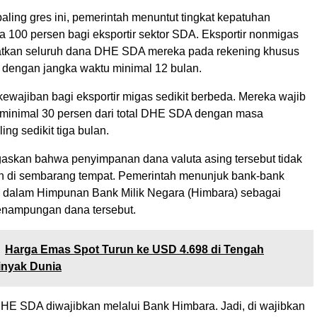
paling gres ini, pemerintah menuntut tingkat kepatuhan
ga 100 persen bagi eksportir sektor SDA. Eksportir nonmigas
tkan seluruh dana DHE SDA mereka pada rekening khusus
i dengan jangka waktu minimal 12 bulan.
kewajiban bagi eksportir migas sedikit berbeda. Mereka wajib
minimal 30 persen dari total DHE SDA dengan masa
ng sedikit tiga bulan.
skan bahwa penyimpanan dana valuta asing tersebut tidak
an di sembarang tempat. Pemerintah menunjuk bank-bank
 dalam Himpunan Bank Milik Negara (Himbara) sebagai
enampungan dana tersebut.
Harga Emas Spot Turun ke USD 4.698 di Tengah
inyak Dunia
E SDA diwajibkan melalui Bank Himbara. Jadi, di wajibkan