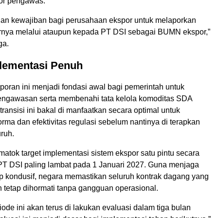
or pengawas.
an kewajiban bagi perusahaan ekspor untuk melaporkan
rnya melalui ataupun kepada PT DSI sebagai BUMN ekspor,”
ga.
plementasi Penuh
poran ini menjadi fondasi awal bagi pemerintah untuk
ngawasan serta membenahi tata kelola komoditas SDA
 transisi ini bakal di manfaatkan secara optimal untuk
ma dan efektivitas regulasi sebelum nantinya di terapkan
ruh.
atok target implementasi sistem ekspor satu pintu secara
PT DSI paling lambat pada 1 Januari 2027. Guna menjaga
tap kondusif, negara memastikan seluruh kontrak dagang yang
 tetap dihormati tanpa gangguan operasional.
ode ini akan terus di lakukan evaluasi dalam tiga bulan