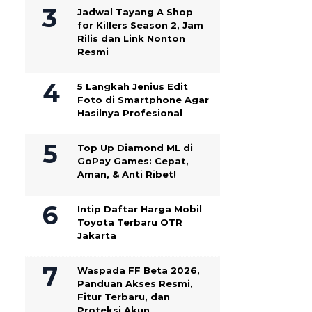
Jadwal Tayang A Shop
for Killers Season 2, Jam
Rilis dan Link Nonton
Resmi
5 Langkah Jenius Edit
Foto di Smartphone Agar
Hasilnya Profesional
Top Up Diamond ML di
GoPay Games: Cepat,
Aman, & Anti Ribet!
Intip Daftar Harga Mobil
Toyota Terbaru OTR
Jakarta
Waspada FF Beta 2026,
Panduan Akses Resmi,
Fitur Terbaru, dan
Proteksi Akun