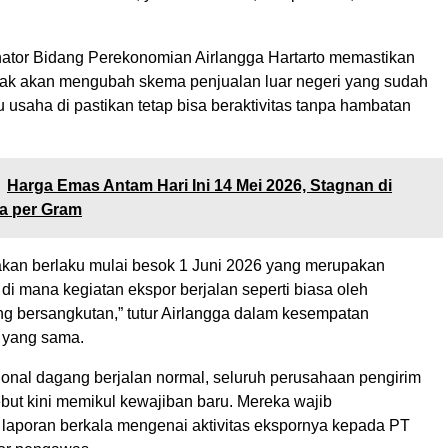
nator Bidang Perekonomian Airlangga Hartarto memastikan
tidak akan mengubah skema penjualan luar negeri yang sudah
u usaha di pastikan tetap bisa beraktivitas tanpa hambatan
Harga Emas Antam Hari Ini 14 Mei 2026, Stagnan di
a per Gram
akan berlaku mulai besok 1 Juni 2026 yang merupakan
i di mana kegiatan ekspor berjalan seperti biasa oleh
g bersangkutan,” tutur Airlangga dalam kesempatan
s yang sama.
ional dagang berjalan normal, seluruh perusahaan pengirim
but kini memikul kewajiban baru. Mereka wajib
aporan berkala mengenai aktivitas ekspornya kepada PT