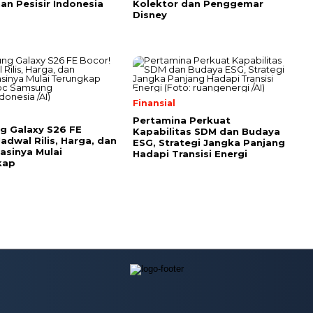
an Pesisir Indonesia
Kolektor dan Penggemar
Disney
Finansial
Pertamina Perkuat
g Galaxy S26 FE
Kapabilitas SDM dan Budaya
Jadwal Rilis, Harga, dan
ESG, Strategi Jangka Panjang
kasinya Mulai
Hadapi Transisi Energi
kap