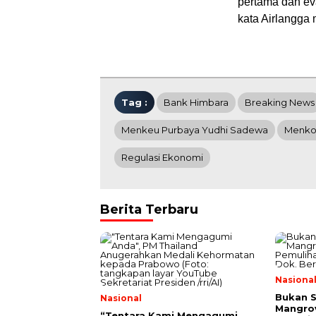
pertama dan eva
kata Airlangga 
Tag :
Bank Himbara
Breaking News
Menkeu Purbaya Yudhi Sadewa
Menko 
Regulasi Ekonomi
Berita Terbaru
Nasiona
Bukan 
Nasional
Mangrov
“Tentara Kami Mengagumi