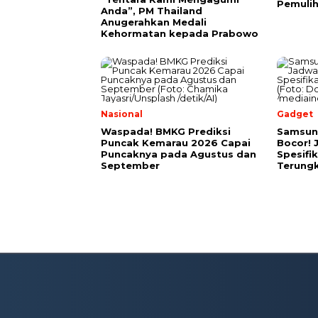
Pemulih
Anda”, PM Thailand
Anugerahkan Medali
Kehormatan kepada Prabowo
Nasional
Gadget
Waspada! BMKG Prediksi
Samsun
Puncak Kemarau 2026 Capai
Bocor! 
Puncaknya pada Agustus dan
Spesifi
September
Terung