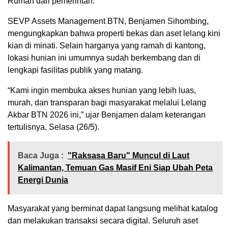
Rumah dari pemerintah.
SEVP Assets Management BTN, Benjamen Sihombing,
mengungkapkan bahwa properti bekas dan aset lelang kini
kian di minati. Selain harganya yang ramah di kantong,
lokasi hunian ini umumnya sudah berkembang dan di
lengkapi fasilitas publik yang matang.
“Kami ingin membuka akses hunian yang lebih luas,
murah, dan transparan bagi masyarakat melalui Lelang
Akbar BTN 2026 ini,” ujar Benjamen dalam keterangan
tertulisnya, Selasa (26/5).
Baca Juga :
"Raksasa Baru" Muncul di Laut
Kalimantan, Temuan Gas Masif Eni Siap Ubah Peta
Energi Dunia
Masyarakat yang berminat dapat langsung melihat katalog
dan melakukan transaksi secara digital. Seluruh aset