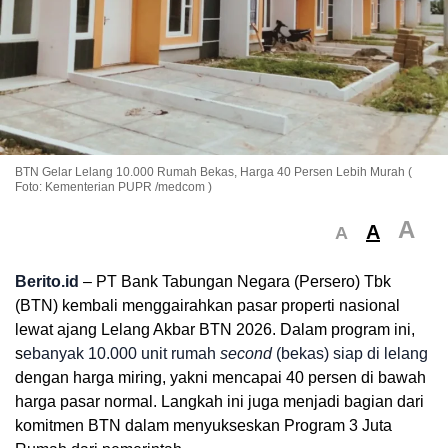
BTN Gelar Lelang 10.000 Rumah Bekas, Harga 40 Persen Lebih Murah (
Foto: Kementerian PUPR /medcom )
A
A
A
Berito.id
– PT Bank Tabungan Negara (Persero) Tbk
(BTN) kembali menggairahkan pasar properti nasional
lewat ajang Lelang Akbar BTN 2026. Dalam program ini,
s
ebanyak 10.000 unit rumah
second
(bekas) siap di lelang
dengan harga miring, yakni mencapai 40 persen di bawah
harga pasar normal. Langkah ini juga menjadi bagian dari
komitmen BTN dalam menyukseskan Program 3 Juta