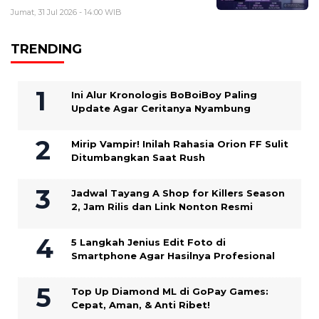
Jumat, 31 Jul 2026 - 14:00 WIB
TRENDING
Ini Alur Kronologis BoBoiBoy Paling
Update Agar Ceritanya Nyambung
Mirip Vampir! Inilah Rahasia Orion FF Sulit
Ditumbangkan Saat Rush
Jadwal Tayang A Shop for Killers Season
2, Jam Rilis dan Link Nonton Resmi
5 Langkah Jenius Edit Foto di
Smartphone Agar Hasilnya Profesional
Top Up Diamond ML di GoPay Games:
Cepat, Aman, & Anti Ribet!