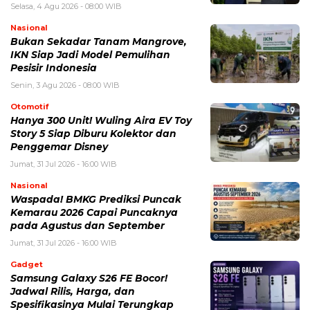
Selasa, 4 Agu 2026 - 08:00 WIB
Nasional
Bukan Sekadar Tanam Mangrove,
IKN Siap Jadi Model Pemulihan
Pesisir Indonesia
Senin, 3 Agu 2026 - 08:00 WIB
Otomotif
Hanya 300 Unit! Wuling Aira EV Toy
Story 5 Siap Diburu Kolektor dan
Penggemar Disney
Jumat, 31 Jul 2026 - 16:00 WIB
Nasional
Waspada! BMKG Prediksi Puncak
Kemarau 2026 Capai Puncaknya
pada Agustus dan September
Jumat, 31 Jul 2026 - 16:00 WIB
Gadget
Samsung Galaxy S26 FE Bocor!
Jadwal Rilis, Harga, dan
Spesifikasinya Mulai Terungkap