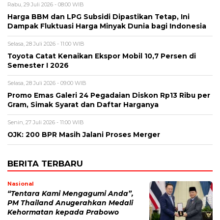
Rabu, 29 Juli 2026 - 08:00 WIB
Harga BBM dan LPG Subsidi Dipastikan Tetap, Ini
Dampak Fluktuasi Harga Minyak Dunia bagi Indonesia
Selasa, 28 Juli 2026 - 11:00 WIB
Toyota Catat Kenaikan Ekspor Mobil 10,7 Persen di
Semester I 2026
Selasa, 28 Juli 2026 - 09:00 WIB
Promo Emas Galeri 24 Pegadaian Diskon Rp13 Ribu per
Gram, Simak Syarat dan Daftar Harganya
Senin, 27 Juli 2026 - 11:00 WIB
OJK: 200 BPR Masih Jalani Proses Merger
BERITA TERBARU
Nasional
“Tentara Kami Mengagumi Anda”,
PM Thailand Anugerahkan Medali
Kehormatan kepada Prabowo