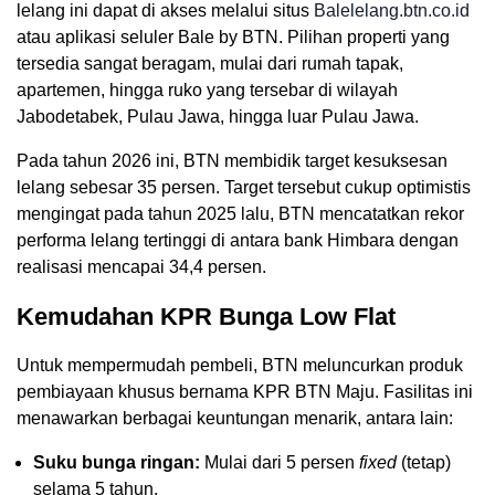
lelang ini dapat di akses melalui situs
Balelelang.btn.co.id
atau aplikasi seluler Bale by BTN. Pilihan properti yang
tersedia sangat beragam, mulai dari rumah tapak,
apartemen, hingga ruko yang tersebar di wilayah
Jabodetabek, Pulau Jawa, hingga luar Pulau Jawa.
Pada tahun 2026 ini, BTN membidik target kesuksesan
lelang sebesar 35 persen. Target tersebut cukup optimistis
mengingat pada tahun 2025 lalu, BTN mencatatkan rekor
performa lelang tertinggi di antara bank Himbara dengan
realisasi mencapai 34,4 persen.
Kemudahan KPR Bunga Low Flat
Untuk mempermudah pembeli, BTN meluncurkan produk
pembiayaan khusus bernama KPR BTN Maju. Fasilitas ini
menawarkan berbagai keuntungan menarik, antara lain:
Suku bunga ringan:
Mulai dari 5 persen
fixed
(tetap)
selama 5 tahun.