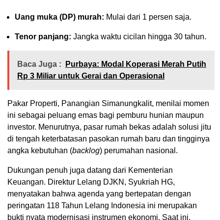
Uang muka (DP) murah:
Mulai dari 1 persen saja.
Tenor panjang:
Jangka waktu cicilan hingga 30 tahun.
Baca Juga :
Purbaya: Modal Koperasi Merah Putih
Rp 3 Miliar untuk Gerai dan Operasional
Pakar Properti, Panangian Simanungkalit, menilai momen
ini sebagai peluang emas bagi pemburu hunian maupun
investor. Menurutnya, pasar rumah bekas adalah solusi jitu
di tengah keterbatasan pasokan rumah baru dan tingginya
angka kebutuhan (
backlog
) perumahan nasional.
Dukungan penuh juga datang dari Kementerian
Keuangan. Direktur Lelang DJKN, Syukriah HG,
menyatakan bahwa agenda yang bertepatan dengan
peringatan 118 Tahun Lelang Indonesia ini merupakan
bukti nyata modernisasi instrumen ekonomi. Saat ini,