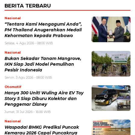
BERITA TERBARU
Nasional
“Tentara Kami Mengagumi Anda”,
PM Thailand Anugerahkan Medali
Kehormatan kepada Prabowo
Selasa, 4 Agu 2026 - 08:00 WIB
Nasional
Bukan Sekadar Tanam Mangrove,
IKN Siap Jadi Model Pemulihan
Pesisir Indonesia
Senin, 3 Agu 2026 - 08:00 WIB
Otomotif
Hanya 300 Unit! Wuling Aira EV Toy
Story 5 Siap Diburu Kolektor dan
Penggemar Disney
Jumat, 31 Jul 2026 - 16:00 WIB
Nasional
Waspada! BMKG Prediksi Puncak
Kemarau 2026 Capai Puncaknya