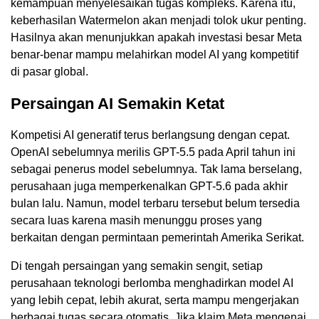
kemampuan menyelesaikan tugas kompleks. Karena itu,
keberhasilan Watermelon akan menjadi tolok ukur penting.
Hasilnya akan menunjukkan apakah investasi besar Meta
benar-benar mampu melahirkan model AI yang kompetitif
di pasar global.
Persaingan AI Semakin Ketat
Kompetisi AI generatif terus berlangsung dengan cepat.
OpenAI sebelumnya merilis GPT-5.5 pada April tahun ini
sebagai penerus model sebelumnya. Tak lama berselang,
perusahaan juga memperkenalkan GPT-5.6 pada akhir
bulan lalu. Namun, model terbaru tersebut belum tersedia
secara luas karena masih menunggu proses yang
berkaitan dengan permintaan pemerintah Amerika Serikat.
Di tengah persaingan yang semakin sengit, setiap
perusahaan teknologi berlomba menghadirkan model AI
yang lebih cepat, lebih akurat, serta mampu mengerjakan
berbagai tugas secara otomatis. Jika klaim Meta mengenai