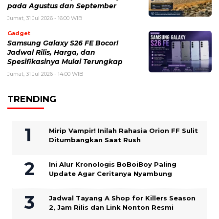
pada Agustus dan September
Jumat, 31 Jul 2026 - 16:00 WIB
Gadget
Samsung Galaxy S26 FE Bocor!
Jadwal Rilis, Harga, dan
Spesifikasinya Mulai Terungkap
Jumat, 31 Jul 2026 - 14:00 WIB
TRENDING
Mirip Vampir! Inilah Rahasia Orion FF Sulit
Ditumbangkan Saat Rush
Ini Alur Kronologis BoBoiBoy Paling
Update Agar Ceritanya Nyambung
Jadwal Tayang A Shop for Killers Season
2, Jam Rilis dan Link Nonton Resmi