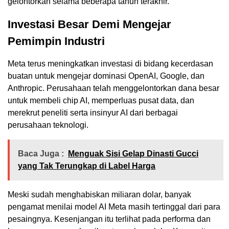
gelontorkan selama beberapa tahun terakhir.
Investasi Besar Demi Mengejar
Pemimpin Industri
Meta terus meningkatkan investasi di bidang kecerdasan
buatan untuk mengejar dominasi OpenAI, Google, dan
Anthropic. Perusahaan telah menggelontorkan dana besar
untuk membeli chip AI, memperluas pusat data, dan
merekrut peneliti serta insinyur AI dari berbagai
perusahaan teknologi.
Baca Juga :
Menguak Sisi Gelap Dinasti Gucci
yang Tak Terungkap di Label Harga
Meski sudah menghabiskan miliaran dolar, banyak
pengamat menilai model AI Meta masih tertinggal dari para
pesaingnya. Kesenjangan itu terlihat pada performa dan