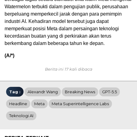
Watermelon terbukti dalam pengujian publik, perusahaan
berpeluang memperkecil jarak dengan para pemimpin
industri AI. Kehadiran model tersebut juga dapat
memperkuat posisi Meta dalam persaingan teknologi
kecerdasan buatan yang di perkirakan akan terus
berkembang dalam beberapa tahun ke depan.
(A/*)
Berita ini 17 kali dibaca
Tag :
Alexandr Wang
Breaking News
GPT-5.5
Headline
Meta
Meta Superintelligence Labs
Teknologi AI