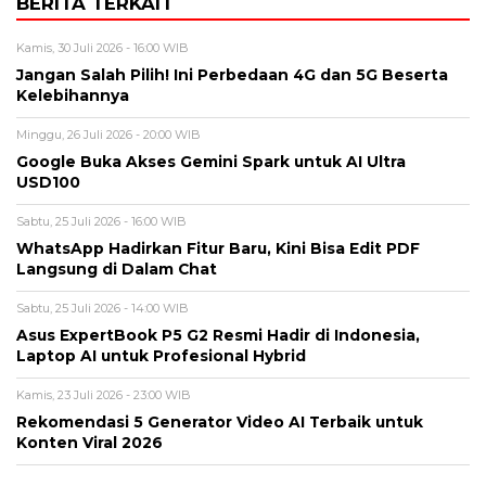
BERITA TERKAIT
Kamis, 30 Juli 2026 - 16:00 WIB
Jangan Salah Pilih! Ini Perbedaan 4G dan 5G Beserta
Kelebihannya
Minggu, 26 Juli 2026 - 20:00 WIB
Google Buka Akses Gemini Spark untuk AI Ultra
USD100
Sabtu, 25 Juli 2026 - 16:00 WIB
WhatsApp Hadirkan Fitur Baru, Kini Bisa Edit PDF
Langsung di Dalam Chat
Sabtu, 25 Juli 2026 - 14:00 WIB
Asus ExpertBook P5 G2 Resmi Hadir di Indonesia,
Laptop AI untuk Profesional Hybrid
Kamis, 23 Juli 2026 - 23:00 WIB
Rekomendasi 5 Generator Video AI Terbaik untuk
Konten Viral 2026