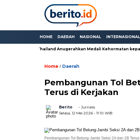
HOME
DAERAH
NASIONAL
INTERNASIONA
mi Anda”, PM Thailand Anugerahkan Medali Kehormatan kepada 
Home
Daerah
/
Pembangunan Tol Bet
Terus di Kerjakan
Berito
- Jurnalis
Selasa, 12 Mei 2026
- 11:10 WIB
Pembangunan Tol Betung-Jambi Seksi 2A dan 2B Terus di