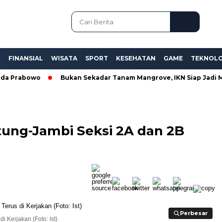
L
FINANSIAL
WISATA
SPORT
KESEHATAN
GAME
TEKNOLO
Prabowo
Bukan Sekadar Tanam Mangrove, IKN Siap Jadi Model
ung-Jambi Seksi 2A dan 2B
Perbesar
Perbesar
 Kerjakan (Foto: Ist)