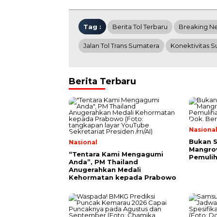
Tag :
Berita Tol Terbaru
Breaking N
Jalan Tol Trans Sumatera
Konektivitas 
Berita Terbaru
Nasiona
Bukan 
Nasional
Mangrov
“Tentara Kami Mengagumi
Pemulih
Anda”, PM Thailand
Anugerahkan Medali
Kehormatan kepada Prabowo