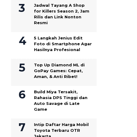
Jadwal Tayang A Shop
for Killers Season 2, Jam
Rilis dan Link Nonton
Resmi
5 Langkah Jenius Edit
Foto di Smartphone Agar
Hasilnya Profesional
Top Up Diamond ML di
GoPay Games: Cepat,
Aman, & Anti Ribet!
Build Miya Tersakit,
Rahasia DPS Tinggi dan
Auto Savage di Late
Game
Intip Daftar Harga Mobil
Toyota Terbaru OTR
Jakarta