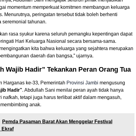
gai momentum memperkuat komitmen membangun keluarga
s. Menurutnya, peringatan tersebut tidak boleh berhenti
 seremonial tahunan.
an rasa syukur karena seluruh pemangku kepentingan dapat
ingati Hari Keluarga Nasional secara bersama-sama.
mengingatkan kita bahwa keluarga yang sejahtera merupakan
pembangunan daerah dan bangsa,” ujarnya.
h Wajib Hadir” Tekankan Peran Orang Tua
n Harganas ke-33, Pemerintah
Provinsi Jambi
mengusung
jib Hadir”
. Abdullah Sani menilai peran ayah tidak hanya
 nafkah, tetapi juga harus terlibat aktif dalam mengasuh,
a membimbing anak.
Pemda Pasaman Barat Akan Menggelar Festival
 Ekraf