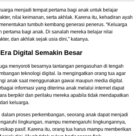
luarga menjadi tempat pertama bagi anak untuk belajar
ter, nilai keimanan, serta akhlak. Karena itu, kehadiran ayah
 menentukan tumbuh kembang generasi penerus. “Keluarga
 pertama bagi anak. Di sanalah mereka belajar nilai
kter, dan akhlak sejak usia dini,” katanya.
Era Digital Semakin Besar
juga menyoroti besarnya tantangan pengasuhan di tengah
bangan teknologi digital. Ia mengingatkan orang tua agar
ngi anak saat menggunakan gawai maupun media digital.
bagai informasi yang diterima anak melalui internet dapat
ra berpikir dan perilaku mereka apabila tidak mendapatkan
ari keluarga.
, dalam proses perkembangan, seorang anak dapat menjadi
engaruhi lingkungan, mampu memengaruhi lingkungannya,
ersikap pasif. Karena itu, orang tua harus mampu memberikan