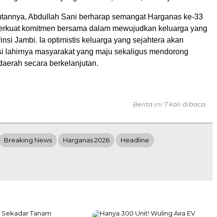
annya, Abdullah Sani berharap semangat Harganas ke-33
rkuat komitmen bersama dalam mewujudkan keluarga yang
insi Jambi. Ia optimistis keluarga yang sejahtera akan
i lahirnya masyarakat yang maju sekaligus mendorong
erah secara berkelanjutan.
Berita ini 7 kali dibaca
Breaking News
Harganas 2026
Headline