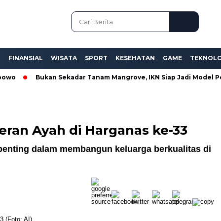
L
FINANSIAL
WISATA
SPORT
KESEHATAN
GAME
TEKNOLO
Bukan Sekadar Tanam Mangrove, IKN Siap Jadi Model Pemuli
eran Ayah di Harganas ke-33
 penting dalam membangun keluarga berkualitas di