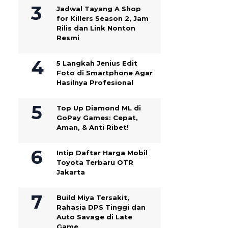
Jadwal Tayang A Shop
for Killers Season 2, Jam
Rilis dan Link Nonton
Resmi
5 Langkah Jenius Edit
Foto di Smartphone Agar
Hasilnya Profesional
Top Up Diamond ML di
GoPay Games: Cepat,
Aman, & Anti Ribet!
Intip Daftar Harga Mobil
Toyota Terbaru OTR
Jakarta
Build Miya Tersakit,
Rahasia DPS Tinggi dan
Auto Savage di Late
Game