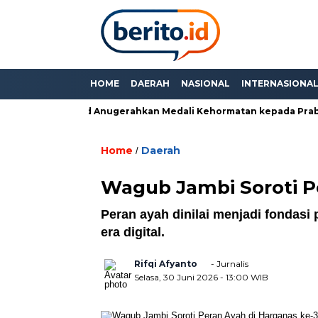
HOME
DAERAH
NASIONAL
INTERNASIONA
”, PM Thailand Anugerahkan Medali Kehormatan kepada Prabowo
Home
Daerah
/
Wagub Jambi Soroti P
Peran ayah dinilai menjadi fondasi
era digital.
Rifqi Afyanto
- Jurnalis
Selasa, 30 Juni 2026
- 13:00 WIB