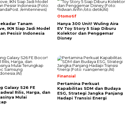
l
Otomotif
Sekadar Tanam
Hanya 300 Unit! Wuling Aira
e, IKN Siap Jadi Model
EV Toy Story 5 Siap Diburu
an Pesisir Indonesia
Kolektor dan Penggemar
Disney
Finansial
Pertamina Perkuat
g Galaxy S26 FE
Kapabilitas SDM dan Budaya
Jadwal Rilis, Harga, dan
ESG, Strategi Jangka Panjang
kasinya Mulai
Hadapi Transisi Energi
kap