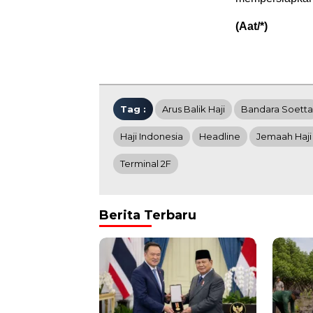
(Aat/*)
Tag :
Arus Balik Haji
Bandara Soetta
Haji Indonesia
Headline
Jemaah Haji
Terminal 2F
Berita Terbaru