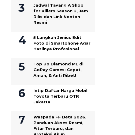
Jadwal Tayang A Shop
for Killers Season 2, Jam
Rilis dan Link Nonton
Resmi
5 Langkah Jenius Edit
Foto di Smartphone Agar
Hasilnya Profesional
Top Up Diamond ML di
GoPay Games: Cepat,
Aman, & Anti Ribet!
Intip Daftar Harga Mobil
Toyota Terbaru OTR
Jakarta
Waspada FF Beta 2026,
Panduan Akses Resmi,
Fitur Terbaru, dan
Proteksi Akun