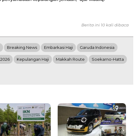
Berita ini 10 kali dibaca
Breaking News
Embarkasi Haji
Garuda Indonesia
 2026
Kepulangan Haji
Makkah Route
Soekarno-Hatta