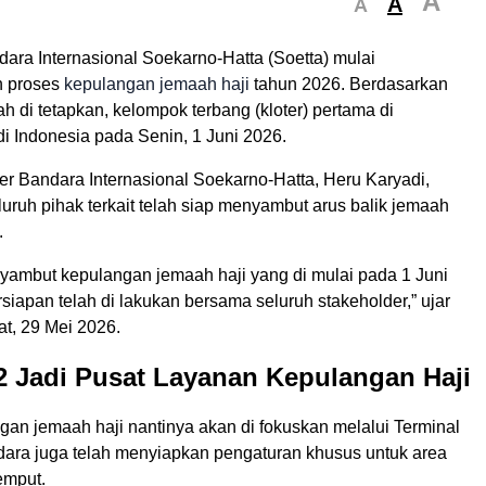
A
A
A
ara Internasional Soekarno-Hatta (Soetta) mulai
 proses
kepulangan jemaah haji
tahun 2026. Berdasarkan
ah di tetapkan, kelompok terbang (kloter) pertama di
di Indonesia pada Senin, 1 Juni 2026.
r Bandara Internasional Soekarno-Hatta, Heru Karyadi,
ruh pihak terkait telah siap menyambut arus balik jemaah
.
yambut kepulangan jemaah haji yang di mulai pada 1 Juni
iapan telah di lakukan bersama seluruh stakeholder,” ujar
t, 29 Mei 2026.
2 Jadi Pusat Layanan Kepulangan Haji
gan jemaah haji nantinya akan di fokuskan melalui Terminal
dara juga telah menyiapkan pengaturan khusus untuk area
emput.