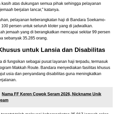
a kasih atas dukungan semua pihak sehingga pelayanan
emaah berjalan lancar,” katanya.
uhan, pelayanan keberangkatan haji di Bandara Soekarno-
100 persen untuk seluruh kloter yang di jadwalkan.
ah jemaah yang di berangkatkan mencapai sekitar 99 persen
ana sebanyak 35.285 orang.
 Khusus untuk Lansia dan Disabilitas
a di fungsikan sebagai pusat layanan haji terpadu, termasuk
ogram Makkah Route. Bandara menyediakan fasilitas khusus
njut usia dan penyandang disabilitas guna meningkatkan
rjalanan.
Nama FF Keren Cowok Seram 2026, Nickname Unik
ream