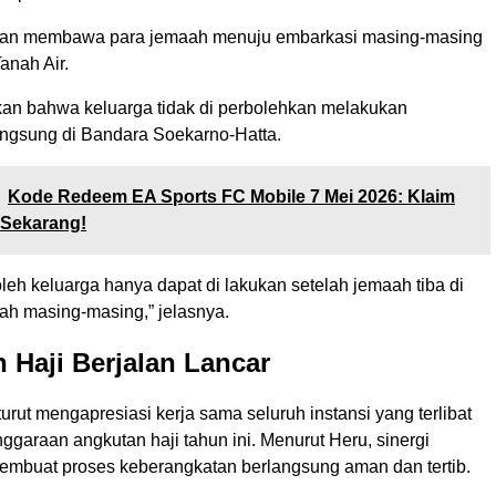
akan membawa para jemaah menuju embarkasi masing-masing
Tanah Air.
n bahwa keluarga tidak di perbolehkan melakukan
ngsung di Bandara Soekarno-Hatta.
Kode Redeem EA Sports FC Mobile 7 Mei 2026: Klaim
 Sekarang!
eh keluarga hanya dapat di lakukan setelah jemaah tiba di
ah masing-masing,” jelasnya.
 Haji Berjalan Lancar
urut mengapresiasi kerja sama seluruh instansi yang terlibat
garaan angkutan haji tahun ini. Menurut Heru, sinergi
embuat proses keberangkatan berlangsung aman dan tertib.