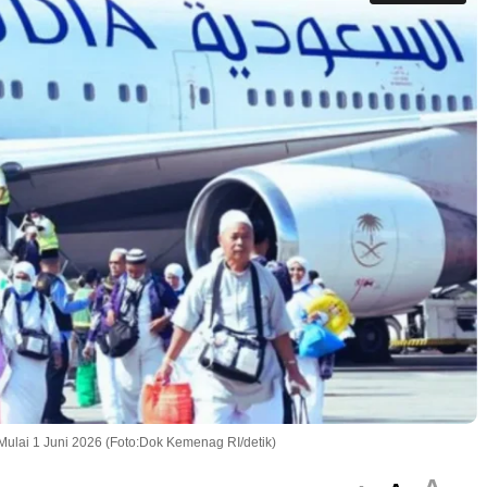
ulai 1 Juni 2026 (Foto:Dok Kemenag RI/detik)