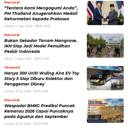
Nasional
“Tentara Kami Mengagumi Anda”,
PM Thailand Anugerahkan Medali
Kehormatan kepada Prabowo
Selasa, 4 Agu 2026 - 08:00 WIB
Nasional
Bukan Sekadar Tanam Mangrove,
IKN Siap Jadi Model Pemulihan
Pesisir Indonesia
Senin, 3 Agu 2026 - 08:00 WIB
Otomotif
Hanya 300 Unit! Wuling Aira EV Toy
Story 5 Siap Diburu Kolektor dan
Penggemar Disney
Jumat, 31 Jul 2026 - 16:00 WIB
Nasional
Waspada! BMKG Prediksi Puncak
Kemarau 2026 Capai Puncaknya
pada Agustus dan September
Jumat, 31 Jul 2026 - 16:00 WIB