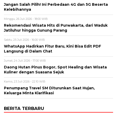
Jangan Salah Pilih! Ini Perbedaan 4G dan 5G Beserta
Kelebihannya
Minggu, 26 Juli 2026 - 18:00 WIB
Rekomendasi Wisata Hits di Purwakarta, dari Waduk
Jatiluhur hingga Gunung Parang
Sabtu, 25 Juli 2026 - 16:00 WIB
WhatsApp Hadirkan Fitur Baru, Kini Bisa Edit PDF
Langsung di Dalam Chat
Jumat, 24 Juli 2026 - 17:00 WIB
Daong Hutan Pinus Bogor, Spot Healing dan Wisata
Kuliner dengan Suasana Sejuk
Kamis, 23 Juli 2026 - 22:10 WIB
Penumpang Travel SM Diturunkan Saat Hujan,
Keluarga Minta Klarifikasi
BERITA TERBARU