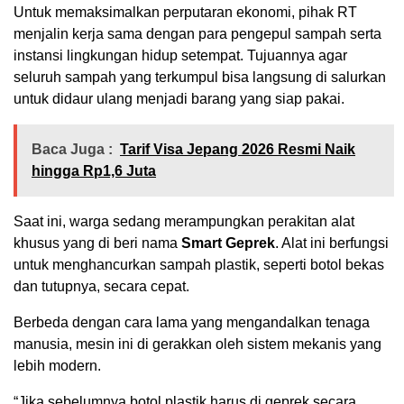
Untuk memaksimalkan perputaran ekonomi, pihak RT
menjalin kerja sama dengan para pengepul sampah serta
instansi lingkungan hidup setempat. Tujuannya agar
seluruh sampah yang terkumpul bisa langsung di salurkan
untuk didaur ulang menjadi barang yang siap pakai.
Baca Juga :
Tarif Visa Jepang 2026 Resmi Naik
hingga Rp1,6 Juta
Saat ini, warga sedang merampungkan perakitan alat
khusus yang di beri nama
Smart Geprek
. Alat ini berfungsi
untuk menghancurkan sampah plastik, seperti botol bekas
dan tutupnya, secara cepat.
Berbeda dengan cara lama yang mengandalkan tenaga
manusia, mesin ini di gerakkan oleh sistem mekanis yang
lebih modern.
“Jika sebelumnya botol plastik harus di geprek secara