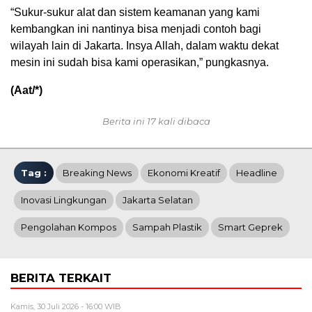
“Sukur-sukur alat dan sistem keamanan yang kami
kembangkan ini nantinya bisa menjadi contoh bagi
wilayah lain di Jakarta. Insya Allah, dalam waktu dekat
mesin ini sudah bisa kami operasikan,” pungkasnya.
(Aat/*)
Berita ini 17 kali dibaca
Tag :
Breaking News
Ekonomi Kreatif
Headline
Inovasi Lingkungan
Jakarta Selatan
Pengolahan Kompos
Sampah Plastik
Smart Geprek
BERITA TERKAIT
Kamis, 30 Juli 2026 - 16:00 WIB