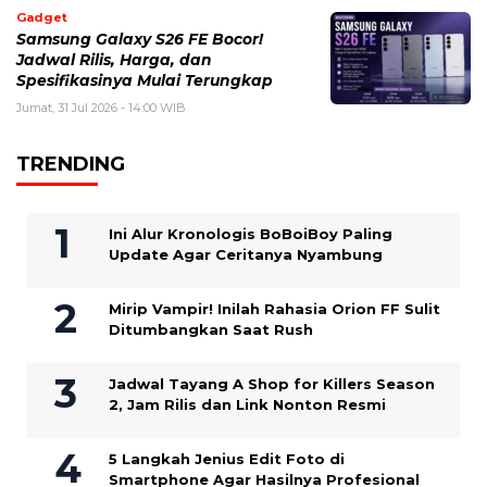
Gadget
Samsung Galaxy S26 FE Bocor!
Jadwal Rilis, Harga, dan
Spesifikasinya Mulai Terungkap
Jumat, 31 Jul 2026 - 14:00 WIB
TRENDING
Ini Alur Kronologis BoBoiBoy Paling
Update Agar Ceritanya Nyambung
Mirip Vampir! Inilah Rahasia Orion FF Sulit
Ditumbangkan Saat Rush
Jadwal Tayang A Shop for Killers Season
2, Jam Rilis dan Link Nonton Resmi
5 Langkah Jenius Edit Foto di
Smartphone Agar Hasilnya Profesional