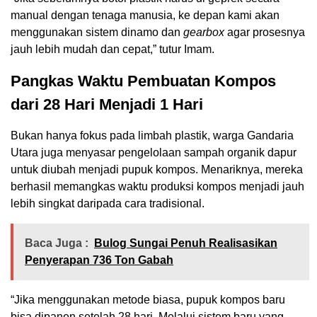
manual dengan tenaga manusia, ke depan kami akan
menggunakan sistem dinamo dan
gearbox
agar prosesnya
jauh lebih mudah dan cepat,” tutur Imam.
Pangkas Waktu Pembuatan Kompos
dari 28 Hari Menjadi 1 Hari
Bukan hanya fokus pada limbah plastik, warga Gandaria
Utara juga menyasar pengelolaan sampah organik dapur
untuk diubah menjadi pupuk kompos. Menariknya, mereka
berhasil memangkas waktu produksi kompos menjadi jauh
lebih singkat daripada cara tradisional.
Baca Juga :
Bulog Sungai Penuh Realisasikan
Penyerapan 736 Ton Gabah
“Jika menggunakan metode biasa, pupuk kompos baru
bisa dipanen setelah 28 hari. Melalui sistem baru yang