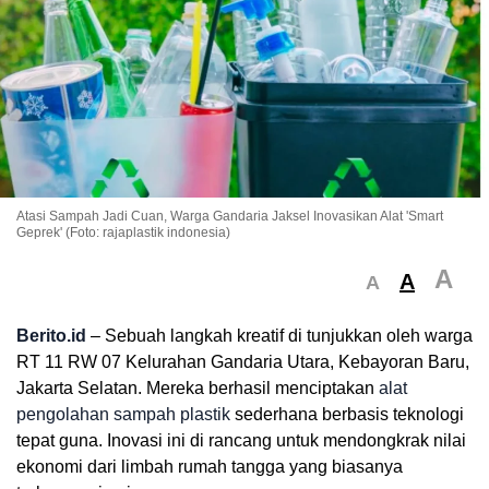
Atasi Sampah Jadi Cuan, Warga Gandaria Jaksel Inovasikan Alat 'Smart
Geprek' (Foto: rajaplastik indonesia)
A
A
A
Berito.id
– Sebuah langkah kreatif di tunjukkan oleh warga
RT 11 RW 07 Kelurahan Gandaria Utara, Kebayoran Baru,
Jakarta Selatan. Mereka berhasil menciptakan
alat
pengolahan sampah plastik
sederhana berbasis teknologi
tepat guna. Inovasi ini di rancang untuk mendongkrak nilai
ekonomi dari limbah rumah tangga yang biasanya