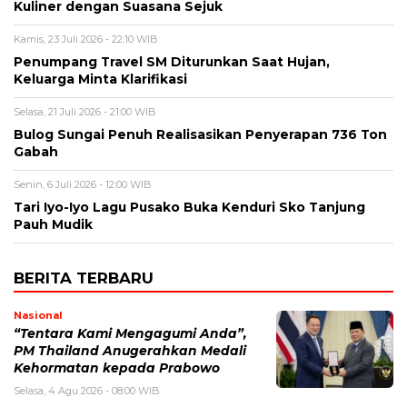
Kuliner dengan Suasana Sejuk
Kamis, 23 Juli 2026 - 22:10 WIB
Penumpang Travel SM Diturunkan Saat Hujan,
Keluarga Minta Klarifikasi
Selasa, 21 Juli 2026 - 21:00 WIB
Bulog Sungai Penuh Realisasikan Penyerapan 736 Ton
Gabah
Senin, 6 Juli 2026 - 12:00 WIB
Tari Iyo-Iyo Lagu Pusako Buka Kenduri Sko Tanjung
Pauh Mudik
BERITA TERBARU
Nasional
“Tentara Kami Mengagumi Anda”,
PM Thailand Anugerahkan Medali
Kehormatan kepada Prabowo
Selasa, 4 Agu 2026 - 08:00 WIB