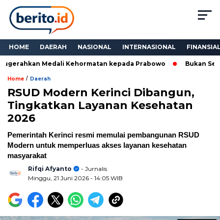
HOME
DAERAH
NASIONAL
INTERNASIONAL
FINANSIA
gerahkan Medali Kehormatan kepada Prabowo
Bukan Sekadar
/
Home
Daerah
RSUD Modern Kerinci Dibangun,
Tingkatkan Layanan Kesehatan
2026
Pemerintah Kerinci resmi memulai pembangunan RSUD
Modern untuk memperluas akses layanan kesehatan
masyarakat
Rifqi Afyanto
- Jurnalis
Minggu, 21 Juni 2026
- 14:05 WIB