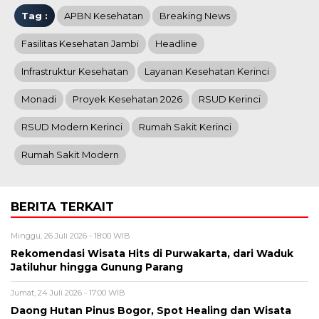
Tag :
APBN Kesehatan
Breaking News
Fasilitas Kesehatan Jambi
Headline
Infrastruktur Kesehatan
Layanan Kesehatan Kerinci
Monadi
Proyek Kesehatan 2026
RSUD Kerinci
RSUD Modern Kerinci
Rumah Sakit Kerinci
Rumah Sakit Modern
BERITA TERKAIT
Minggu, 26 Juli 2026 - 18:00 WIB
Rekomendasi Wisata Hits di Purwakarta, dari Waduk
Jatiluhur hingga Gunung Parang
Jumat, 24 Juli 2026 - 17:00 WIB
Daong Hutan Pinus Bogor, Spot Healing dan Wisata