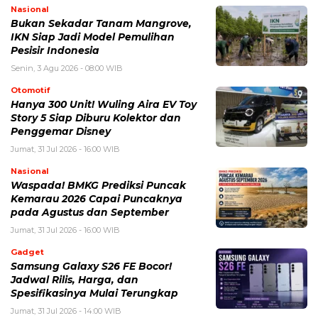
Nasional
Bukan Sekadar Tanam Mangrove,
IKN Siap Jadi Model Pemulihan
Pesisir Indonesia
Senin, 3 Agu 2026 - 08:00 WIB
Otomotif
Hanya 300 Unit! Wuling Aira EV Toy
Story 5 Siap Diburu Kolektor dan
Penggemar Disney
Jumat, 31 Jul 2026 - 16:00 WIB
Nasional
Waspada! BMKG Prediksi Puncak
Kemarau 2026 Capai Puncaknya
pada Agustus dan September
Jumat, 31 Jul 2026 - 16:00 WIB
Gadget
Samsung Galaxy S26 FE Bocor!
Jadwal Rilis, Harga, dan
Spesifikasinya Mulai Terungkap
Jumat, 31 Jul 2026 - 14:00 WIB