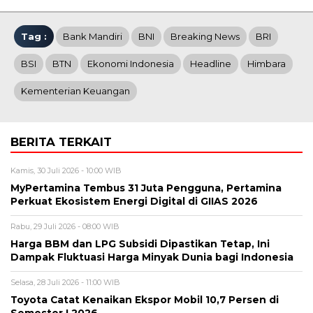
Tag :
Bank Mandiri
BNI
Breaking News
BRI
BSI
BTN
Ekonomi Indonesia
Headline
Himbara
Kementerian Keuangan
BERITA TERKAIT
Kamis, 30 Juli 2026 - 10:00 WIB
MyPertamina Tembus 31 Juta Pengguna, Pertamina
Perkuat Ekosistem Energi Digital di GIIAS 2026
Rabu, 29 Juli 2026 - 08:00 WIB
Harga BBM dan LPG Subsidi Dipastikan Tetap, Ini
Dampak Fluktuasi Harga Minyak Dunia bagi Indonesia
Selasa, 28 Juli 2026 - 11:00 WIB
Toyota Catat Kenaikan Ekspor Mobil 10,7 Persen di