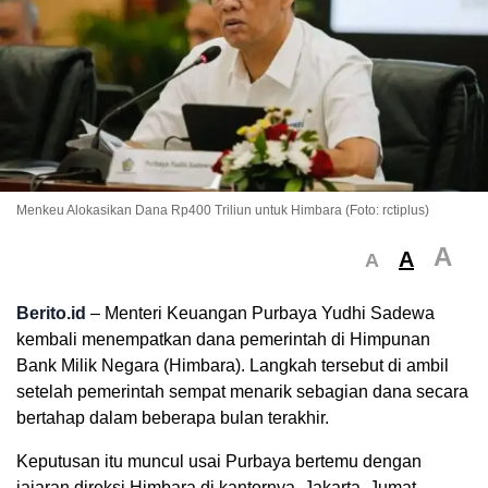
Menkeu Alokasikan Dana Rp400 Triliun untuk Himbara (Foto: rctiplus)
A
A
A
Berito.id
– Menteri Keuangan Purbaya Yudhi Sadewa
kembali menempatkan dana pemerintah di Himpunan
Bank Milik Negara (Himbara). Langkah tersebut di ambil
setelah pemerintah sempat menarik sebagian dana secara
bertahap dalam beberapa bulan terakhir.
Keputusan itu muncul usai Purbaya bertemu dengan
jajaran direksi Himbara di kantornya, Jakarta, Jumat