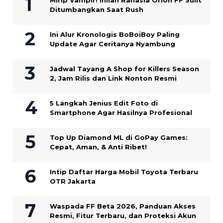
Mirip Vampir! Inilah Rahasia Orion FF Sulit
Ditumbangkan Saat Rush
Ini Alur Kronologis BoBoiBoy Paling
Update Agar Ceritanya Nyambung
Jadwal Tayang A Shop for Killers Season
2, Jam Rilis dan Link Nonton Resmi
5 Langkah Jenius Edit Foto di
Smartphone Agar Hasilnya Profesional
Top Up Diamond ML di GoPay Games:
Cepat, Aman, & Anti Ribet!
Intip Daftar Harga Mobil Toyota Terbaru
OTR Jakarta
Waspada FF Beta 2026, Panduan Akses
Resmi, Fitur Terbaru, dan Proteksi Akun