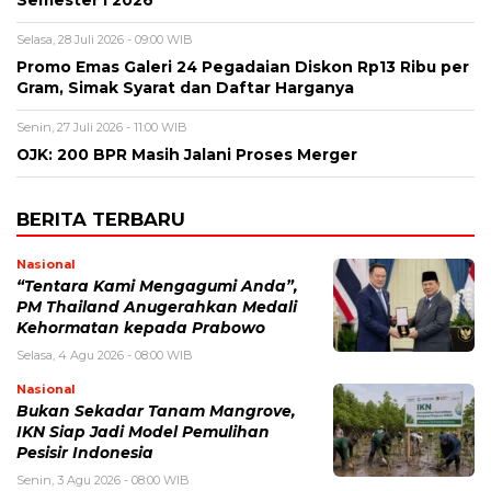
Semester I 2026
Selasa, 28 Juli 2026 - 09:00 WIB
Promo Emas Galeri 24 Pegadaian Diskon Rp13 Ribu per
Gram, Simak Syarat dan Daftar Harganya
Senin, 27 Juli 2026 - 11:00 WIB
OJK: 200 BPR Masih Jalani Proses Merger
BERITA TERBARU
Nasional
“Tentara Kami Mengagumi Anda”,
PM Thailand Anugerahkan Medali
Kehormatan kepada Prabowo
Selasa, 4 Agu 2026 - 08:00 WIB
Nasional
Bukan Sekadar Tanam Mangrove,
IKN Siap Jadi Model Pemulihan
Pesisir Indonesia
Senin, 3 Agu 2026 - 08:00 WIB