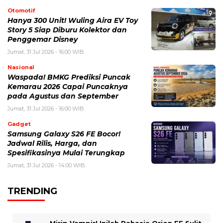
Otomotif
Hanya 300 Unit! Wuling Aira EV Toy
Story 5 Siap Diburu Kolektor dan
Penggemar Disney
Jumat, 31 Jul 2026 - 16:00 WIB
Nasional
Waspada! BMKG Prediksi Puncak
Kemarau 2026 Capai Puncaknya
pada Agustus dan September
Jumat, 31 Jul 2026 - 16:00 WIB
Gadget
Samsung Galaxy S26 FE Bocor!
Jadwal Rilis, Harga, dan
Spesifikasinya Mulai Terungkap
Jumat, 31 Jul 2026 - 14:00 WIB
TRENDING