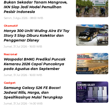
Bukan Sekadar Tanam Mangrove,
IKN Siap Jadi Model Pemulihan
Pesisir Indonesia
Senin, 3 Agu 2026 - 08:00 WIB
Otomotif
Hanya 300 Unit! Wuling Aira EV Toy
Story 5 Siap Diburu Kolektor dan
Penggemar Disney
Jumat, 31 Jul 2026 - 16:00 WIB
Nasional
Waspada! BMKG Prediksi Puncak
Kemarau 2026 Capai Puncaknya
pada Agustus dan September
Jumat, 31 Jul 2026 - 16:00 WIB
Gadget
Samsung Galaxy S26 FE Bocor!
Jadwal Rilis, Harga, dan
Spesifikasinya Mulai Terungkap
Jumat, 31 Jul 2026 - 14:00 WIB