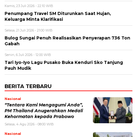
Kamis, 23 Juli 2026 - 22:10 WIB
Penumpang Travel SM Diturunkan Saat Hujan,
Keluarga Minta Klarifikasi
Selasa, 21 Juli 2026 - 21:00 WIB
Bulog Sungai Penuh Realisasikan Penyerapan 736 Ton
Gabah
Senin, 6 Juli 2026 - 12:00 WIB
Tari Iyo-Iyo Lagu Pusako Buka Kenduri Sko Tanjung
Pauh Mudik
BERITA TERBARU
Nasional
“Tentara Kami Mengagumi Anda”,
PM Thailand Anugerahkan Medali
Kehormatan kepada Prabowo
Selasa, 4 Agu 2026 - 08:00 WIB
Nasional