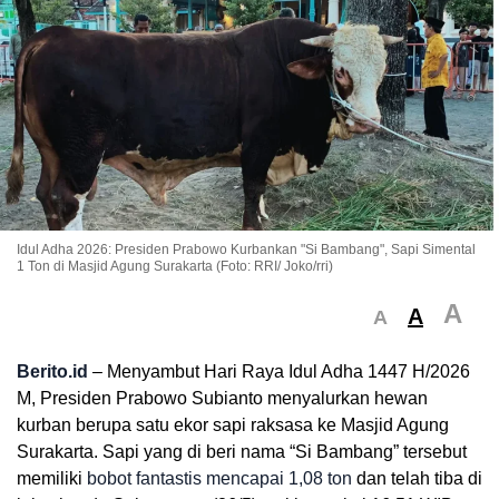
Idul Adha 2026: Presiden Prabowo Kurbankan "Si Bambang", Sapi Simental
1 Ton di Masjid Agung Surakarta (Foto: RRI/ Joko/rri)
A
A
A
Berito.id
– Menyambut Hari Raya Idul Adha 1447 H/2026
M,
Presiden Prabowo Subianto menyalurkan hewan
kurban berupa satu ekor sapi raksasa ke Masjid Agung
Surakarta.
Sapi yang di beri nama “Si Bambang” tersebut
memiliki
bobot fantastis mencapai 1,
08 ton
dan telah tiba di