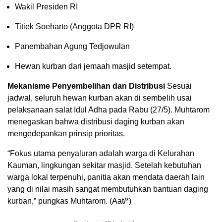
Wakil Presiden RI
Titiek Soeharto (Anggota DPR RI)
Panembahan Agung Tedjowulan
Hewan kurban dari jemaah masjid setempat.
Mekanisme Penyembelihan dan Distribusi
Sesuai
jadwal,
seluruh hewan kurban akan di sembelih usai
pelaksanaan salat Idul Adha pada Rabu (27/5).
Muhtarom
menegaskan bahwa distribusi daging kurban akan
mengedepankan prinsip prioritas.
“Fokus utama penyaluran adalah warga di Kelurahan
Kauman,
lingkungan sekitar masjid.
Setelah kebutuhan
warga lokal terpenuhi,
panitia akan mendata daerah lain
yang di nilai masih sangat membutuhkan bantuan daging
kurban,
” pungkas Muhtarom. (Aat/*)