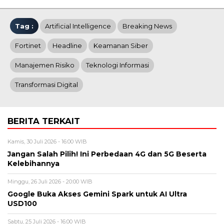
Tag :
Artificial Intelligence
Breaking News
Fortinet
Headline
Keamanan Siber
Manajemen Risiko
Teknologi Informasi
Transformasi Digital
BERITA TERKAIT
Kamis, 30 Juli 2026 - 16:00 WIB
Jangan Salah Pilih! Ini Perbedaan 4G dan 5G Beserta
Kelebihannya
Minggu, 26 Juli 2026 - 20:00 WIB
Google Buka Akses Gemini Spark untuk AI Ultra
USD100
Sabtu, 25 Juli 2026 - 16:00 WIB