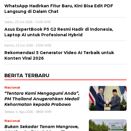
WhatsApp Hadirkan Fitur Baru, Kini Bisa Edit PDF
Langsung di Dalam Chat
Sabtu, 25 Juli 2026 - 14:00 WIB
Asus ExpertBook P5 G2 Resmi Hadir di Indonesia,
Laptop AI untuk Profesional Hybrid
Kamis, 23 Juli 2026 - 23:00 WIB
Rekomendasi 5 Generator Video AI Terbaik untuk
Konten Viral 2026
BERITA TERBARU
Nasional
“Tentara Kami Mengagumi Anda”,
PM Thailand Anugerahkan Medali
Kehormatan kepada Prabowo
Selasa, 4 Agu 2026 - 08:00 WIB
Nasional
Bukan Sekadar Tanam Mangrove,