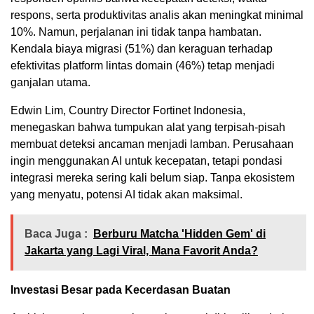
respons, serta produktivitas analis akan meningkat minimal
10%. Namun, perjalanan ini tidak tanpa hambatan.
Kendala biaya migrasi (51%) dan keraguan terhadap
efektivitas platform lintas domain (46%) tetap menjadi
ganjalan utama.
Edwin Lim, Country Director Fortinet Indonesia,
menegaskan bahwa tumpukan alat yang terpisah-pisah
membuat deteksi ancaman menjadi lamban. Perusahaan
ingin menggunakan AI untuk kecepatan, tetapi pondasi
integrasi mereka sering kali belum siap. Tanpa ekosistem
yang menyatu, potensi AI tidak akan maksimal.
Baca Juga :
Berburu Matcha 'Hidden Gem' di
Jakarta yang Lagi Viral, Mana Favorit Anda?
Investasi Besar pada Kecerdasan Buatan