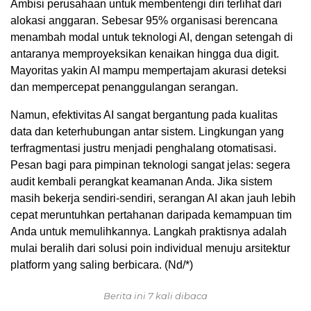
Ambisi perusahaan untuk membentengi diri terlihat dari
alokasi anggaran. Sebesar 95% organisasi berencana
menambah modal untuk teknologi AI, dengan setengah di
antaranya memproyeksikan kenaikan hingga dua digit.
Mayoritas yakin AI mampu mempertajam akurasi deteksi
dan mempercepat penanggulangan serangan.
Namun, efektivitas AI sangat bergantung pada kualitas
data dan keterhubungan antar sistem. Lingkungan yang
terfragmentasi justru menjadi penghalang otomatisasi.
Pesan bagi para pimpinan teknologi sangat jelas: segera
audit kembali perangkat keamanan Anda. Jika sistem
masih bekerja sendiri-sendiri, serangan AI akan jauh lebih
cepat meruntuhkan pertahanan daripada kemampuan tim
Anda untuk memulihkannya. Langkah praktisnya adalah
mulai beralih dari solusi poin individual menuju arsitektur
platform yang saling berbicara. (Nd/*)
Berita ini 7 kali dibaca