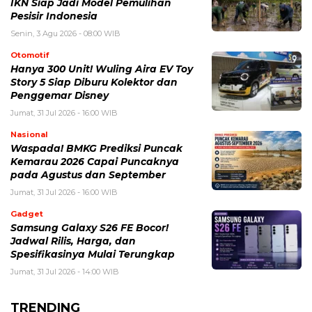
IKN Siap Jadi Model Pemulihan
Pesisir Indonesia
Senin, 3 Agu 2026 - 08:00 WIB
Otomotif
Hanya 300 Unit! Wuling Aira EV Toy
Story 5 Siap Diburu Kolektor dan
Penggemar Disney
Jumat, 31 Jul 2026 - 16:00 WIB
Nasional
Waspada! BMKG Prediksi Puncak
Kemarau 2026 Capai Puncaknya
pada Agustus dan September
Jumat, 31 Jul 2026 - 16:00 WIB
Gadget
Samsung Galaxy S26 FE Bocor!
Jadwal Rilis, Harga, dan
Spesifikasinya Mulai Terungkap
Jumat, 31 Jul 2026 - 14:00 WIB
TRENDING