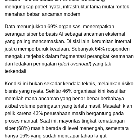
mengungkap potret nyata, infrastruktur lama mulai rontok
menahan beban ancaman modern.
Data menunjukkan 69% organisasi menempatkan
serangan siber berbasis AI sebagai ancaman eksternal
yang paling mencemaskan. Di sisi lain, kerumitan internal
justru memperburuk keadaan. Sebanyak 64% responden
mengaku terjebak dalam fragmentasi perangkat keamanan
dan ledakan peringatan (
alert overload
) yang tak
terkendali.
Kondisi ini bukan sekadar kendala teknis, melainkan risiko
bisnis yang nyata. Sekitar 46% organisasi kini kesulitan
memilah mana ancaman yang benar-benar berbahaya
akibat volume peringatan yang terlalu masif. Masalah kian
pelik karena 43% perusahaan masih bergantung pada
proses manual. Saat ini, mayoritas tingkat kematangan
siber (68%) masih berada di level menengah, sementara
hanya 16% yang sudah mencapai tahap lanjut.