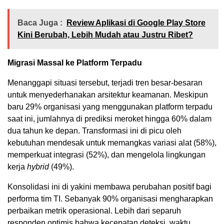
Baca Juga :
Review Aplikasi di Google Play Store
Kini Berubah, Lebih Mudah atau Justru Ribet?
Migrasi Massal ke Platform Terpadu
Menanggapi situasi tersebut, terjadi tren besar-besaran
untuk menyederhanakan arsitektur keamanan. Meskipun
baru 29% organisasi yang menggunakan platform terpadu
saat ini, jumlahnya di prediksi meroket hingga 60% dalam
dua tahun ke depan. Transformasi ini di picu oleh
kebutuhan mendesak untuk memangkas variasi alat (58%),
memperkuat integrasi (52%), dan mengelola lingkungan
kerja
hybrid
(49%).
Konsolidasi ini di yakini membawa perubahan positif bagi
performa tim TI. Sebanyak 90% organisasi mengharapkan
perbaikan metrik operasional. Lebih dari separuh
responden optimis bahwa kecepatan deteksi, waktu