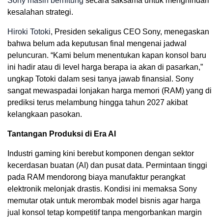
Sony masih berhitung
secara saksama untuk menghindari
kesalahan strategi.
Hiroki Totoki
, Presiden sekaligus CEO Sony, menegaskan
bahwa belum ada keputusan final mengenai jadwal
peluncuran. “Kami belum menentukan kapan konsol baru
ini hadir atau di level harga berapa ia akan di pasarkan,”
ungkap Totoki dalam sesi tanya jawab finansial. Sony
sangat mewaspadai lonjakan harga memori (RAM) yang di
prediksi terus melambung hingga tahun 2027 akibat
kelangkaan pasokan.
Tantangan Produksi di Era AI
Industri gaming kini berebut komponen dengan sektor
kecerdasan buatan (AI) dan pusat data. Permintaan tinggi
pada RAM mendorong biaya manufaktur perangkat
elektronik melonjak drastis. Kondisi ini memaksa Sony
memutar otak untuk merombak model bisnis agar harga
jual konsol tetap kompetitif tanpa mengorbankan margin