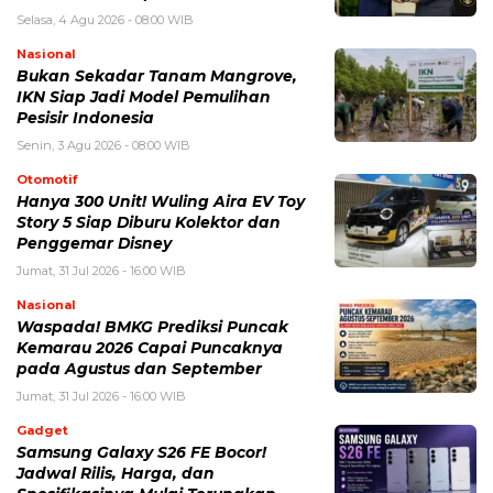
Selasa, 4 Agu 2026 - 08:00 WIB
Nasional
Bukan Sekadar Tanam Mangrove,
IKN Siap Jadi Model Pemulihan
Pesisir Indonesia
Senin, 3 Agu 2026 - 08:00 WIB
Otomotif
Hanya 300 Unit! Wuling Aira EV Toy
Story 5 Siap Diburu Kolektor dan
Penggemar Disney
Jumat, 31 Jul 2026 - 16:00 WIB
Nasional
Waspada! BMKG Prediksi Puncak
Kemarau 2026 Capai Puncaknya
pada Agustus dan September
Jumat, 31 Jul 2026 - 16:00 WIB
Gadget
Samsung Galaxy S26 FE Bocor!
Jadwal Rilis, Harga, dan