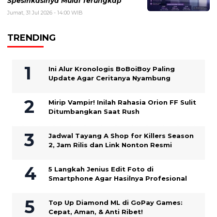
Spesifikasinya Mulai Terungkap
Jumat, 31 Jul 2026 - 14:00 WIB
TRENDING
Ini Alur Kronologis BoBoiBoy Paling
Update Agar Ceritanya Nyambung
Mirip Vampir! Inilah Rahasia Orion FF Sulit
Ditumbangkan Saat Rush
Jadwal Tayang A Shop for Killers Season
2, Jam Rilis dan Link Nonton Resmi
5 Langkah Jenius Edit Foto di
Smartphone Agar Hasilnya Profesional
Top Up Diamond ML di GoPay Games:
Cepat, Aman, & Anti Ribet!