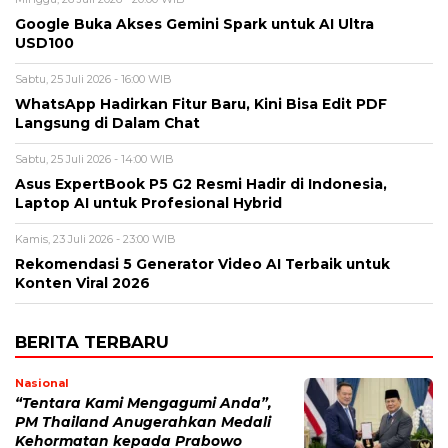
Google Buka Akses Gemini Spark untuk AI Ultra
USD100
Sabtu, 25 Juli 2026 - 16:00 WIB
WhatsApp Hadirkan Fitur Baru, Kini Bisa Edit PDF
Langsung di Dalam Chat
Sabtu, 25 Juli 2026 - 14:00 WIB
Asus ExpertBook P5 G2 Resmi Hadir di Indonesia,
Laptop AI untuk Profesional Hybrid
Kamis, 23 Juli 2026 - 23:00 WIB
Rekomendasi 5 Generator Video AI Terbaik untuk
Konten Viral 2026
BERITA TERBARU
Nasional
“Tentara Kami Mengagumi Anda”,
PM Thailand Anugerahkan Medali
Kehormatan kepada Prabowo