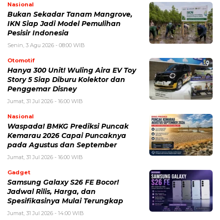
Nasional
Bukan Sekadar Tanam Mangrove,
IKN Siap Jadi Model Pemulihan
Pesisir Indonesia
Senin, 3 Agu 2026 - 08:00 WIB
Otomotif
Hanya 300 Unit! Wuling Aira EV Toy
Story 5 Siap Diburu Kolektor dan
Penggemar Disney
Jumat, 31 Jul 2026 - 16:00 WIB
Nasional
Waspada! BMKG Prediksi Puncak
Kemarau 2026 Capai Puncaknya
pada Agustus dan September
Jumat, 31 Jul 2026 - 16:00 WIB
Gadget
Samsung Galaxy S26 FE Bocor!
Jadwal Rilis, Harga, dan
Spesifikasinya Mulai Terungkap
Jumat, 31 Jul 2026 - 14:00 WIB