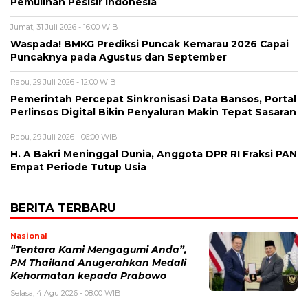
Pemulihan Pesisir Indonesia
Jumat, 31 Juli 2026 - 16:00 WIB
Waspada! BMKG Prediksi Puncak Kemarau 2026 Capai
Puncaknya pada Agustus dan September
Rabu, 29 Juli 2026 - 12:00 WIB
Pemerintah Percepat Sinkronisasi Data Bansos, Portal
Perlinsos Digital Bikin Penyaluran Makin Tepat Sasaran
Rabu, 29 Juli 2026 - 06:00 WIB
H. A Bakri Meninggal Dunia, Anggota DPR RI Fraksi PAN
Empat Periode Tutup Usia
BERITA TERBARU
Nasional
“Tentara Kami Mengagumi Anda”,
PM Thailand Anugerahkan Medali
Kehormatan kepada Prabowo
Selasa, 4 Agu 2026 - 08:00 WIB