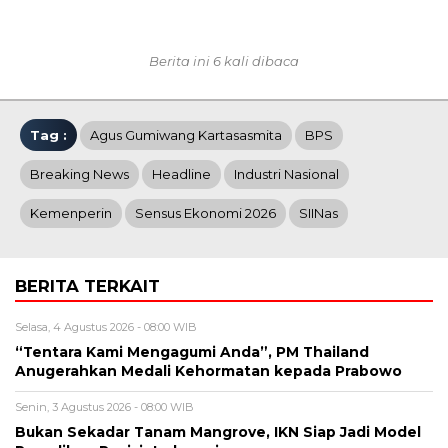
Berita ini 6 kali dibaca
Tag :
Agus Gumiwang Kartasasmita
BPS
Breaking News
Headline
Industri Nasional
Kemenperin
Sensus Ekonomi 2026
SIINas
BERITA TERKAIT
Selasa, 4 Agustus 2026 - 08:00 WIB
“Tentara Kami Mengagumi Anda”, PM Thailand
Anugerahkan Medali Kehormatan kepada Prabowo
Senin, 3 Agustus 2026 - 08:00 WIB
Bukan Sekadar Tanam Mangrove, IKN Siap Jadi Model