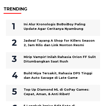
TRENDING
Ini Alur Kronologis BoBoiBoy Paling
Update Agar Ceritanya Nyambung
Jadwal Tayang A Shop for Killers Season
2, Jam Rilis dan Link Nonton Resmi
Mirip Vampir! Inilah Rahasia Orion FF Sulit
Ditumbangkan Saat Rush
Build Miya Tersakit, Rahasia DPS Tinggi
dan Auto Savage di Late Game
Top Up Diamond ML di GoPay Games:
Cepat, Aman, & Anti Ribet!
5 Langkah Jenius Edit Foto di