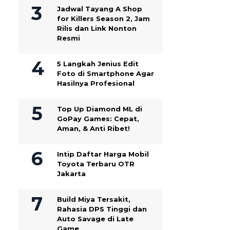
Jadwal Tayang A Shop
for Killers Season 2, Jam
Rilis dan Link Nonton
Resmi
5 Langkah Jenius Edit
Foto di Smartphone Agar
Hasilnya Profesional
Top Up Diamond ML di
GoPay Games: Cepat,
Aman, & Anti Ribet!
Intip Daftar Harga Mobil
Toyota Terbaru OTR
Jakarta
Build Miya Tersakit,
Rahasia DPS Tinggi dan
Auto Savage di Late
Game