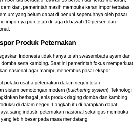
i demikian, pemerintah masih membuka keran impor terbatas
remium yang belum dapat di penuhi sepenuhnya oleh pasar
e impornya pun tetap di jaga di bawah 10 persen dari
onal.
spor Produk Peternakan
gaskan Indonesia tidak hanya telah swasembada ayam dan
uga domba serta kambing. Saat ini pemerintah fokus memperkuat
nakan nasional agar mampu menembus pasar ekspor.
 pelaku usaha peternakan dalam negeri telah
 sistem pemotongan modern (
butchering system
). Teknologi
gkinkan berbagai jenis produk daging domba dan kambing
produksi di dalam negeri. Langkah itu di harapkan dapat
aya saing industri peternakan nasional sekaligus membuka
 yang lebih besar pada masa mendatang.