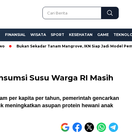
L
FINANSIAL
WISATA
SPORT
KESEHATAN
GAME
TEKNOLO
Bukan Sekadar Tanam Mangrove, IKN Siap Jadi Model Pemulihan Pe
sumsi Susu Warga RI Masih
ram per kapita per tahun, pemerintah gencarkan
uk meningkatkan asupan protein hewani anak