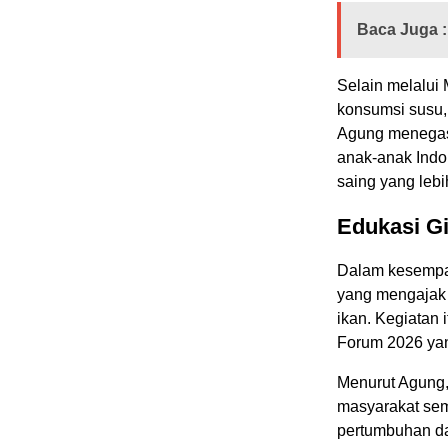
Baca Juga :
Selain melalui
konsumsi susu, 
Agung menegask
anak-anak Indon
saing yang lebi
Edukasi Gi
Dalam kesempa
yang mengajak 
ikan. Kegiatan 
Forum 2026 yan
Menurut Agung, 
masyarakat sem
pertumbuhan da