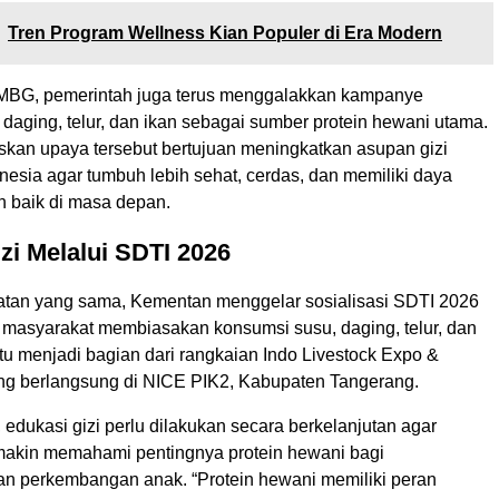
Tren Program Wellness Kian Populer di Era Modern
 MBG, pemerintah juga terus menggalakkan kampanye
daging, telur, dan ikan sebagai sumber protein hewani utama.
an upaya tersebut bertujuan meningkatkan asupan gizi
esia agar tumbuh lebih sehat, cerdas, dan memiliki daya
h baik di masa depan.
zi Melalui SDTI 2026
tan yang sama, Kementan menggelar sosialisasi SDTI 2026
masyarakat membiasakan konsumsi susu, daging, telur, dan
itu menjadi bagian dari rangkaian Indo Livestock Expo &
g berlangsung di NICE PIK2, Kabupaten Tangerang.
edukasi gizi perlu dilakukan secara berkelanjutan agar
akin memahami pentingnya protein hewani bagi
n perkembangan anak. “Protein hewani memiliki peran