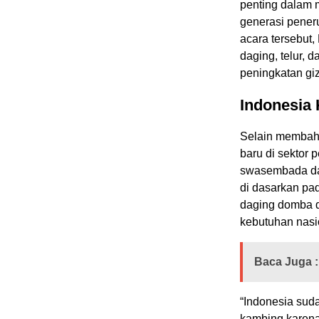
penting dalam 
generasi pener
acara tersebut
daging, telur, 
peningkatan giz
Indonesia
Selain membah
baru di sektor
swasembada da
di dasarkan pad
daging domba da
kebutuhan nasi
Baca Juga :
“Indonesia sud
kambing karena