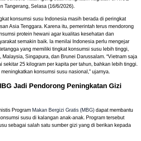
n Tangerang, Selasa (16/6/2026).
ngkat konsumsi susu Indonesia masih berada di peringkat
asan Asia Tenggara. Karena itu, pemerintah terus mendorong
nsumsi protein hewani agar kualitas kesehatan dan
arakat semakin baik. Ia menilai Indonesia perlu mengejar
etangga yang memiliki tingkat konsumsi susu lebih tinggi,
, Malaysia, Singapura, dan Brunei Darussalam. “Vietnam saja
sekitar 25 kilogram per kapita per tahun, bahkan lebih tinggi.
s meningkatkan konsumsi susu nasional,” ujarnya.
BG Jadi Pendorong Peningkatan Gizi
istis Program
Makan Bergizi Gratis (MBG)
dapat membantu
onsumsi susu di kalangan anak-anak. Program tersebut
u sebagai salah satu sumber gizi yang di berikan kepada