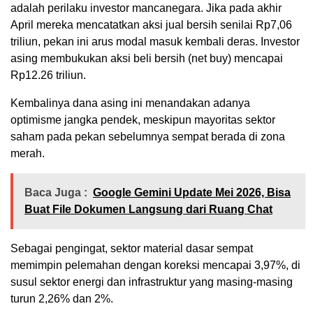
adalah perilaku investor mancanegara. Jika pada akhir
April mereka mencatatkan aksi jual bersih senilai Rp7,06
triliun, pekan ini arus modal masuk kembali deras. Investor
asing membukukan aksi beli bersih (net buy) mencapai
Rp12.26 triliun.
Kembalinya dana asing ini menandakan adanya
optimisme jangka pendek, meskipun mayoritas sektor
saham pada pekan sebelumnya sempat berada di zona
merah.
Baca Juga :
Google Gemini Update Mei 2026, Bisa
Buat File Dokumen Langsung dari Ruang Chat
Sebagai pengingat, sektor material dasar sempat
memimpin pelemahan dengan koreksi mencapai 3,97%, di
susul sektor energi dan infrastruktur yang masing-masing
turun 2,26% dan 2%.