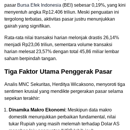
pasar
Bursa Efek Indonesia
(BEI) sebesar 0,19%, yang kini
menyentuh angka Rp12.406 triliun. Meski penguatan ini
tergolong terbatas, aktivitas pasar justru menunjukkan
gairah yang signifikan.
Rata-rata nilai transaksi harian melonjak drastis 26,14%
menjadi Rp23,06 triliun, sementara volume transaksi
harian melesat 23,57% dengan total 45,86 miliar lembar
saham berpindah tangan.
Tiga Faktor Utama Penggerak Pasar
Analis MNC Sekuritas, Herditya Wicaksono, menyoroti tiga
sentimen krusial yang mendikte pergerakan pasar selama
sepekan terakhir:
Dinamika Makro Ekonomi:
Meskipun data makro
domestik menunjukkan perbaikan fundamental, nilai
tukar Rupiah yang masih melemah terhadap Dolar AS