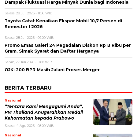
Dampak Fluktuasi Harga Minyak Dunia bagi Indonesia
Selasa, 28 Juli 2026 - 11:00 WIB
Toyota Catat Kenaikan Ekspor Mobil 10,7 Persen di
Semester I 2026
Selasa, 28 Juli 2026 - 09:00 WIB
Promo Emas Galeri 24 Pegadaian Diskon Rp13 Ribu per
Gram, Simak Syarat dan Daftar Harganya
Senin, 27 Juli 2026 - 11:00 WIB
OJK: 200 BPR Masih Jalani Proses Merger
BERITA TERBARU
Nasional
“Tentara Kami Mengagumi Anda”,
PM Thailand Anugerahkan Medali
Kehormatan kepada Prabowo
Selasa, 4 Agu 2026 - 08:00 WIB
Nasional