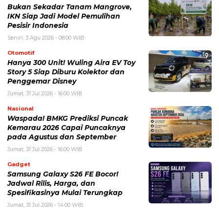
Bukan Sekadar Tanam Mangrove,
IKN Siap Jadi Model Pemulihan
Pesisir Indonesia
Senin, 3 Agu 2026 - 08:00 WIB
Otomotif
Hanya 300 Unit! Wuling Aira EV Toy
Story 5 Siap Diburu Kolektor dan
Penggemar Disney
Jumat, 31 Jul 2026 - 16:00 WIB
Nasional
Waspada! BMKG Prediksi Puncak
Kemarau 2026 Capai Puncaknya
pada Agustus dan September
Jumat, 31 Jul 2026 - 16:00 WIB
Gadget
Samsung Galaxy S26 FE Bocor!
Jadwal Rilis, Harga, dan
Spesifikasinya Mulai Terungkap
Jumat, 31 Jul 2026 - 14:00 WIB