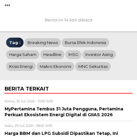
***
Berita ini 14 kali dibaca
Tag :
Breaking News
Bursa Efek Indonesia
Harga Saham
Headline
IHSG
Investor Asing
Krisis Energi
Makro Ekonomi
MNC Sekuritas
BERITA TERKAIT
Kamis, 30 Juli 2026 - 10:00 WIB
MyPertamina Tembus 31 Juta Pengguna, Pertamina
Perkuat Ekosistem Energi Digital di GIIAS 2026
Rabu, 29 Juli 2026 - 08:00 WIB
Harga BBM dan LPG Subsidi Dipastikan Tetap, Ini