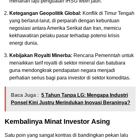
menahan laju penguatan IHSG lebih jauh.
Ketegangan Geopolitik Global:
Konflik di Timur Tengah
yang berlarut-larut, di perparah dengan kebuntuan
negosiasi antara Amerika Serikat dan Iran, memicu
kekhawatiran pelaku pasar terhadap potensi krisis
energi dunia.
Kebijakan Royalti Minerba:
Rencana Pemerintah untuk
menaikkan tarif royalti di sektor mineral dan batubara
guna mendongkrak pendapatan negara menjadi
perhatian serius bagi para investor di sektor komoditas.
Baca Juga :
5 Tahun Tanpa LG: Mengapa Industri
Ponsel Kini Justru Merindukan Inovasi Beraninya?
Kembalinya Minat Investor Asing
Satu poin yang sangat kontras di bandingkan pekan lalu