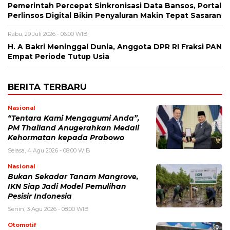
Pemerintah Percepat Sinkronisasi Data Bansos, Portal
Perlinsos Digital Bikin Penyaluran Makin Tepat Sasaran
Rabu, 29 Juli 2026 - 06:00 WIB
H. A Bakri Meninggal Dunia, Anggota DPR RI Fraksi PAN
Empat Periode Tutup Usia
BERITA TERBARU
Nasional
“Tentara Kami Mengagumi Anda”,
PM Thailand Anugerahkan Medali
Kehormatan kepada Prabowo
Selasa, 4 Agu 2026 - 08:00 WIB
Nasional
Bukan Sekadar Tanam Mangrove,
IKN Siap Jadi Model Pemulihan
Pesisir Indonesia
Senin, 3 Agu 2026 - 08:00 WIB
Otomotif