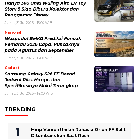
Hanya 300 Unit! Wuling Aira EV Toy
Story 5 Siap Diburu Kolektor dan
Penggemar Disney
Jumat, 31 Jul 2026 - 16:00 WIB
Nasional
Waspada! BMKG Prediksi Puncak
Kemarau 2026 Capai Puncaknya
pada Agustus dan September
Jumat, 31 Jul 2026 - 16:00 WIB
Gadget
Samsung Galaxy S26 FE Bocor!
Jadwal Rilis, Harga, dan
Spesifikasinya Mulai Terungkap
Jumat, 31 Jul 2026 - 14:00 WIB
TRENDING
Mirip Vampir! Inilah Rahasia Orion FF Sulit
Ditumbangkan Saat Rush