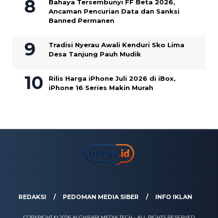
Bahaya Tersembunyi FF Beta 2026,
Ancaman Pencurian Data dan Sanksi
Banned Permanen
Tradisi Nyerau Awali Kenduri Sko Lima
Desa Tanjung Pauh Mudik
Rilis Harga iPhone Juli 2026 di iBox,
iPhone 16 Series Makin Murah
REDAKSI
PEDOMAN MEDIA SIBER
INFO IKLAN
COPYRIGHT © 2026 ALGHIFARI MEDIA TECH - ALL RIGHTS RESERVED