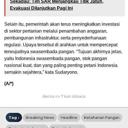
Sekadau: Tim SAR Menjangkau Titik Jatuh,
Evakuasi Dilanjutkan Pagi Ini
Selain itu, pemerintah akan terus meningkatkan investasi
di sektor pertanian melalui penambahan anggaran,
pembangunan infrastruktur, serta penyederhanaan
regulasi. Upaya tersebut di arahkan untuk mempercepat
terwujudnya swasembada pangan. “Tujuan akhirnya jelas,
yaitu Indonesia swasembada pangan, stok pangan
nasional kuat, dan yang paling penting petani Indonesia
semakin sejahtera,” kata Sudaryono.
(A/*)
Berita ini 7 kali dibaca
Tag :
Breaking News
Headline
Ketahanan Pangan