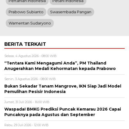
Pertanian Indonesia
Petani Indonesia
Prabowo Subianto
Swasembada Pangan
Wamentan Sudaryono
BERITA TERKAIT
Selasa, 4 Agustus 2026 - 08:00 WIB
“Tentara Kami Mengagumi Anda”, PM Thailand
Anugerahkan Medali Kehormatan kepada Prabowo
Senin, 3 Agustus 2026 - 08:00 WIB
Bukan Sekadar Tanam Mangrove, IKN Siap Jadi Model
Pemulihan Pesisir Indonesia
Jumat, 31 Juli 2026 - 16:00 WIB
Waspada! BMKG Prediksi Puncak Kemarau 2026 Capai
Puncaknya pada Agustus dan September
Rabu, 29 Juli 2026 - 12:00 WIB