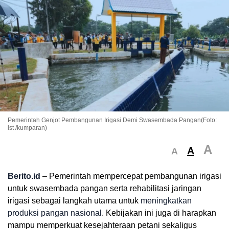
Pemerintah Genjot Pembangunan Irigasi Demi Swasembada Pangan(Foto:
ist /kumparan)
A
A
A
Berito.id
– Pemerintah mempercepat pembangunan irigasi
untuk swasembada pangan serta rehabilitasi jaringan
irigasi sebagai langkah utama untuk
meningkatkan
produksi pangan nasional
. Kebijakan ini juga di harapkan
mampu memperkuat kesejahteraan petani sekaligus