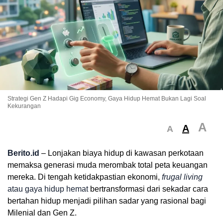
Strategi Gen Z Hadapi Gig Economy, Gaya Hidup Hemat Bukan Lagi Soal
Kekurangan
A
A
A
Berito.id
– Lonjakan biaya hidup di kawasan perkotaan
memaksa generasi muda merombak total peta keuangan
mereka. Di tengah ketidakpastian ekonomi,
frugal living
atau gaya hidup hemat
bertransformasi dari sekadar cara
bertahan hidup menjadi pilihan sadar yang rasional bagi
Milenial dan Gen Z.