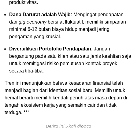
produktivitas.
Dana Darurat adalah Wajib:
Mengingat pendapatan
dari
gig economy
bersifat fluktuatif, memiliki simpanan
minimal 6-12 bulan biaya hidup menjadi jaring
pengaman yang krusial.
Diversifikasi Portofolio Pendapatan:
Jangan
bergantung pada satu klien atau satu jenis keahlian saja
untuk memitigasi risiko pemutusan kontrak proyek
secara tiba-tiba.
Tren ini menunjukkan bahwa kesadaran finansial telah
menjadi bagian dari identitas sosial baru. Memilih untuk
hemat berarti memilih kendali penuh atas masa depan di
tengah ekosistem kerja yang semakin cair dan tidak
terduga. ***
Berita ini 5 kali dibaca