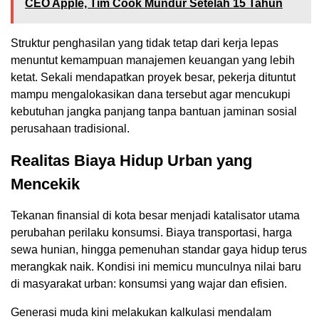
CEO Apple, Tim Cook Mundur Setelah 15 Tahun
Struktur penghasilan yang tidak tetap dari kerja lepas
menuntut kemampuan manajemen keuangan yang lebih
ketat. Sekali mendapatkan proyek besar, pekerja dituntut
mampu mengalokasikan dana tersebut agar mencukupi
kebutuhan jangka panjang tanpa bantuan jaminan sosial
perusahaan tradisional.
Realitas Biaya Hidup Urban yang
Mencekik
Tekanan finansial di kota besar menjadi katalisator utama
perubahan perilaku konsumsi. Biaya transportasi, harga
sewa hunian, hingga pemenuhan standar gaya hidup terus
merangkak naik. Kondisi ini memicu munculnya nilai baru
di masyarakat urban: konsumsi yang wajar dan efisien.
Generasi muda kini melakukan kalkulasi mendalam