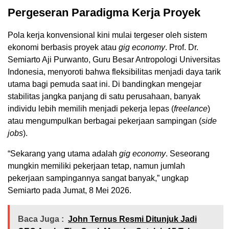
Pergeseran Paradigma Kerja Proyek
Pola kerja konvensional kini mulai tergeser oleh sistem
ekonomi berbasis proyek atau
gig economy
. Prof. Dr.
Semiarto Aji Purwanto, Guru Besar Antropologi Universitas
Indonesia, menyoroti bahwa fleksibilitas menjadi daya tarik
utama bagi pemuda saat ini. Di bandingkan mengejar
stabilitas jangka panjang di satu perusahaan, banyak
individu lebih memilih menjadi pekerja lepas (
freelance
)
atau mengumpulkan berbagai pekerjaan sampingan (
side
jobs
).
“Sekarang yang utama adalah
gig economy
. Seseorang
mungkin memiliki pekerjaan tetap, namun jumlah
pekerjaan sampingannya sangat banyak,” ungkap
Semiarto pada Jumat, 8 Mei 2026.
Baca Juga :
John Ternus Resmi Ditunjuk Jadi