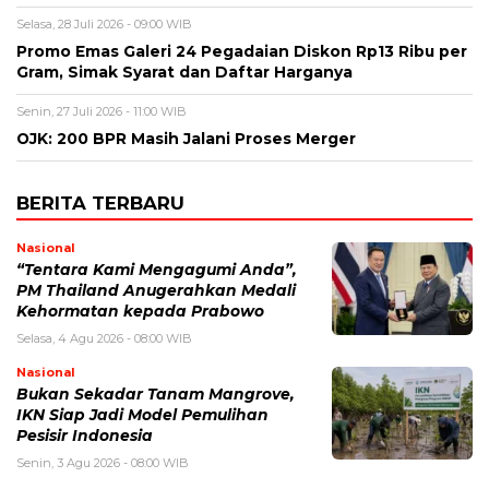
Selasa, 28 Juli 2026 - 09:00 WIB
Promo Emas Galeri 24 Pegadaian Diskon Rp13 Ribu per
Gram, Simak Syarat dan Daftar Harganya
Senin, 27 Juli 2026 - 11:00 WIB
OJK: 200 BPR Masih Jalani Proses Merger
BERITA TERBARU
Nasional
“Tentara Kami Mengagumi Anda”,
PM Thailand Anugerahkan Medali
Kehormatan kepada Prabowo
Selasa, 4 Agu 2026 - 08:00 WIB
Nasional
Bukan Sekadar Tanam Mangrove,
IKN Siap Jadi Model Pemulihan
Pesisir Indonesia
Senin, 3 Agu 2026 - 08:00 WIB