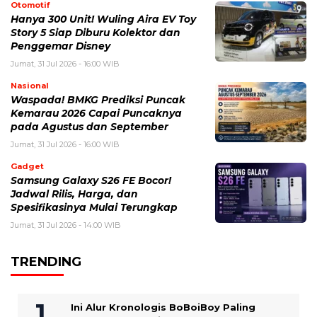
Otomotif
Hanya 300 Unit! Wuling Aira EV Toy
Story 5 Siap Diburu Kolektor dan
Penggemar Disney
Jumat, 31 Jul 2026 - 16:00 WIB
Nasional
Waspada! BMKG Prediksi Puncak
Kemarau 2026 Capai Puncaknya
pada Agustus dan September
Jumat, 31 Jul 2026 - 16:00 WIB
Gadget
Samsung Galaxy S26 FE Bocor!
Jadwal Rilis, Harga, dan
Spesifikasinya Mulai Terungkap
Jumat, 31 Jul 2026 - 14:00 WIB
TRENDING
Ini Alur Kronologis BoBoiBoy Paling