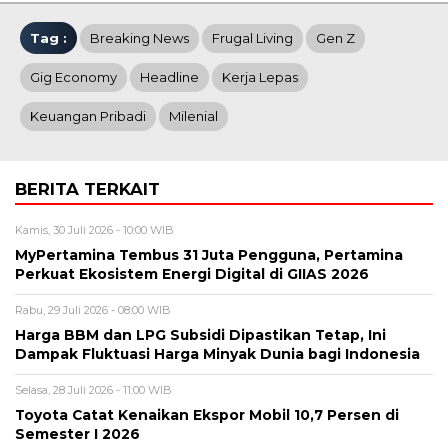
Tag :
Breaking News
Frugal Living
Gen Z
Gig Economy
Headline
Kerja Lepas
Keuangan Pribadi
Milenial
BERITA TERKAIT
Kamis, 30 Juli 2026 - 10:00 WIB
MyPertamina Tembus 31 Juta Pengguna, Pertamina
Perkuat Ekosistem Energi Digital di GIIAS 2026
Rabu, 29 Juli 2026 - 08:00 WIB
Harga BBM dan LPG Subsidi Dipastikan Tetap, Ini
Dampak Fluktuasi Harga Minyak Dunia bagi Indonesia
Selasa, 28 Juli 2026 - 11:00 WIB
Toyota Catat Kenaikan Ekspor Mobil 10,7 Persen di
Semester I 2026