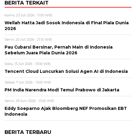
BERITA TERKAIT
Kamis, 23 Juli 2026 - 11:00 WIB
Wellah Hatta Jadi Sosok Indonesia di Final Piala Dunia
2026
Senin, 20 Juli 2026 - 21:10 WIB
Pau Cubarsi Bersinar, Pernah Main di Indonesia
Sebelum Juara Piala Dunia 2026
Rabu, 15 Juli 2026 - 13:00 WIB
Tencent Cloud Luncurkan Solusi Agen AI di Indonesia
Selasa, 7 Juli 2026 - 13:00 WIB
PM India Narendra Modi Temui Prabowo di Jakarta
Senin, 29 Juni 2026 - 13:00 WIB
Eddy Soeparno Ajak Bloomberg NEF Promosikan EBT
Indonesia
BERITA TERBARU