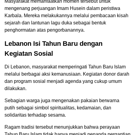
Masyarakat memanfaatkan momen tersebut untuk
mengenang perjuangan Imam Husein dalam peristiwa
Karbala. Mereka melakukannya melalui pembacaan kisah
sejarah dan lantunan lagu duka sebagai bentuk
penghormatan atas pengorbanannya.
Lebanon Isi Tahun Baru dengan
Kegiatan Sosial
Di Lebanon, masyarakat memperingati Tahun Baru Islam
melalui berbagai aksi kemanusiaan. Kegiatan donor darah
dan program sosial menjadi agenda yang cukup umum
dilakukan.
Sebagian warga juga mengenakan pakaian berwarna
putih sebagai simbol spiritualitas, kedamaian, dan
solidaritas terhadap sesama.
Ragam tradisi tersebut menunjukkan bahwa perayaan
Tahun Baru Islam tidak hanya menjadi penanda pergantian