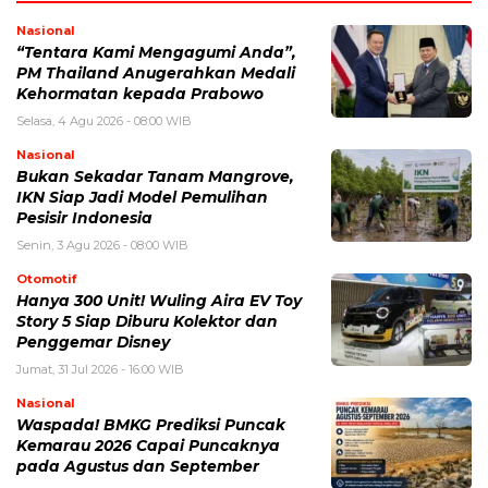
Nasional
“Tentara Kami Mengagumi Anda”,
PM Thailand Anugerahkan Medali
Kehormatan kepada Prabowo
Selasa, 4 Agu 2026 - 08:00 WIB
Nasional
Bukan Sekadar Tanam Mangrove,
IKN Siap Jadi Model Pemulihan
Pesisir Indonesia
Senin, 3 Agu 2026 - 08:00 WIB
Otomotif
Hanya 300 Unit! Wuling Aira EV Toy
Story 5 Siap Diburu Kolektor dan
Penggemar Disney
Jumat, 31 Jul 2026 - 16:00 WIB
Nasional
Waspada! BMKG Prediksi Puncak
Kemarau 2026 Capai Puncaknya
pada Agustus dan September