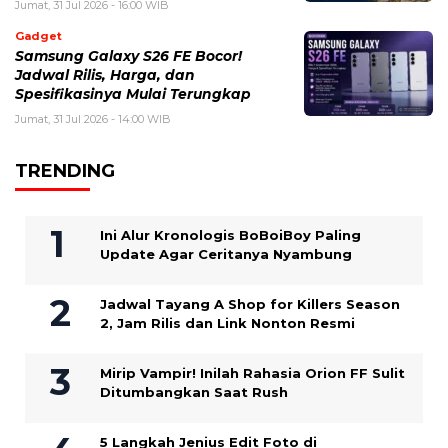
Jumat, 31 Jul 2026 - 16:00 WIB
Gadget
Samsung Galaxy S26 FE Bocor!
Jadwal Rilis, Harga, dan
Spesifikasinya Mulai Terungkap
Jumat, 31 Jul 2026 - 14:00 WIB
TRENDING
Ini Alur Kronologis BoBoiBoy Paling
Update Agar Ceritanya Nyambung
Jadwal Tayang A Shop for Killers Season
2, Jam Rilis dan Link Nonton Resmi
Mirip Vampir! Inilah Rahasia Orion FF Sulit
Ditumbangkan Saat Rush
5 Langkah Jenius Edit Foto di