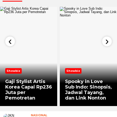
‹
›
Showbiz
Showbiz
Gaji Stylist Artis
Spooky in Love
Korea Capai Rp236
Sub Indo: Sinopsis,
Juta per
Jadwal Tayang,
Pemotretan
dan Link Nonton
NASIONAL