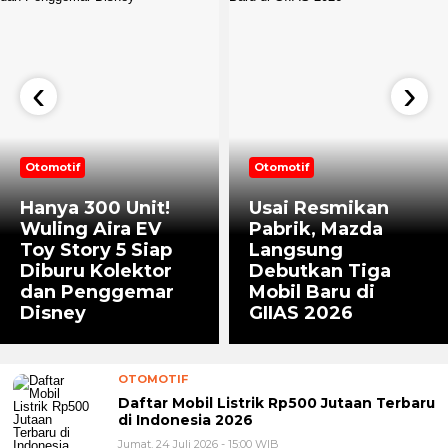
‹
›
Otomotif
Otomotif
Hanya 300 Unit!
Usai Resmikan
Wuling Aira EV
Pabrik, Mazda
Toy Story 5 Siap
Langsung
Diburu Kolektor
Debutkan Tiga
dan Penggemar
Mobil Baru di
Disney
GIIAS 2026
OTOMOTIF
Daftar Mobil Listrik Rp500 Jutaan Terbaru
di Indonesia 2026
Jumat, 24 Juli 2026 - 15:00 WIB