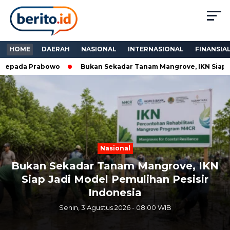
HOME
DAERAH
NASIONAL
INTERNASIONAL
FINANSIA
ada Prabowo
Bukan Sekadar Tanam Mangrove, IKN Siap Jadi 
Next
Previous
Nasional
Bukan Sekadar Tanam Mangrove, IKN
Siap Jadi Model Pemulihan Pesisir
Indonesia
Senin, 3 Agustus 2026 - 08:00 WIB