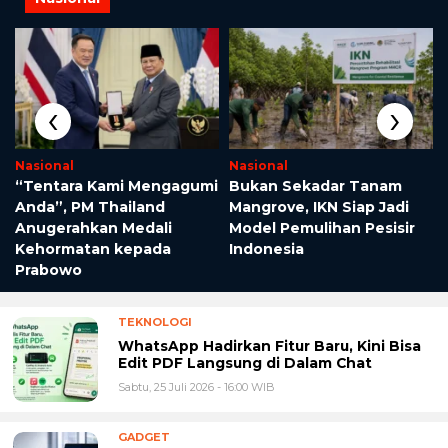
‹
›
Nasional
Nasional
“Tentara Kami Mengagumi
Bukan Sekadar Tanam
Anda”, PM Thailand
Mangrove, IKN Siap Jadi
Anugerahkan Medali
Model Pemulihan Pesisir
Kehormatan kepada
Indonesia
Prabowo
TEKNOLOGI
WhatsApp Hadirkan Fitur Baru, Kini Bisa
Edit PDF Langsung di Dalam Chat
Sabtu, 25 Juli 2026 - 16:00 WIB
GADGET