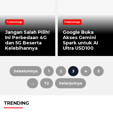
Teknologi
Teknologi
Jangan Salah Pilih!
Google Buka
Ini Perbedaan 4G
Akses Gemini
dan 5G Beserta
Spark untuk AI
Kelebihannya
Ultra USD100
Sebelumnya
1
2
3
4
5
Paginasi
…
72
Selanjutnya
pos
TRENDING