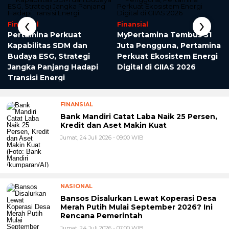
‹
›
Finansial
Finansial
Pertamina Perkuat
MyPertamina Tembus 31
Kapabilitas SDM dan
Juta Pengguna, Pertamina
Budaya ESG, Strategi
Perkuat Ekosistem Energi
Jangka Panjang Hadapi
Digital di GIIAS 2026
Transisi Energi
FINANSIAL
Bank Mandiri Catat Laba Naik 25 Persen,
Kredit dan Aset Makin Kuat
Jumat, 24 Juli 2026 - 09:00 WIB
NASIONAL
Bansos Disalurkan Lewat Koperasi Desa
Merah Putih Mulai September 2026? Ini
Rencana Pemerintah
Jumat, 24 Juli 2026 - 07:00 WIB