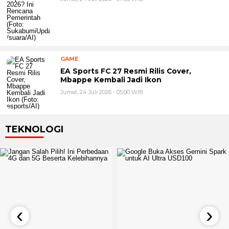
GAME
EA Sports FC 27 Resmi Rilis Cover,
Mbappe Kembali Jadi Ikon
Jumat, 24 Juli 2026 - 05:00 WIB
TEKNOLOGI
‹
›