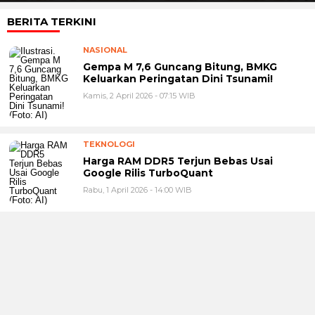
BERITA TERKINI
NASIONAL
Gempa M 7,6 Guncang Bitung, BMKG
Keluarkan Peringatan Dini Tsunami!
Kamis, 2 April 2026 - 07:15 WIB
TEKNOLOGI
Harga RAM DDR5 Terjun Bebas Usai
Google Rilis TurboQuant
Rabu, 1 April 2026 - 14:00 WIB