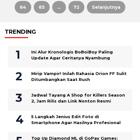
64
65
…
72
Selanjutnya
pos
TRENDING
Ini Alur Kronologis BoBoiBoy Paling
Update Agar Ceritanya Nyambung
Mirip Vampir! Inilah Rahasia Orion FF Sulit
Ditumbangkan Saat Rush
Jadwal Tayang A Shop for Killers Season
2, Jam Rilis dan Link Nonton Resmi
5 Langkah Jenius Edit Foto di
Smartphone Agar Hasilnya Profesional
Top Up Diamond ML di GoPay Games: