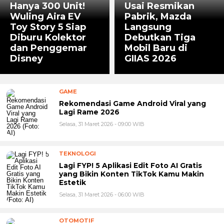
Hanya 300 Unit!
Usai Resmikan
Wuling Aira EV
Pabrik, Mazda
Toy Story 5 Siap
Langsung
Diburu Kolektor
Debutkan Tiga
dan Penggemar
Mobil Baru di
Disney
GIIAS 2026
GAME
Rekomendasi Game Android Viral yang
Lagi Rame 2026
Selasa, 31 Maret 2026 - 09:00 WIB
TEKNOLOGI
Lagi FYP! 5 Aplikasi Edit Foto AI Gratis
yang Bikin Konten TikTok Kamu Makin
Estetik
Selasa, 31 Maret 2026 - 06:00 WIB
OTOMOTIF