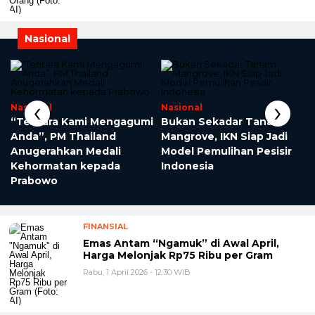
Nasional
‹
›
Nasional
Nasional
“Tentara Kami Mengagumi
Bukan Sekadar Tanam
Anda”, PM Thailand
Mangrove, IKN Siap Jadi
Anugerahkan Medali
Model Pemulihan Pesisir
Kehormatan kepada
Indonesia
Prabowo
FINANSIAL
Emas Antam “Ngamuk” di Awal April,
Harga Melonjak Rp75 Ribu per Gram
Rabu, 1 April 2026 - 12:30 WIB