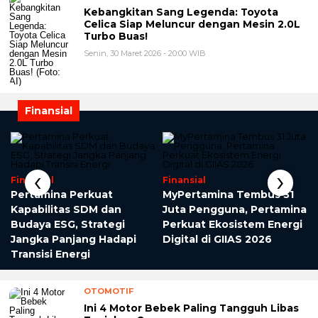
Kebangkitan Sang Legenda: Toyota
Celica Siap Meluncur dengan Mesin 2.0L
Turbo Buas!
Senin, 30 Maret 2026 - 20:00 WIB
Finansial
‹
›
Finansial
Finansial
Pertamina Perkuat
MyPertamina Tembus 31
Kapabilitas SDM dan
Juta Pengguna, Pertamina
Budaya ESG, Strategi
Perkuat Ekosistem Energi
Jangka Panjang Hadapi
Digital di GIIAS 2026
Transisi Energi
OTOMOTIF
Ini 4 Motor Bebek Paling Tangguh Libas