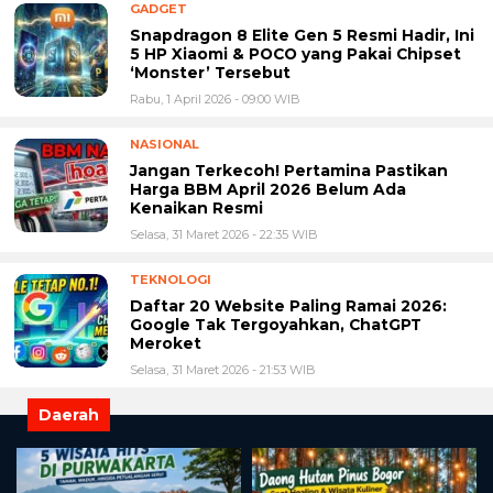
GADGET
Snapdragon 8 Elite Gen 5 Resmi Hadir, Ini
5 HP Xiaomi & POCO yang Pakai Chipset
‘Monster’ Tersebut
Rabu, 1 April 2026 - 09:00 WIB
NASIONAL
Jangan Terkecoh! Pertamina Pastikan
Harga BBM April 2026 Belum Ada
Kenaikan Resmi
Selasa, 31 Maret 2026 - 22:35 WIB
TEKNOLOGI
Daftar 20 Website Paling Ramai 2026:
Google Tak Tergoyahkan, ChatGPT
Meroket
Selasa, 31 Maret 2026 - 21:53 WIB
Daerah