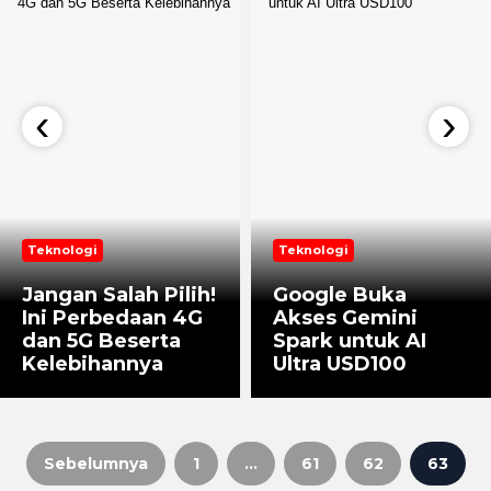
‹
›
Teknologi
Teknologi
Jangan Salah Pilih!
Google Buka
Ini Perbedaan 4G
Akses Gemini
dan 5G Beserta
Spark untuk AI
Kelebihannya
Ultra USD100
Sebelumnya
1
…
61
62
63
Paginasi