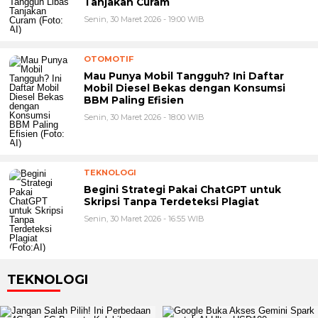
Tanjakan Curam
Senin, 30 Maret 2026 - 19:00 WIB
OTOMOTIF
Mau Punya Mobil Tangguh? Ini Daftar
Mobil Diesel Bekas dengan Konsumsi
BBM Paling Efisien
Senin, 30 Maret 2026 - 18:00 WIB
TEKNOLOGI
Begini Strategi Pakai ChatGPT untuk
Skripsi Tanpa Terdeteksi Plagiat
Senin, 30 Maret 2026 - 16:55 WIB
TEKNOLOGI