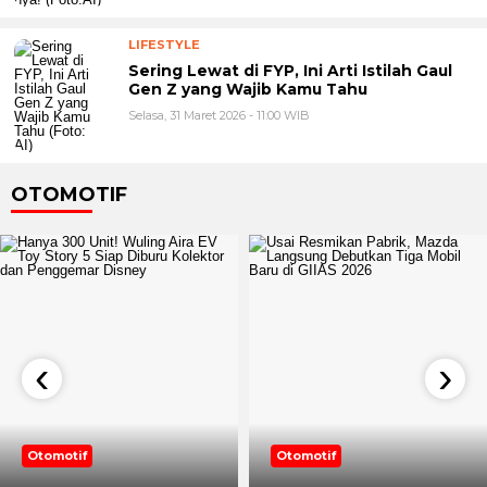
LIFESTYLE
Sering Lewat di FYP, Ini Arti Istilah Gaul
Gen Z yang Wajib Kamu Tahu
Selasa, 31 Maret 2026 - 11:00 WIB
OTOMOTIF
‹
›
Otomotif
Otomotif